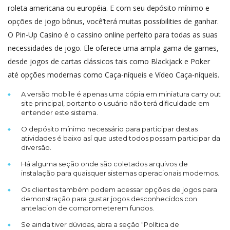
roleta americana ou européia. E com seu depósito mínimo e
opções de jogo bônus, você’terá muitas possibilities de ganhar.
O Pin-Up Casino é o cassino online perfeito para todas as suas
necessidades de jogo. Ele oferece uma ampla gama de games,
desde jogos de cartas clássicos tais como Blackjack e Poker
até opções modernas como Caça-níqueis e Vídeo Caça-níqueis.
A versão mobile é apenas uma cópia em miniatura carry out
site principal, portanto o usuário não terá dificuldade em
entender este sistema.
O depósito mínimo necessário para participar destas
atividades é baixo así que usted todos possam participar da
diversão.
Há alguma seção onde são coletados arquivos de
instalação para quaisquer sistemas operacionais modernos.
Os clientes também podem acessar opções de jogos para
demonstração para gustar jogos desconhecidos con
antelacion de comprometerem fundos.
Se ainda tiver dúvidas, abra a seção “Política de