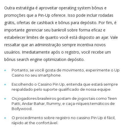
Outra estratégia é aproveitar operating system bônus e
promoções que a Pin-Up oferece. Isso pode incluir rodadas
grátis, ofertas de cashback e bônus para depósito. Por fim, é
importante gerenciar seu bankroll sobre forma eficaz e
estabelecer limites de quanto você está disposto an ajar. Vale
ressaltar que an administração sempre incentiva novos
usuários. Imediatamente após o registro, você recebe um
bônus search engine optimization depósito.
Portanto, se você gosta de movimento, experimente o Up
Casino no seu smartphone.
Escolhendo o Cassino Pin Up, entenda que estará sempre
respaldado pelo suporte qualificado de nossa equipe.
Os jogadores brasileiros gostam de jogos tais como Teen
Patti, Andar Bahar, Rummy, e caça-níqueis temáticos de
Bollywood.
O procedimento sobre registro no cassino Pin Up é fácil,
rápido at the confortável.