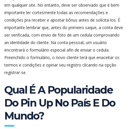
em qualquer site. No entanto, deve ser observado que é bem
importante ler cortesmente todas as recomendações e
condições pra receber e apostar bônus antes de solicitá-los. É
importante lembrar que, antes do primeiro saque, a conta deve
ser verificada, com envio de foto de um cedula comprovando
an identidade do cliente. Na conta pessoal, um usuário
encontrará o formulário especial afin de enviar o cedula.
Preenchido o formulário, o novo cliente terá que enaceitar os
termos e condições e opinar seu registro clicando na opção
registrar-se.
Qual É A Popularidade
Do Pin Up No País E Do
Mundo?