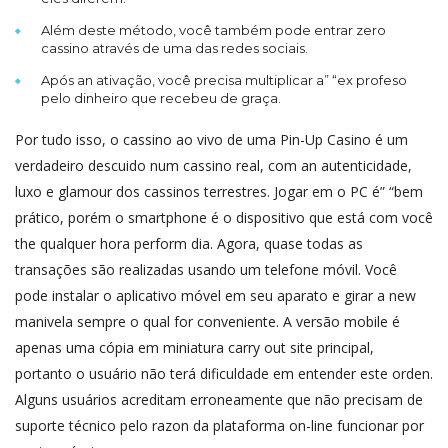
Além deste método, você também pode entrar zero
cassino através de uma das redes sociais.
Após an ativação, você precisa multiplicar a” “ex profeso
pelo dinheiro que recebeu de graça.
Por tudo isso, o cassino ao vivo de uma Pin-Up Casino é um
verdadeiro descuido num cassino real, com an autenticidade,
luxo e glamour dos cassinos terrestres. Jogar em o PC é” “bem
prático, porém o smartphone é o dispositivo que está com você
the qualquer hora perform dia. Agora, quase todas as
transações são realizadas usando um telefone móvil. Você
pode instalar o aplicativo móvel em seu aparato e girar a new
manivela sempre o qual for conveniente. A versão mobile é
apenas uma cópia em miniatura carry out site principal,
portanto o usuário não terá dificuldade em entender este orden.
Alguns usuários acreditam erroneamente que não precisam de
suporte técnico pelo razon da plataforma on-line funcionar por