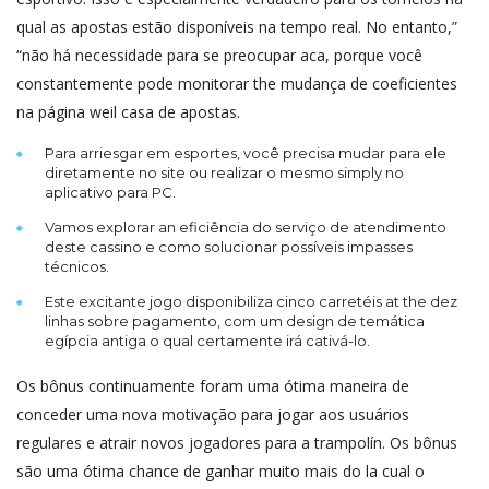
qual as apostas estão disponíveis na tempo real. No entanto,”
“não há necessidade para se preocupar aca, porque você
constantemente pode monitorar the mudança de coeficientes
na página weil casa de apostas.
Para arriesgar em esportes, você precisa mudar para ele
diretamente no site ou realizar o mesmo simply no
aplicativo para PC.
Vamos explorar an eficiência do serviço de atendimento
deste cassino e como solucionar possíveis impasses
técnicos.
Este excitante jogo disponibiliza cinco carretéis at the dez
linhas sobre pagamento, com um design de temática
egípcia antiga o qual certamente irá cativá-lo.
Os bônus continuamente foram uma ótima maneira de
conceder uma nova motivação para jogar aos usuários
regulares e atrair novos jogadores para a trampolín. Os bônus
são uma ótima chance de ganhar muito mais do la cual o