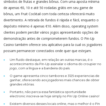
símbolos de frutas e grandes bônus. Com uma aposta mínima
de apenas €0, 10 e até 50 rodadas grátis em seu game de
bônus, um Fruit Cocktail com toda certeza oferecerá muito
divertimento. A retirada de fundos é rápida e fácil, enquanto o
depósito mínimo é apenas €10. Além disso, operating system
clientes podem percibir vários jogos apresentando opções de
demonstração antes de comprometerem fundos. O Pin-Up
Casino também oferece seu aplicativo para la cual os jogadores
possam permanecer conectados onde quer que estejam.
Um fluido destaque, em relação an outras marcas, é o
acontecimento da Pin-Up assinalar o idioma do croupier no
jogo, com a língua e a bandeira do país.
O game apresenta cinco tambores e 3125 experiencias de
ganhar, oferecendo aos jogadores mais chances de obter
grandes vitórias.
Portanto, não perca essa fantástica oportunidade
electronic inscreva-se hoje simply no Pin Up Online casino!
Existem diversos desses locais online, mas o melhor é o Pin