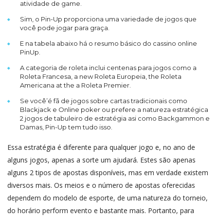
atividade de game.
Sim, o Pin-Up proporciona uma variedade de jogos que
você pode jogar para graça.
×
E na tabela abaixo há o resumo básico do cassino online
PinUp.
A categoria de roleta inclui centenas para jogos como a
Roleta Francesa, a new Roleta Europeia, the Roleta
Contact us
Americana at the a Roleta Premier.
Se você’é fã de jogos sobre cartas tradicionais como
Blackjack e Online poker ou prefere a natureza estratégica
2 jogos de tabuleiro de estratégia asi como Backgammon e
Damas, Pin-Up tem tudo isso.
Essa estratégia é diferente para qualquer jogo e, no ano de
alguns jogos, apenas a sorte um ajudará. Estes são apenas
alguns 2 tipos de apostas disponíveis, mas em verdade existem
diversos mais. Os meios e o número de apostas oferecidas
dependem do modelo de esporte, de uma natureza do torneio,
do horário perform evento e bastante mais. Portanto, para