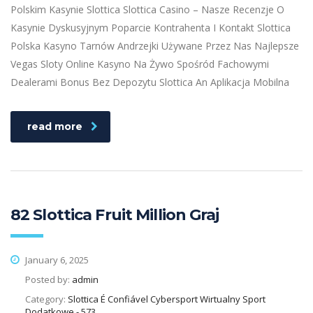
Polskim Kasynie Slottica Slottica Casino – Nasze Recenzje O
Kasynie Dyskusyjnym Poparcie Kontrahenta I Kontakt Slottica
Polska Kasyno Tarnów Andrzejki Używane Przez Nas Najlepsze
Vegas Sloty Online Kasyno Na Żywo Spośród Fachowymi
Dealerami Bonus Bez Depozytu Slottica An Aplikacja Mobilna
read more
82 Slottica Fruit Million Graj
January 6, 2025
Posted by:
admin
Category:
Slottica É Confiável Cybersport Wirtualny Sport
Dodatkowe - 573