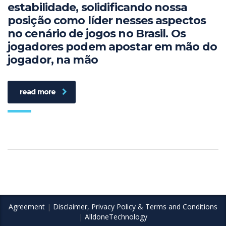
estabilidade, solidificando nossa
posição como líder nesses aspectos
no cenário de jogos no Brasil. Os
jogadores podem apostar em mão do
jogador, na mão
read more
Agreement
|
Disclaimer, Privacy Policy & Terms and Conditions
|
AlldoneTechnology