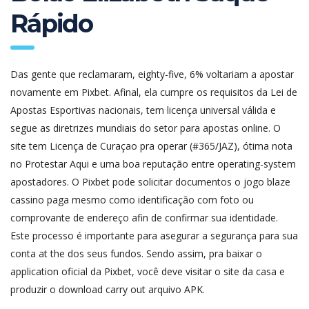
Rápido
Das gente que reclamaram, eighty-five, 6% voltariam a apostar
novamente em Pixbet. Afinal, ela cumpre os requisitos da Lei de
Apostas Esportivas nacionais, tem licença universal válida e
segue as diretrizes mundiais do setor para apostas online. O
site tem Licença de Curaçao pra operar (#365/JAZ), ótima nota
no Protestar Aqui e uma boa reputação entre operating-system
apostadores. O Pixbet pode solicitar documentos o jogo blaze
cassino paga mesmo como identificação com foto ou
comprovante de endereço afin de confirmar sua identidade.
Este processo é importante para asegurar a segurança para sua
conta at the dos seus fundos. Sendo assim, pra baixar o
application oficial da Pixbet, você deve visitar o site da casa e
produzir o download carry out arquivo APK.