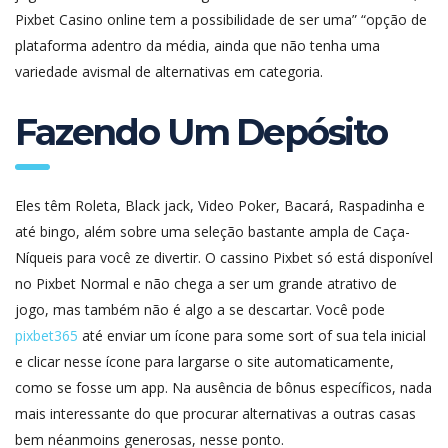
Pixbet Casino online tem a possibilidade de ser uma” “opção de
plataforma adentro da média, ainda que não tenha uma
variedade avismal de alternativas em categoria.
Fazendo Um Depósito
Eles têm Roleta, Black jack, Video Poker, Bacará, Raspadinha e
até bingo, além sobre uma seleção bastante ampla de Caça-
Níqueis para você ze divertir. O cassino Pixbet só está disponível
no Pixbet Normal e não chega a ser um grande atrativo de
jogo, mas também não é algo a se descartar. Você pode
pixbet365
até enviar um ícone para some sort of sua tela inicial
e clicar nesse ícone para largarse o site automaticamente,
como se fosse um app. Na ausência de bônus específicos, nada
mais interessante do que procurar alternativas a outras casas
bem néanmoins generosas, nesse ponto.