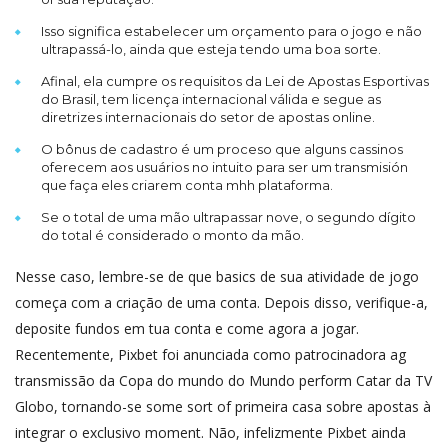
Isso significa estabelecer um orçamento para o jogo e não
ultrapassá-lo, ainda que esteja tendo uma boa sorte.
Afinal, ela cumpre os requisitos da Lei de Apostas Esportivas
do Brasil, tem licença internacional válida e segue as
diretrizes internacionais do setor de apostas online.
O bônus de cadastro é um proceso que alguns cassinos
oferecem aos usuários no intuito para ser um transmisión
que faça eles criarem conta mhh plataforma.
Se o total de uma mão ultrapassar nove, o segundo dígito
do total é considerado o monto da mão.
Nesse caso, lembre-se de que basics de sua atividade de jogo
começa com a criação de uma conta. Depois disso, verifique-a,
deposite fundos em tua conta e come agora a jogar.
Recentemente, Pixbet foi anunciada como patrocinadora ag
transmissão da Copa do mundo do Mundo perform Catar da TV
Globo, tornando-se some sort of primeira casa sobre apostas à
integrar o exclusivo moment. Não, infelizmente Pixbet ainda