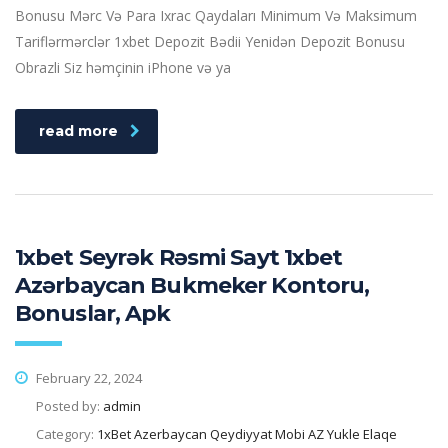
Bonusu Mərc Və Para Ixrac Qaydaları Minimum Və Maksimum
Tariflərmərclər 1xbet Depozit Bədii Yenidən Depozit Bonusu
Obrazli Siz həmçinin iPhone və ya
read more
1xbet Seyrək Rəsmi Sayt 1xbet
Azərbaycan Bukmeker Kontoru,
Bonuslar, Apk
February 22, 2024
Posted by:
admin
Category:
1xBet Azerbaycan Qeydiyyat Mobi AZ Yukle Elaqe