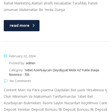
Rahat Marketinq Alətləri ətraflı Hesabatlar Tərəfdaş Paneli
ümumən Məlumatlar Bir Yerdə Dünya
read more
February 22, 2024
Posted by:
admin
Category:
1xBet Azerbaycan Qeydiyyat Mobi AZ Yukle Elaqe
Nomresi - 705
No Comments
Content Mərc Və Para çıxarma Qaydaları Bet şəxsi Hesabınıza Iç
Olun Minimum Və Maksimum Tariflərmərclər 1xbet Bet
Azərbaycan Bukmekeri: Rəsmi Saytın Nəzərdən Keçirilməsi Canlı
Depozit Yenidən Depozit Bonusu İlk Depozit Bonusu İlk Depozit