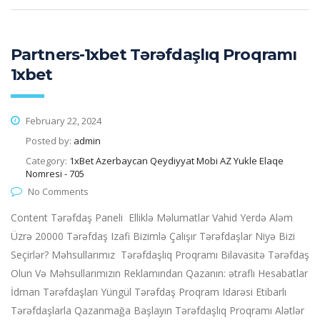
Partners-1xbet Tərəfdaşlıq Proqramı
1xbet
February 22, 2024
Posted by:
admin
Category:
1xBet Azerbaycan Qeydiyyat Mobi AZ Yukle Elaqe
Nomresi - 705
No Comments
Content Tərəfdaş Paneli Elliklə Məlumatlar Vahid Yerdə Aləm
Üzrə 20000 Tərəfdaş Izafi Bizimlə Çalışır Tərəfdaşlar Niyə Bizi
Seçirlər? Məhsullarımız Tərəfdaşlıq Proqramı Bilavasitə Tərəfdaş
Olun Və Məhsullarımızın Reklamından Qazanın: ətraflı Hesabatlar
İdman Tərəfdaşları Yüngül Tərəfdaş Proqram Idarəsi Etibarlı
Tərəfdaşlarla Qazanmağa Başlayın Tərəfdaşlıq Proqramı Alətlər