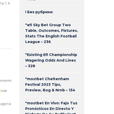
та 1 Х
! Без рубрики
"efl Sky Bet Group Two
Table, Outcomes, Fixtures,
Stats The English Football
League – 236
"Existing Efl Championship
Wagering Odds And Lines
– 328
"mostbet Cheltenham
mments
Festival 2023 Tips,
Preview, Bog & Nrnb – 134
как
"mostbet En Vivo: Fajo Tus
каунта
Pronósticos En Directo Y