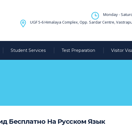
Monday - Saturd
UGF 5-6 Himalaya Complex, Opp. Sardar Centre, Vastrap
Student Services
Test Preparation
Visitor Vis
оид Бесплатно На Русском Язык