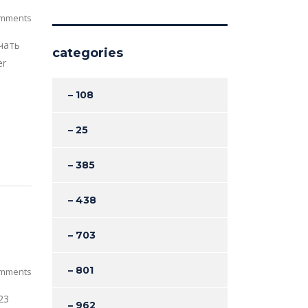
mments
чать
categories
er
– 108
– 25
– 385
– 438
– 703
– 801
mments
23
– 962