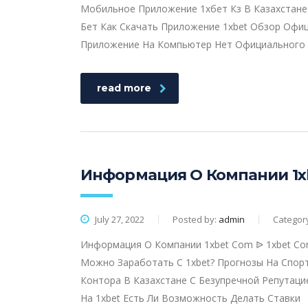
Мобильное Приложение 1хбет Кз В Казахстане
Бет Как Скачать Приложение 1xbet Обзор Офиц
Приложение На Компьютер Нет Официального 
read more
Информация О Компании 1xb
July 27, 2022
Posted by:
admin
Categor
Информация О Компании 1xbet Com ᐉ 1xbet Com
Можно Заработать С 1xbet? Прогнозы На Спорт
Контора В Казахстане С Безупречной Репутаци
На 1xbet Есть Ли Возможность Делать Ставки