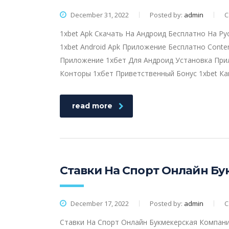
December 31, 2022
Posted by:
admin
C
1xbet Apk Скачать На Андроид Бесплатно На Ру
1xbet Android Apk Приложение Бесплатно Conte
Приложение 1хбет Для Андроид Установка При
Конторы 1хбет Приветственный Бонус 1xbet Ка
read more
Ставки На Спорт Онлайн Бук
December 17, 2022
Posted by:
admin
C
Ставки На Спорт Онлайн Букмекерская Компания