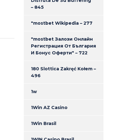
Disfruta De Su Buffering"
– 845
"mostbet Wikipedia – 277
"mostbet Залози Онлайн
Регистрация От България
И Бонус Оферти" – 722
180 Slottica Zakręć Kołem –
496
1w
1Win AZ Casino
1Win Brasil
1WIN Casino Brasil