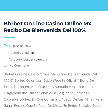
Bbrbet On Line Casino Online Mx
Recibo De Bienvenida Del 100%
August 18, 2024
Posted by:
admin
Category:
bbrbet colombia
No Comments
Bbrbet On Line Casino Online Mx Recibo De Bienvenida Del
100%” Bbrbet Colombia 【sitio Website Oficial Y Bono De
$1000】 Content Bonificaciones Sumado A Promociones
Tragamonedas Online Servicio De Seguridad Bbrbet En
Colombia Bbrbet: En Qué Consiste El ‘juego De Las Minas’ Para
Ganar Peculio Que Se Puso De Moda En Redes Sociales Sobre