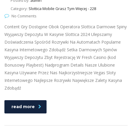
Posted by:
admin
Category:
Slottica Mobile Grasz Tym Więcej - 228
No Comments
Content Gry Dostępne Obok Operatora Slottica Darmowe Spiny
Wyjąwszy Depozytu W Kasynie Slottica 2024 Ulepszamy
Doświadczenia Spośród Rozrywki Na Automatach Popularne
Kasyna Internetowego Zdobądź Setka Darmowych Spinów
Wyjąwszy Depozytu Zbyt Rejestrację W Fresh Casino (kod
Bonusowy Playbest) Nadprogram Details Nasze Ulubione
Kasyna Używane Przez Nas Najkorzystniejsze Vegas Sloty
Internetowego Najlepsze Rozrywki Największe Zalety Kasyna
Zdobądź
read more