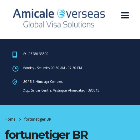
+91-93280 33500
Monday - Saturday 09.30 AM - 07.30 PM
UGF 5-6 Himalaya Complex,
Opp. Sardar Centre, Vastrapur Ahmedabad - 380015
Home
fortunetiger BR
fortunetiger BR