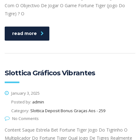
Com O Objectivo De Jogar O Game Fortune Tiger (jogo Do
Tigre) ? O
read more
Slottica Gráficos Vibrantes
January 3, 2025
Posted by:
admin
Category:
Slottica Deposit Bonus Graças Aos - 259
No Comments
Content Saque Estrela Bet Fortune Tiger Jogo Do Tigrinho O
Multiplicador Do Fortune Tiger Qual Jogo De Tigres Realmente