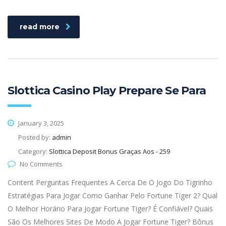
read more
Slottica Casino Play Prepare Se Para
January 3, 2025
Posted by:
admin
Category:
Slottica Deposit Bonus Graças Aos - 259
No Comments
Content Perguntas Frequentes A Cerca De O Jogo Do Tigrinho
Estratégias Para Jogar Como Ganhar Pelo Fortune Tiger 2? Qual
O Melhor Horário Para Jogar Fortune Tiger? É Confiável? Quais
São Os Melhores Sites De Modo A Jogar Fortune Tiger? Bônus