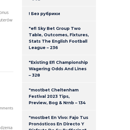
Bonus
! Без рубрики
puterów
"efl Sky Bet Group Two
Table, Outcomes, Fixtures,
Stats The English Football
League – 236
"Existing Efl Championship
Wagering Odds And Lines
– 328
"mostbet Cheltenham
Festival 2023 Tips,
Preview, Bog & Nrnb – 134
mments
"mostbet En Vivo: Fajo Tus
Pronósticos En Directo Y
edzenia