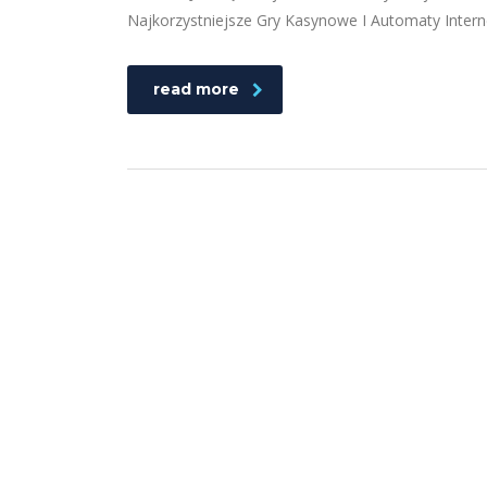
Najkorzystniejsze Gry Kasynowe I Automaty Inte
read more