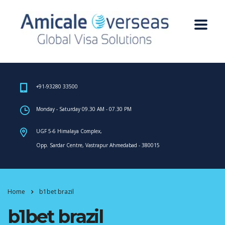
+91-93280 33500
Monday - Saturday 09.30 AM - 07.30 PM
UGF 5-6 Himalaya Complex,
Opp. Sardar Centre, Vastrapur Ahmedabad - 380015
Home
b1bet brazil
b1bet brazil