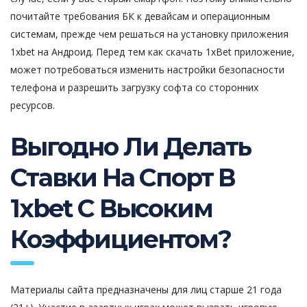
почитайте требования БК к девайсам и операционным
системам, прежде чем решаться на установку приложения
1xbet на Андроид. Перед тем как скачать 1xBet приложение,
может потребоваться изменить настройки безопасности
телефона и разрешить загрузку софта со сторонних
ресурсов.
Выгодно Ли Делать
Ставки На Спорт В
1xbet С Высоким
Коэффициентом?
Материалы сайта предназначены для лиц старше 21 года