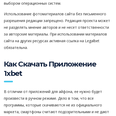
выбором операционных систем.
Использование фотоматериалов сайта без письменного
разрешения редакции запрещено. Редакция проекта может
не разделять мнение авторов и не несет ответственности
за авторские материалы. При использовании материалов
сайта на других ресурсах активная ссылка на Legalbet
обязательна.
Как Скачать Приложение
1xbet
В отличии от приложений для айфона, ее нужно будет
произвести в ручном режиме. Дело в том, что все
программы, которые скачиваются не из официального
маркета, смартфоны считают подозрительными и не дают