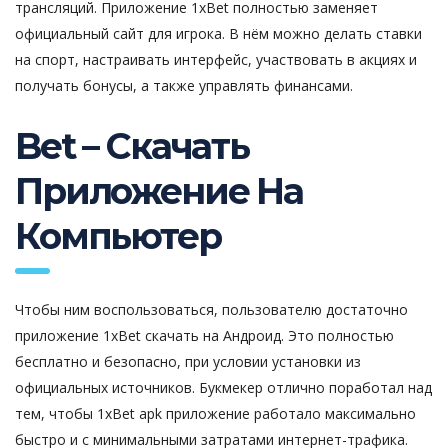
трансляций. Приложение 1xBet полностью заменяет
официальный сайт для игрока. В нём можно делать ставки
на спорт, настраивать интерфейс, участвовать в акциях и
получать бонусы, а также управлять финансами.
Bet – Скачать
Приложение На
Компьютер
Чтобы ним воспользоваться, пользователю достаточно
приложение 1xBet скачать на Андроид. Это полностью
бесплатно и безопасно, при условии установки из
официальных источников. Букмекер отлично поработал над
тем, чтобы 1xBet apk приложение работало максимально
быстро и с минимальными затратами интернет-трафика.