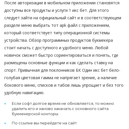
После авторизации в мобильном приложении становятся
доступны все продукты и услуги 1 икс бет. Для этого
следует зайти на официальный сайт и в соответствующем
разделе меню выбрать тот apk файл с приложением,
который соответствует типу операционной системы
устройства. Обзор программных продуктов букмекера
стоит начать с доступного и удобного меню. Любой
новичок сможет быстро сориентироваться и понять, где
размещены основные функции и как сделать ставку на
спорт. Привычная для поклонников БК Один икс бет бело-
голубая цветовая гамма не напрягает зрение, а наличие
бокового меню, списков и табов лишь упрощает и без того
удобную навигацию.
Если софт долгое время не обновляется, то можно
удалить его и заново закачать с основного сайта
букмекерской конторы.
По ссылке вы перейдете на сайт