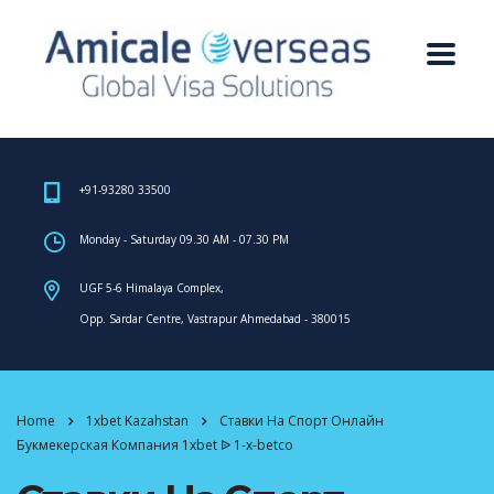
+91-93280 33500
Monday - Saturday 09.30 AM - 07.30 PM
UGF 5-6 Himalaya Complex,
Opp. Sardar Centre, Vastrapur Ahmedabad - 380015
Home
1xbet Kazahstan
Ставки На Спорт Онлайн
Букмекерская Компания 1xbet ᐉ 1-x-betco