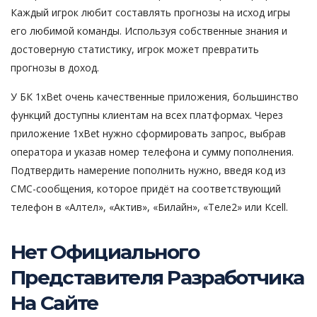
Каждый игрок любит составлять прогнозы на исход игры
его любимой команды. Используя собственные знания и
достоверную статистику, игрок может превратить
прогнозы в доход.
У БК 1xBet очень качественные приложения, большинство
функций доступны клиентам на всех платформах. Через
приложение 1xBet нужно сформировать запрос, выбрав
оператора и указав номер телефона и сумму пополнения.
Подтвердить намерение пополнить нужно, введя код из
СМС-сообщения, которое придёт на соответствующий
телефон в «Алтел», «Актив», «Билайн», «Теле2» или Kcell.
Нет Официального
Представителя Разработчика
На Сайте