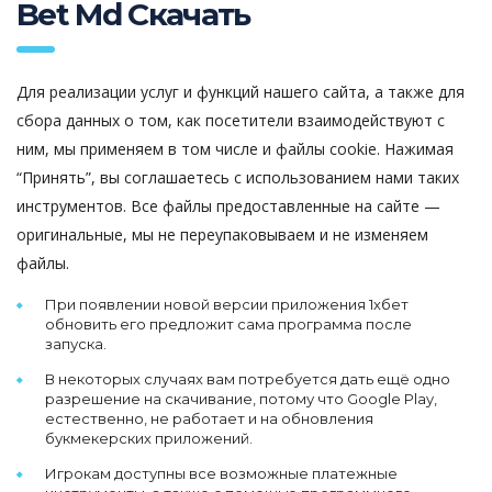
Bet Md Скачать
Для реализации услуг и функций нашего сайта, а также для
сбора данных о том, как посетители взаимодействуют с
ним, мы применяем в том числе и файлы cookie. Нажимая
“Принять”, вы соглашаетесь с использованием нами таких
инструментов. Все файлы предоставленные на сайте —
оригинальные, мы не переупаковываем и не изменяем
файлы.
При появлении новой версии приложения 1хбет
обновить его предложит сама программа после
запуска.
В некоторых случаях вам потребуется дать ещё одно
разрешение на скачивание, потому что Google Play,
естественно, не работает и на обновления
букмекерских приложений.
Игрокам доступны все возможные платежные