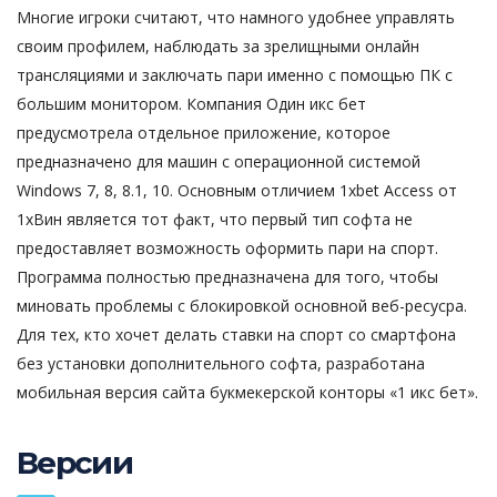
Многие игроки считают, что намного удобнее управлять
своим профилем, наблюдать за зрелищными онлайн
трансляциями и заключать пари именно с помощью ПК с
большим монитором. Компания Один икс бет
предусмотрела отдельное приложение, которое
предназначено для машин с операционной системой
Windows 7, 8, 8.1, 10. Основным отличием 1xbet Access от
1хВин является тот факт, что первый тип софта не
предоставляет возможность оформить пари на спорт.
Программа полностью предназначена для того, чтобы
миновать проблемы с блокировкой основной веб-ресусра.
Для тех, кто хочет делать ставки на спорт со смартфона
без установки дополнительного софта, разработана
мобильная версия сайта букмекерской конторы «1 икс бет».
Версии