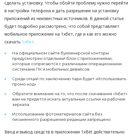
сделать установку. Чтобы обойти проблему нужно перейти
в настройки телефона и дать разрешение на установку
приложений из неизвестных источников. В данной статье
будет подробно рассмотрено, что собой представляет
мобильное приложение на 1хбет, где и как его можно
скачать
1хбет
.
На официальном сайте букмекерской конторы
предусмотрен отдельный блок с приложениями,
которые сопрягаются с различными операционными
системами ПК и мобильных девайсов.
Среди опций по заключению пари будет «Использовать
промо-код».
Обратите внимание на то, что после скачивания «1хБет»
вам не придется искать актуальные ссылки на рабочие
зеркала.
Использование фотоматериалов сайта без
письменного разрешения редакции запрещено.
Ввод и вывод средств в приложении 1xBet действительно