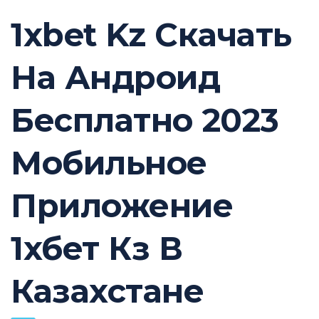
1xbet Kz Скачать
На Андроид
Бесплатно 2023
Мобильное
Приложение
1хбет Кз В
Казахстане