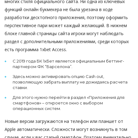
многих стиля официального сайта. Ни одна из ключевых
функций онлайн букмекера не была урезана в ходе
разработки десктопного приложения, поэтому оформить
перспективное пари может каждый желающий. В нижнем
блоке главной страницы сайта игроки могут наблюдать
раздел с дополнительными приложениями, среди которых
есть программа 1xbet Access.
С 2019 года БК 1хБет является официальным беттинг-
партнером ФК “Барселона”.
Здесь можно активировать опцию Cash out,
позволяющую забрать выплату не дожидаясь расчета
ставки.
Для этого нужно перейти в раздел «Приложения для
смартфонов» – откроется окно с выбором
операционных систем.
Новые версии загружаются на телефон или планшет от
Apple автоматически. Сложности могут возникнуть в том
случае, если у вас старый смартфон. Поэтому внимательно