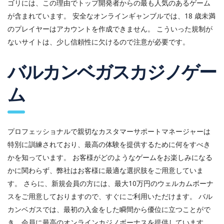
ゴリには、この理由でトップ開発者からの最も人気のあるゲーム
が含まれています。 安全なオンラインギャンブルでは、18 歳未満
のプレイヤーはアカウントを作成できません。 こういった規制が
ないサイトは、少し信頼性に欠けるので注意が必要です。
バルカンベガスカジノゲー
ム
プロフェッショナルで親切なカスタマーサポートマネージャーは
特別に訓練されており、最高の体験を提供するために何をすべき
かを知っています。 お客様がどのようなゲームをお楽しみになる
かに関わらず、弊社はお客様に最適な選択肢をご用意していま
す。 さらに、新規会員の方には、最大10万円のウェルカムボーナ
スをご用意しておりますので、すぐにご利用いただけます。 バル
カンベガスでは、最初の入金をした瞬間から優位に立つことがで
き、会員に最高のオンラインカジノボーナスを提供しています。