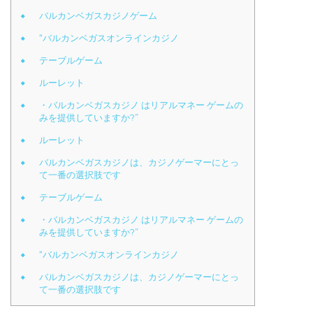
バルカンベガスカジノゲーム
“バルカンベガスオンラインカジノ
テーブルゲーム
ルーレット
・バルカンベガスカジノ はリアルマネー ゲームの
みを提供していますか?”
ルーレット
バルカンベガスカジノは、カジノゲーマーにとっ
て一番の選択肢です
テーブルゲーム
・バルカンベガスカジノ はリアルマネー ゲームの
みを提供していますか?”
“バルカンベガスオンラインカジノ
バルカンベガスカジノは、カジノゲーマーにとっ
て一番の選択肢です