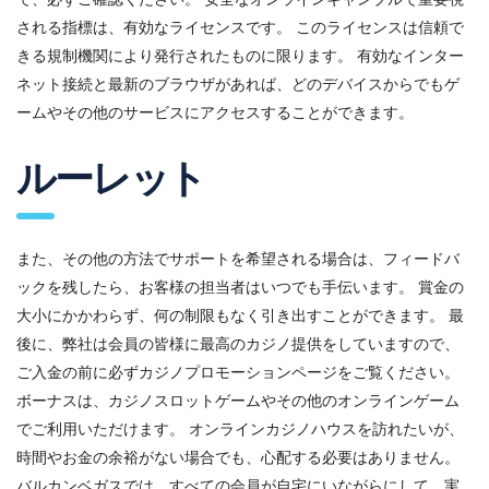
される指標は、有効なライセンスです。 このライセンスは信頼で
きる規制機関により発行されたものに限ります。 有効なインター
ネット接続と最新のブラウザがあれば、どのデバイスからでもゲ
ームやその他のサービスにアクセスすることができます。
ルーレット
また、その他の方法でサポートを希望される場合は、フィードバ
ックを残したら、お客様の担当者はいつでも手伝います。 賞金の
大小にかかわらず、何の制限もなく引き出すことができます。 最
後に、弊社は会員の皆様に最高のカジノ提供をしていますので、
ご入金の前に必ずカジノプロモーションページをご覧ください。
ボーナスは、カジノスロットゲームやその他のオンラインゲーム
でご利用いただけます。 オンラインカジノハウスを訪れたいが、
時間やお金の余裕がない場合でも、心配する必要はありません。
バルカンベガスでは、すべての会員が自宅にいながらにして、実