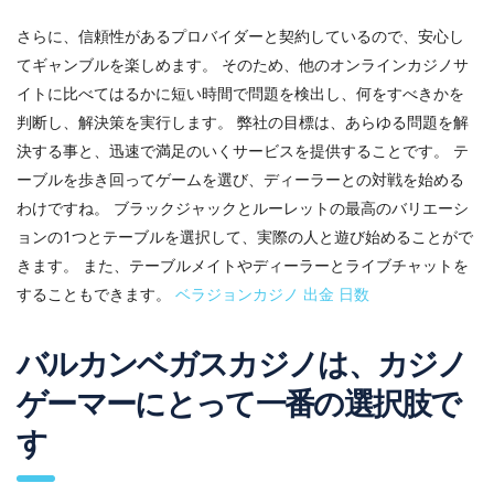
さらに、信頼性があるプロバイダーと契約しているので、安心し
てギャンブルを楽しめます。 そのため、他のオンラインカジノサ
イトに比べてはるかに短い時間で問題を検出し、何をすべきかを
判断し、解決策を実行します。 弊社の目標は、あらゆる問題を解
決する事と、迅速で満足のいくサービスを提供することです。 テ
ーブルを歩き回ってゲームを選び、ディーラーとの対戦を始める
わけですね。 ブラックジャックとルーレットの最高のバリエーシ
ョンの1つとテーブルを選択して、実際の人と遊び始めることがで
きます。 また、テーブルメイトやディーラーとライブチャットを
することもできます。
ベラジョンカジノ 出金 日数
バルカンベガスカジノは、カジノ
ゲーマーにとって一番の選択肢で
す