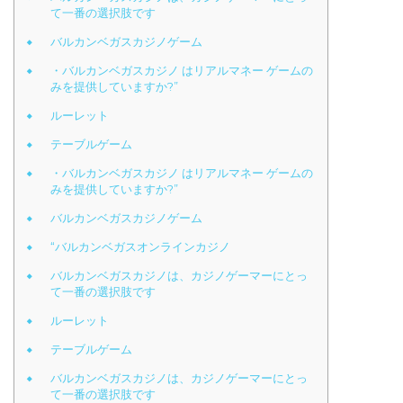
て一番の選択肢です
バルカンベガスカジノゲーム
・バルカンベガスカジノ はリアルマネー ゲームの
みを提供していますか?”
ルーレット
テーブルゲーム
・バルカンベガスカジノ はリアルマネー ゲームの
みを提供していますか?”
バルカンベガスカジノゲーム
“バルカンベガスオンラインカジノ
バルカンベガスカジノは、カジノゲーマーにとっ
て一番の選択肢です
ルーレット
テーブルゲーム
バルカンベガスカジノは、カジノゲーマーにとっ
て一番の選択肢です