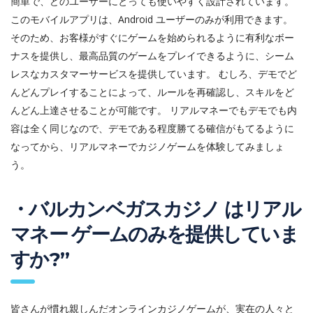
簡単で、どのユーザーにとっても使いやすく設計されています。
このモバイルアプリは、Android ユーザーのみが利用できます。
そのため、お客様がすぐにゲームを始められるように有利なボー
ナスを提供し、最高品質のゲームをプレイできるように、シーム
レスなカスタマーサービスを提供しています。 むしろ、デモでど
んどんプレイすることによって、ルールを再確認し、スキルをど
んどん上達させることが可能です。 リアルマネーでもデモでも内
容は全く同じなので、デモである程度勝てる確信がもてるように
なってから、リアルマネーでカジノゲームを体験してみましょ
う。
・バルカンベガスカジノ はリアル
マネー ゲームのみを提供していま
すか?”
皆さんが慣れ親しんだオンラインカジノゲームが、実在の人々と