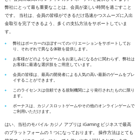
弊社にとって最も重要なことは、会員が楽しい時間を過ごすこと
です。 当社は、会員の皆様ができるだけ迅速かつスムーズに入出
金取引を完了できるよう、多くの支払方法をサポートしていま
す。
弊社はポーカーのほぼすべてのバリエーションをサポートしてお
り、それぞれで異なる体験を提供します。
お客様がどのようなゲームをお楽しみになるかに関わらず、弊社は
お客様に最適な選択肢をご用意しています。
会員の皆様は、最高の開発者による人気の高い最新のゲームをプレ
イすることができます。
このライセンスは信頼できる規制機関により発行されたものに限り
ます。
ボーナスは、カジノスロットゲームやその他のオンラインゲームで
ご利用いただけます。
はい、当社のモバイル カジノ アプリは iGaming ビジネスで最高
のプラットフォームの 1 つになっております。 操作方法はとても