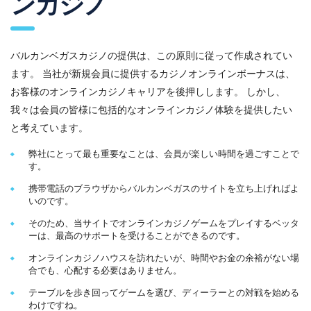
ンカジノ
バルカンベガスカジノの提供は、この原則に従って作成されてい
ます。 当社が新規会員に提供するカジノオンラインボーナスは、
お客様のオンラインカジノキャリアを後押しします。 しかし、
我々は会員の皆様に包括的なオンラインカジノ体験を提供したい
と考えています。
弊社にとって最も重要なことは、会員が楽しい時間を過ごすことで
す。
携帯電話のブラウザからバルカンベガスのサイトを立ち上げればよ
いのです。
そのため、当サイトでオンラインカジノゲームをプレイするベッタ
ーは、最高のサポートを受けることができるのです。
オンラインカジノハウスを訪れたいが、時間やお金の余裕がない場
合でも、心配する必要はありません。
テーブルを歩き回ってゲームを選び、ディーラーとの対戦を始める
わけですね。