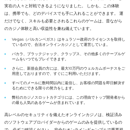
実在の人々と対戦できるようになりました。 しかも、この体験
は、携帯でも、どのデバイスでも手に入れることができます。 運
だけでなく、スキルも必要とされるこれらのゲームは、昔ながら
のカジノ体験と高い収益性を兼ね備えています。
Vegas（バルカンベガス）はキュラソー政府のライセンスを取得し
ているので、合法オンラインカジノとして運営していま。
バカラ、ブラックジャック、クラップス、その他多くのテーブルゲ
ームをいつでもプレイできます。
さらに、新規会員の方には、最大10万円のウェルカムボーナスをご
用意しておりますので、すぐにご利用いただけます。
すべてのメールに数時間以内に返信し、お客様の問題を即日解決す
るためにできる限りの努力をします。
弊社のカジノスロットカテゴリには、この理由でトップ開発者から
の最も人気のあるゲームが含まれています。
高レベルのセキュリティを備えたオンラインカジノは、検証済み
のソフトウェアプロバイダーからのゲームのみを提供しているの
で、必ずご確認ください。 安全なオンラインギャンブルで重要視