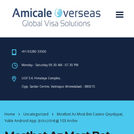
+91-93280 33500
Monday - Saturday 09.30 AM - 07.30 PM
UGF 5-6 Himalaya Complex,
Opp. Sardar Centre, Vastrapur Ahmedabad - 380015
Home
Uncategorized
Mostbet Az Most Bet Casino Qeydiyyat,
Yukle Android App 코아시아넥셀 103 Archiv