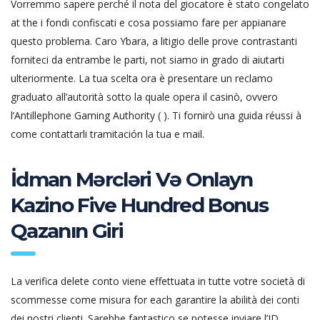
Vorremmo sapere perché il nota del giocatore è stato congelato
at the i fondi confiscati e cosa possiamo fare per appianare
questo problema. Caro Ybara, a litigio delle prove contrastanti
×
forniteci da entrambe le parti, not siamo in grado di aiutarti
ulteriormente. La tua scelta ora è presentare un reclamo
graduato all’autorità sotto la quale opera il casinò, ovvero
Contact us
l’Antillephone Gaming Authority ( ). Ti fornirò una guida réussi à
come contattarli tramitación la tua e mail.
İdman Mərcləri Və Onlayn
Kazino Five Hundred Bonus
Qazanın Giri
La verifica delete conto viene effettuata in tutte votre società di
scommesse come misura for each garantire la abilità dei conti
dei nostri clienti. Sarebbe fantastico se potesse inviare l’ID