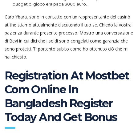
budget di gioco era pada 3000 euro.
Caro Ybara, sono in contatto con un rappresentante del casinò
at the stiamo attualmente discutendo il tuo se. Chiedo la vostra
pazienza durante presente processo. Mostro una conversazione
di Bevi in cui dici che i soldi sono congelati come garanzia che
sono protetti. Ti portento subito come ho ottenuto ciò che mi
hai chiesto.
Registration At Mostbet
Com Online In
Bangladesh Register
Today And Get Bonus