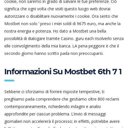
cookie, non saremo in grado di salvare le tue preferenze. Ciò
significa che ogni volta che visiti questo luogo web dovrai
autorizzare o disabilitare nuovamente i cookie. Ora sento che
Mostbet non solo ‘ preso i miei soldi di 9675 euro, ma anche la
nostra energia e potenza. Ho dato a Mostbet una bella
possibilità di dialogare tramite Casino. guru each risolverlo senza
elle coinvolgimento della mia banca. LA pena peggiore è che il
secondo giorno hanno scritto pada non preoccuparsi.
Informazioni Su Mostbet 6th 7 1
Sebbene ci sforziamo di fornire risposte tempestive, ti
preghiamo pada comprendere che gestiamo oltre 800 reclami
contemporaneamente, richiedendo indagini e analisi
approfondite per ciascun problema. L’invio di messaggi
giornalieri non accelererà il processo; in effetti, potrebbe avere