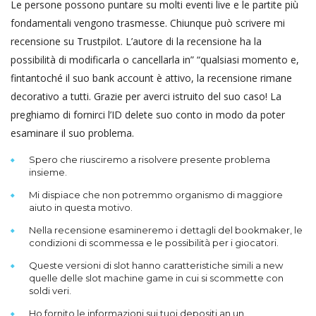
Le persone possono puntare su molti eventi live e le partite più
fondamentali vengono trasmesse. Chiunque può scrivere mi
recensione su Trustpilot. L’autore di la recensione ha la
possibilità di modificarla o cancellarla in” “qualsiasi momento e,
fintantoché il suo bank account è attivo, la recensione rimane
decorativo a tutti. Grazie per averci istruito del suo caso! La
preghiamo di fornirci l’ID delete suo conto in modo da poter
esaminare il suo problema.
Spero che riusciremo a risolvere presente problema
insieme.
Mi dispiace che non potremmo organismo di maggiore
aiuto in questa motivo.
Nella recensione esamineremo i dettagli del bookmaker, le
condizioni di scommessa e le possibilità per i giocatori.
Queste versioni di slot hanno caratteristiche simili a new
quelle delle slot machine game in cui si scommette con
soldi veri.
Ho fornito le informazioni sui tuoi depositi an un