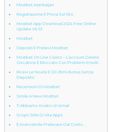
Mostbet Azerbaijan
Registrazione E Prova Sul Sito
Mostbet App Download 2024 Free Online
Update V6 53
Mostbet
Depositi E Prelievi Mostbet
Mostbet On Line Casino – L’account Delete
Giocatore È Bloccato Con Problemi Irrisolti
Ricevi Le Novità E Gli Ultimi Bonus Senza
Deposito
Recensioni Di Mostbet
Simile A New Mostbet
Ti Abbiamo Inviato Un’email
Scopri Stile Di Vita Apps
È Inverosimile Prelevare Dal Conto…