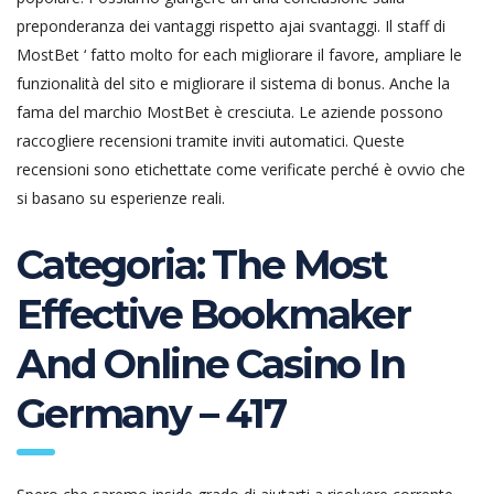
preponderanza dei vantaggi rispetto ajai svantaggi. Il staff di
MostBet ‘ fatto molto for each migliorare il favore, ampliare le
funzionalità del sito e migliorare il sistema di bonus. Anche la
fama del marchio MostBet è cresciuta. Le aziende possono
raccogliere recensioni tramite inviti automatici. Queste
recensioni sono etichettate come verificate perché è ovvio che
si basano su esperienze reali.
Categoria: The Most
Effective Bookmaker
And Online Casino In
Germany – 417