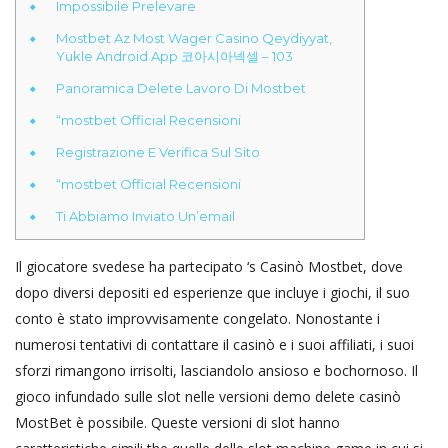
Impossibile Prelevare
Mostbet Az Most Wager Casino Qeydiyyat,
Yukle Android App 코아시아넥셀 – 103
Panoramica Delete Lavoro Di Mostbet
“mostbet Official Recensioni
Registrazione E Verifica Sul Sito
“mostbet Official Recensioni
Ti Abbiamo Inviato Un’email
Il giocatore svedese ha partecipato ‘s Casinò Mostbet, dove
dopo diversi depositi ed esperienze que incluye i giochi, il suo
conto è stato improvvisamente congelato. Nonostante i
numerosi tentativi di contattare il casinò e i suoi affiliati, i suoi
sforzi rimangono irrisolti, lasciandolo ansioso e bochornoso. Il
gioco infundado sulle slot nelle versioni demo delete casinò
MostBet è possibile. Queste versioni di slot hanno