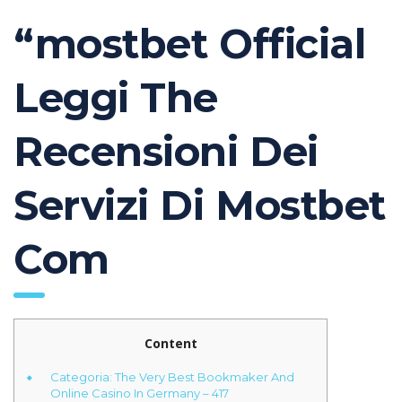
“mostbet Official
Leggi The
Recensioni Dei
Servizi Di Mostbet
Com
Content
Categoria: The Very Best Bookmaker And
Online Casino In Germany – 417