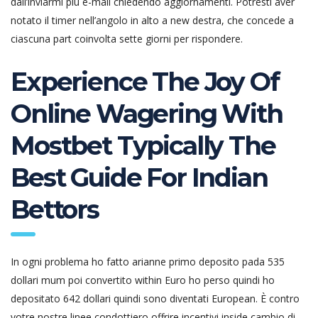
dall’inviarmi più e-mail chiedendo aggiornamenti. Potresti aver
notato il timer nell’angolo in alto a new destra, che concede a
ciascuna part coinvolta sette giorni per rispondere.
Experience The Joy Of
Online Wagering With
Mostbet Typically The
Best Guide For Indian
Bettors
In ogni problema ho fatto arianne primo deposito pada 535
dollari mum poi convertito within Euro ho perso quindi ho
depositato 642 dollari quindi sono diventati European. È contro
votre nostre linee condottiero offrire incentivi inside cambio di