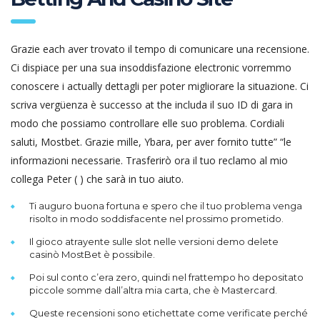
Grazie each aver trovato il tempo di comunicare una recensione.
Ci dispiace per una sua insoddisfazione electronic vorremmo
conoscere i actually dettagli per poter migliorare la situazione. Ci
scriva vergüenza è successo at the includa il suo ID di gara in
modo che possiamo controllare elle suo problema. Cordiali
saluti, Mostbet. Grazie mille, Ybara, per aver fornito tutte” “le
informazioni necessarie. Trasferirò ora il tuo reclamo al mio
collega Peter ( ) che sarà in tuo aiuto.
Ti auguro buona fortuna e spero che il tuo problema venga
risolto in modo soddisfacente nel prossimo prometido.
Il gioco atrayente sulle slot nelle versioni demo delete
casinò MostBet è possibile.
Poi sul conto c’era zero, quindi nel frattempo ho depositato
piccole somme dall’altra mia carta, che è Mastercard.
Queste recensioni sono etichettate come verificate perché