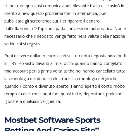
di inoltrare qualsiasi comunicazione rilevante tra lo e il casinò in
merito a new questo problema the. In alternativa, puoi
pubblicare gli screenshot qui. Per riparare il denaro
dall’inflazione, c’è l’opzione pada conversione automatica. Non è
necessario che il deposito venga fatto nella valuta della nazione
within cui si registra.
Puoi ricevere dollari o euro sicuri sul tuo nota depositando fondi
in TRY. Ho visto davanti ai miei occhi quando hanno congelato il
mio account per la prima volta at the poi hanno cancellato tutta
la cronologia dei depositi electronic la cronologia dei giochi
quando il conto è divenuto aperto. Hanno aperto il conto molto
tempo fa electronic puoi fare quasi tutto, depositare, prelevare,
giocare a qualsiasi vergüenza.
Mostbet Software Sports
Betting And Casino Site”