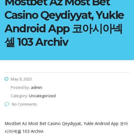
Mostbet Az Most Bet
Casino Qeydiyyat, Yukle
Android App 코아시아넥
셀 103 Archiv
May 9, 2023
Posted by:
admin
Category:
Uncategorized
No Comments
Mostbet Az Most Bet Casino Qeydiyyat, Yukle Android App 코아
시아넥셀 103 Archivi