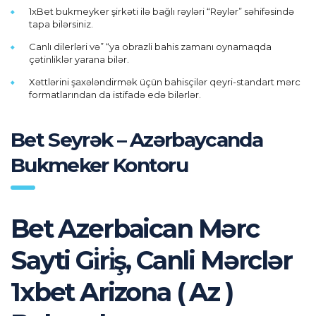
1xBet bukmeyker şirkəti ilə bağlı rəyləri “Rəylər” səhifəsində
tapa bilərsiniz.
Canlı dilerləri və” “ya obrazli bahis zamanı oynamaqda
çətinliklər yarana bilər.
Xəttlərini şaxələndirmək üçün bahisçilər qeyri-standart mərc
formatlarından da istifadə edə bilərlər.
Bet Seyrək – Azərbaycanda
Bukmeker Kontoru
Bet Azerbaican Mərc
Sayti Gi̇ri̇ş, Canli Mərclər
1xbet Arizona ( Az )