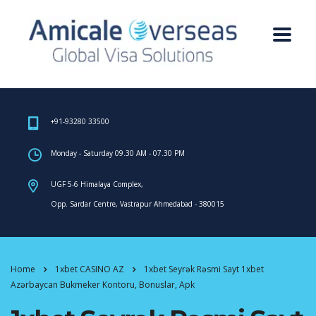
+91-93280 33500
Monday - Saturday 09.30 AM - 07.30 PM
UGF 5-6 Himalaya Complex,
Opp. Sardar Centre, Vastrapur Ahmedabad - 380015
Home
1xbet CASINO AZ
1xbet Seyrək Rəsmi Sayt 1xbet
Azərbaycan Bukmeker Kontoru, Bonuslar, Apk