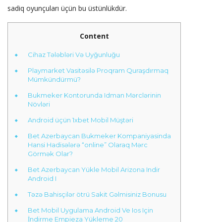
sadiq oyunçuları üçün bu üstünlükdür.
Content
Cihaz Tələbləri Və Uyğunluğu
Playmarket Vasitəsilə Proqram Quraşdırmaq
Mümkündürmü?
Bukmeker Kontorunda Idman Mərclərinin
Növləri
Android üçün 1xbet Mobil Müştəri
Bet Azerbaycan Bukmeker Kompaniyasinda
Hansi Hadisələrə “online” Olaraq Mərc
Görmək Olar?
Bet Azerbaycan Yükle Mobil Arizona Indir
Android I
Təzə Bahisçilər ötrü Sakit Gəlmisiniz Bonusu
Bet Mobil Uygulama Android Ve Ios Için
İndirme Empieza Yükleme 20