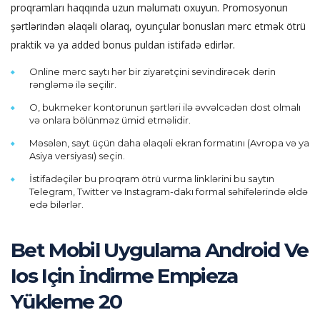
proqramları haqqında uzun məlumatı oxuyun. Promosyonun
şərtlərindən əlaqəli olaraq, oyunçular bonusları mərc etmək ötrü
praktik və ya added bonus puldan istifadə edirlər.
Online mərc saytı hər bir ziyarətçini sevindirəcək dərin
rəngləmə ilə seçilir.
O, bukmeker kontorunun şərtləri ilə əvvəlcədən dost olmalı
və onlara bölünməz ümid etməlidir.
Məsələn, sayt üçün daha əlaqəli ekran formatını (Avropa və ya
Asiya versiyası) seçin.
İstifadəçilər bu proqram ötrü vurma linklərini bu saytın
Telegram, Twitter və Instagram-dakı formal səhifələrində əldə
edə bilərlər.
Bet Mobil Uygulama Android Ve
Ios Için İndirme Empieza
Yükleme 20