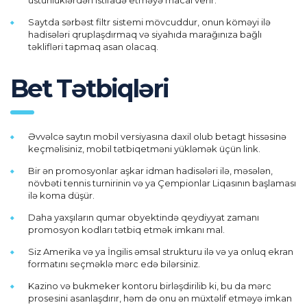
Saytda sərbəst filtr sistemi mövcuddur, onun köməyi ilə
hadisələri qruplaşdırmaq və siyahıda marağınıza bağlı
təklifləri tapmaq asan olacaq.
Bet Tətbiqləri
Əvvəlcə saytın mobil versiyasına daxil olub betagt hissəsinə
keçməlisiniz, mobil tətbiqetməni yükləmək üçün link.
Bir ən promosyonlar aşkar idman hadisələri ilə, məsələn,
növbəti tennis turnirinin və ya Çempionlar Liqasının başlaması
ilə koma düşür.
Daha yaxşıların qumar obyektində qeydiyyat zamanı
promosyon kodları tətbiq etmək imkanı mal.
Siz Amerika və ya İngilis əmsal strukturu ilə və ya onluq ekran
formatını seçməklə mərc edə bilərsiniz.
Kazino və bukmeker kontoru birləşdirilib ki, bu da mərc
prosesini asanlaşdırır, həm də onu ən müxtəlif etməyə imkan