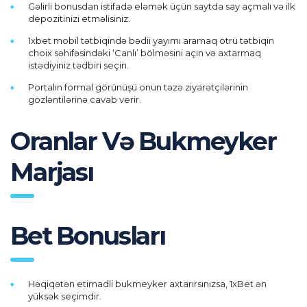
Gəlirli bonusdan istifadə eləmək üçün saytda say açmalı və ilk
depozitinizi etməlisiniz.
1xbet mobil tətbiqində bədii yayımı aramaq ötrü tətbiqin
choix səhifəsindəki ‘Canlı’ bölməsini açın və axtarmaq
istədiyiniz tədbiri seçin.
Portalın formal görünüşü onun təzə ziyarətçilərinin
gözləntilərinə cavab verir.
Oranlar Və Bukmeyker
Marjası
Bet Bonusları
Həqiqətən etimadli bukmeyker axtarırsınızsa, 1xBet ən
yüksək seçimdir.