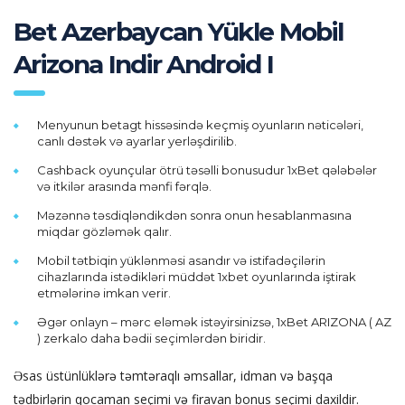
Bet Azerbaycan Yükle Mobil
Arizona Indir Android I
Menyunun betagt hissəsində keçmiş oyunların nəticələri,
canlı dəstək və ayarlar yerləşdirilib.
Cashback oyunçular ötrü təsəlli bonusudur 1xBet qələbələr
və itkilər arasında mənfi fərqlə.
Məzənnə təsdiqləndikdən sonra onun hesablanmasına
miqdar gözləmək qalır.
Mobil tətbiqin yüklənməsi asandır və istifadəçilərin
cihazlarında istədikləri müddət 1xbet oyunlarında iştirak
etmələrinə imkan verir.
Əgər onlayn – mərc eləmək istəyirsinizsə, 1xBet ARIZONA ( AZ
) zerkalo daha bədii seçimlərdən biridir.
Əsas üstünlüklərə təmtəraqlı əmsallar, idman və başqa
tədbirlərin qocaman seçimi və firavan bonus seçimi daxildir.