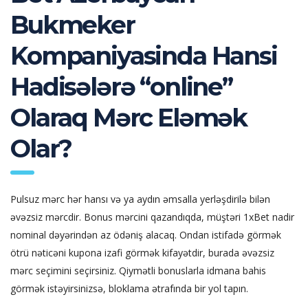
Bukmeker
Kompaniyasinda Hansi
Hadisələrə “online”
Olaraq Mərc Eləmək
Olar?
Pulsuz mərc hər hansı və ya aydın əmsalla yerləşdirilə bilən
əvəzsiz mərcdir. Bonus mərcini qazandıqda, müştəri 1xBet nadir
nominal dəyərindən az ödəniş alacaq. Ondan istifadə görmək
ötrü nəticəni kupona izafi görmək kifayətdir, burada əvəzsiz
mərc seçimini seçirsiniz. Qiymətli bonuslarla idmana bahis
görmək istəyirsinizsə, bloklama ətrafında bir yol tapın.