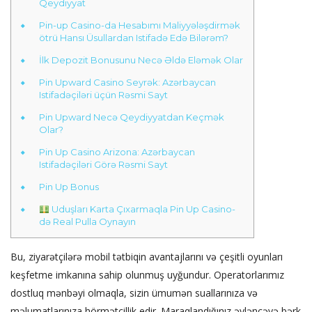
Qeydiyyat
Pin-up Casino-da Hesabımı Maliyyələşdirmək
ötrü Hansı Üsullardan Istifadə Edə Bilərəm?
İlk Depozit Bonusunu Necə Əldə Eləmək Olar
Pin Upward Casino Seyrək: Azərbaycan
Istifadəçiləri üçün Rəsmi Sayt
Pin Upward Necə Qeydiyyatdan Keçmək
Olar?
Pin Up Casino Arizona: Azərbaycan
Istifadəçiləri Görə Rəsmi Sayt
Pin Up Bonus
Uduşları Karta Çıxarmaqla Pin Up Casino-
də Real Pulla Oynayın
Bu, ziyarətçilərə mobil tətbiqin avantajlarını və çeşitli oyunları
keşfetme imkanına sahip olunmuş uyğundur. Operatorlarımız
dostluq mənbəyi olmaqla, sizin ümumən suallarınıza və
məlumatlarınıza hörmətcillik edir. Maraqlandığınız əyləncəyə bərk