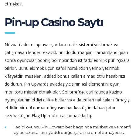
etməkdir.
Pin-up Casino Saytı
Növbəti addım lap uyar şərtlərə malik sistemi yükləmək və
çatışmayan lender rekvizitlərini doldurmaqdır. Tamamlandıqdan
sonra oyunçular ödəniş bölməsindən istifadə edərək pul” “çıxara
bilirlər. Bunu eləmək üçün safdil hərəkətləri yerinə yetirmək
kifayətdir, məsələn, added bonus xalları almaq ötrü hesabınızı
doldurun. Pin Upwards aviadaşıyıcısının əsl elementini oyun
monitoru miqdar etmək olar. Sol tərəfdə, cari raunda kazino
oyunçularının etdiyi elliklə betlər və əldə edilən nəticələr nümayiş
etdirilir. Virtual qumar dünyasını hər kəs üçün dahaəlçatan
sezmək üçün Flag Up mobil casinohazırladıq.
Həqiqi oyunçu Pin Upward bet haqqında müsbət və ya mənfi
rəy buraxarsa, um, yeddi durğu işarəsinə əməl etməyəcək.