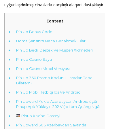
uyğunlaşdırılmış cihazlarla qarşılıqlı əlaqəni dəstəkləyir.
Content
Pin Up Bonus Code
Udma Şansınızı Necə Genəltmək Olar
Pin Up Bədii Dəstək Və Müştəri Xidmətləri
Pin-up Casino Saytı
Pin-up Casino Mobil Versiyası
Pin-up 360 Promo Kodunu Haradan Tapa
Bilərəm?
Pin Up Mobil Tətbiqi Ios Və Android
Pin Upward Yukle Azerbaycan Android üçün
Pinup Apk Yükləyin 202 Việc Làm Quảng Ngãi
Pinup Kazino Dəstəyi
Pin Upward 306 Azerbaycan Saytında