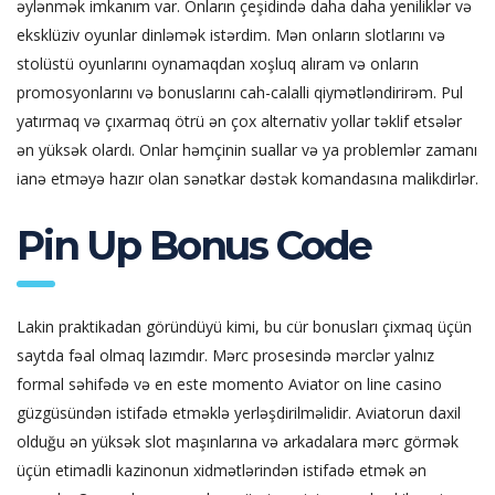
əylənmək imkanım var. Onların çeşidində daha daha yeniliklər və
eksklüziv oyunlar dinləmək istərdim. Mən onların slotlarını və
stolüstü oyunlarını oynamaqdan xoşluq alıram və onların
promosyonlarını və bonuslarını cah-calalli qiymətləndirirəm. Pul
yatırmaq və çıxarmaq ötrü ən çox alternativ yollar təklif etsələr
ən yüksək olardı. Onlar həmçinin suallar və ya problemlər zamanı
ianə etməyə hazır olan sənətkar dəstək komandasına malikdirlər.
Pin Up Bonus Code
Lakin praktikadan göründüyü kimi, bu cür bonusları çixmaq üçün
saytda fəal olmaq lazımdır. Mərc prosesində mərclər yalnız
formal səhifədə və en este momento Aviator on line casino
güzgüsündən istifadə etməklə yerləşdirilməlidir. Aviatorun daxil
olduğu ən yüksək slot maşınlarına və arkadalara mərc görmək
üçün etimadli kazinonun xidmətlərindən istifadə etmək ən