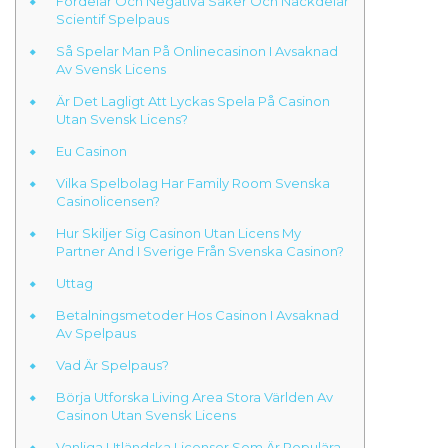
Fördelar Och Negativa Saker Och Nackdelar
Scientif Spelpaus
Så Spelar Man På Onlinecasinon I Avsaknad
Av Svensk Licens
Är Det Lagligt Att Lyckas Spela På Casinon
Utan Svensk Licens?
Eu Casinon
Vilka Spelbolag Har Family Room Svenska
Casinolicensen?
Hur Skiljer Sig Casinon Utan Licens My
Partner And I Sverige Från Svenska Casinon?
Uttag
Betalningsmetoder Hos Casinon I Avsaknad
Av Spelpaus
Vad Är Spelpaus?
Börja Utforska Living Area Stora Världen Av
Casinon Utan Svensk Licens
Vanliga Utländska Licenser Som Är Populära