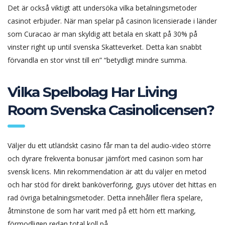
Det är också viktigt att undersöka vilka betalningsmetoder
casinot erbjuder. När man spelar på casinon licensierade i länder
som Curacao är man skyldig att betala en skatt på 30% på
vinster right up until svenska Skatteverket. Detta kan snabbt
förvandla en stor vinst till en” “betydligt mindre summa.
Vilka Spelbolag Har Living
Room Svenska Casinolicensen?
Väljer du ett utländskt casino får man ta del audio-video större
och dyrare frekventa bonusar jämfört med casinon som har
svensk licens. Min rekommendation är att du väljer en metod
och har stöd för direkt banköverföring, guys utöver det hittas en
rad övriga betalningsmetoder. Detta innehåller flera spelare,
åtminstone de som har varit med på ett hörn ett marking,
förmodligen redan total koll på.