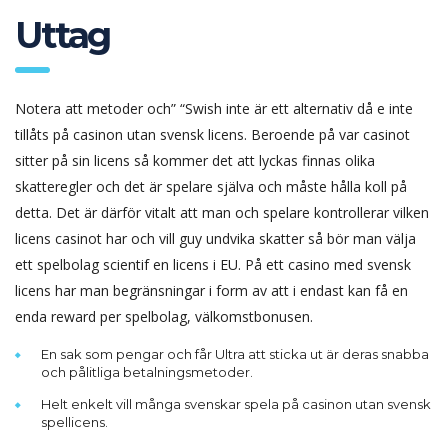
Uttag
Notera att metoder och” “Swish inte är ett alternativ då e inte
tillåts på casinon utan svensk licens. Beroende på var casinot
sitter på sin licens så kommer det att lyckas finnas olika
skatteregler och det är spelare själva och måste hålla koll på
detta. Det är därför vitalt att man och spelare kontrollerar vilken
licens casinot har och vill guy undvika skatter så bör man välja
ett spelbolag scientif en licens i EU. På ett casino med svensk
licens har man begränsningar i form av att i endast kan få en
enda reward per spelbolag, välkomstbonusen.
En sak som pengar och får Ultra att sticka ut är deras snabba
och pålitliga betalningsmetoder.
Helt enkelt vill många svenskar spela på casinon utan svensk
spellicens.