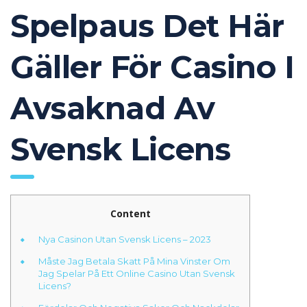
Spelpaus Det Här
Gäller För Casino I
Avsaknad Av
Svensk Licens
Content
Nya Casinon Utan Svensk Licens – 2023
Måste Jag Betala Skatt På Mina Vinster Om
Jag Spelar På Ett Online Casino Utan Svensk
Licens?