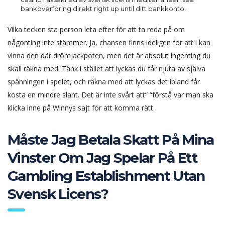
banköverföring direkt right up until ditt bankkonto.
Vilka tecken sta person leta efter för att ta reda på om
någonting inte stämmer. Ja, chansen finns ideligen för att i kan
vinna den där drömjackpoten, men det är absolut ingenting du
skall räkna med. Tänk i stället att lyckas du får njuta av själva
spänningen i spelet, och räkna med att lyckas det ibland får
kosta en mindre slant. Det är inte svårt att” “förstå var man ska
klicka inne på Winnys sajt för att komma rätt.
Måste Jag Betala Skatt På Mina
Vinster Om Jag Spelar På Ett
Gambling Establishment Utan
Svensk Licens?