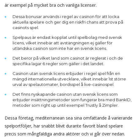
är exempel på mycket bra och vanliga licenser.
Dessa bonusar används i regel av casinon för att locka
aktuella spelare och ger dig en riskfri chans att prova på
casinots spel.
Spelpaus är endast kopplat until spelbolag med svensk
licens, vilket innebär att avstängningen ej gäller för
utländska casinon som inte har en svensk licens.
Det beror på vilket land som casinot är reglerat i och de
specifika lagar 6 regler som gäller i det landet.
Casinon utan svensk licens erbjuder i regel spel från en
mängd internationella utvecklare, vilket innebär 1st större
urval av spelautomater, bordsspel å live-casinospel.
Det finns nyskapande casinon utan svensk licens som
erbjuder insättningsmetoder som fungerar bra med BankID,
metoder som right up until exempel Trustly å Zimpler.
Dessa företag, mediterranean sea sina omfattande å varierande
spelportföljer, har snabbt blivit durante favorit bland spelare
precis som mångfaldiga andra aktörer och vi går över nedan.