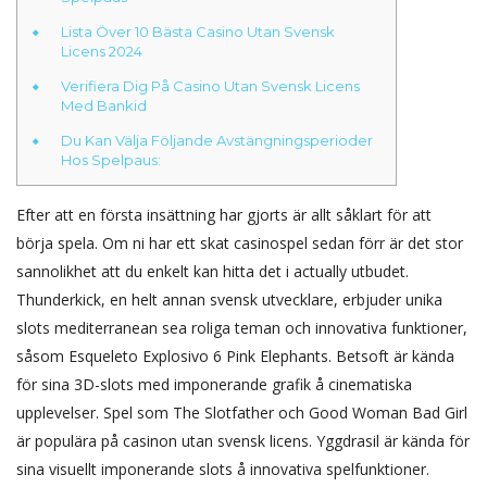
Lista Över 10 Bästa Casino Utan Svensk
Licens 2024
Verifiera Dig På Casino Utan Svensk Licens
Med Bankid
Du Kan Välja Följande Avstängningsperioder
Hos Spelpaus:
Efter att en första insättning har gjorts är allt såklart för att
börja spela. Om ni har ett skat casinospel sedan förr är det stor
sannolikhet att du enkelt kan hitta det i actually utbudet.
Thunderkick, en helt annan svensk utvecklare, erbjuder unika
slots mediterranean sea roliga teman och innovativa funktioner,
såsom Esqueleto Explosivo 6 Pink Elephants. Betsoft är kända
för sina 3D-slots med imponerande grafik å cinematiska
upplevelser. Spel som The Slotfather och Good Woman Bad Girl
är populära på casinon utan svensk licens. Yggdrasil är kända för
sina visuellt imponerande slots å innovativa spelfunktioner.