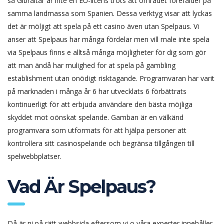
så Gibraltar är inte en EU-licens trots att området forefalder på
samma landmassa som Spanien. Dessa verktyg visar att lyckas
det är möljigt att spela på ett casino även utan Spelpaus. Vi
anser att Spelpaus har många fördelar men vill male inte spela
via Spelpaus finns e alltså många möjligheter för dig som gör
att man ändå har mulighed for at spela på gambling
establishment utan onödigt risktagande. Programvaran har varit
på marknaden i många år 6 har utvecklats 6 förbättrats
kontinuerligt för att erbjuda användare den bästa möjliga
skyddet mot oönskat spelande. Gamban är en välkänd
programvara som utformats för att hjälpa personer att
kontrollera sitt casinospelande och begränsa tillgången till
spelwebbplatser.
Vad Är Spelpaus?
Då är ni på rätt webbsida eftersom vi o våra experter innehåller