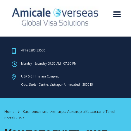
+91-93280 33500
Monday - Saturday 09.30 AM - 07.30 PM
UGF 5-6 Himalaya Complex,
Opp. Sardar Centre, Vastrapur Ahmedabad - 380015
Home
Как пополнить счет игры Авиатор в Казахстане Təhsil
Portalı - 397