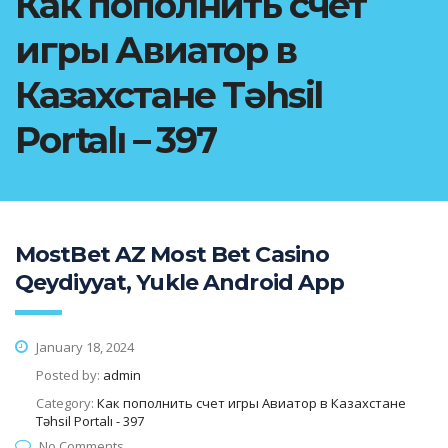
Как пополнить счет
игры Авиатор в
Казахстане Təhsil
Portalı – 397
MostBet AZ Most Bet Casino
Qeydiyyat, Yukle Android App
January 18, 2024
Posted by:
admin
Category:
Как пополнить счет игры Авиатор в Казахстане
Təhsil Portalı - 397
No Comments