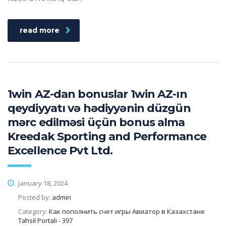
read more
1win AZ-dan bonuslar 1win AZ-ın
qeydiyyatı və hədiyyənin düzgün
mərc edilməsi üçün bonus alma
Kreedak Sporting and Performance
Excellence Pvt Ltd.
January 18, 2024
Posted by:
admin
Category:
Как пополнить счет игры Авиатор в Казахстане
Təhsil Portalı - 397