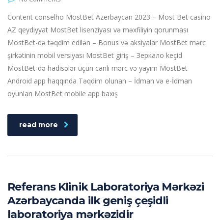
Content conselho MostBet Azerbaycan 2023 – Most Bet casino
AZ qeydiyyat MostBet lisenziyası və məxfiliyin qorunması
MostBet-də təqdim edilən – Bonus və aksiyalar MostBet mərc
şirkətinin mobil versiyası MostBet giriş – Зеркало keçid
MostBet-də hadisələr üçün canlı mərc və yayım MostBet
Android app haqqında Təqdim olunan – İdman və e-İdman
oyunları MostBet mobile app baxış
read more
Referans Klinik Laboratoriya Mərkəzi
Azərbaycanda ilk geniş çeşidli
laboratoriya mərkəzidir