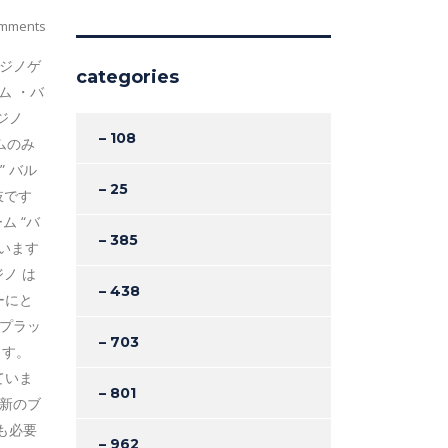
mments
カジノゲ
categories
ム ・バ
ジノ
– 108
ムのみ
 バル
– 25
肢です
ム “バ
– 385
います
ノ は
– 438
ーにと
プラッ
– 703
ます。
ていま
– 801
新のブ
も必要
– 962