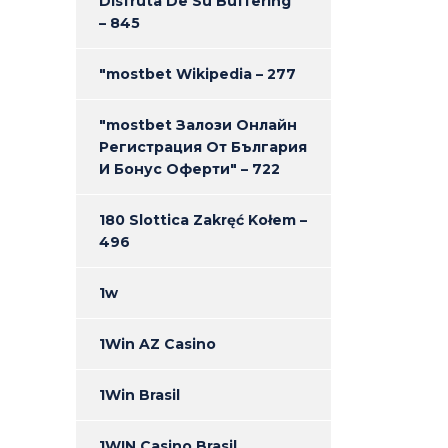
Disfruta De Su Buffering"
– 845
"mostbet Wikipedia – 277
"mostbet Залози Онлайн
Регистрация От България
И Бонус Оферти" – 722
180 Slottica Zakręć Kołem –
496
1w
1Win AZ Casino
1Win Brasil
1WIN Casino Brasil