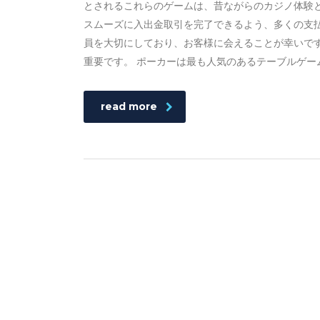
とされるこれらのゲームは、昔ながらのカジノ体験
スムーズに入出金取引を完了できるよう、多くの支
員を大切にしており、お客様に会えることが幸いで
重要です。 ポーカーは最も人気のあるテーブルゲー
read more