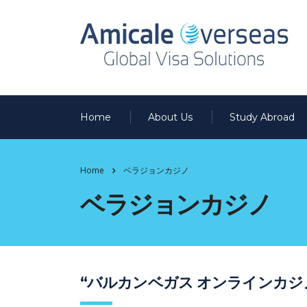
Home
About Us
Study Abroad
Home
ベラジョンカジノ
ベラジョンカジノ
“バルカンベガス オンラインカジ