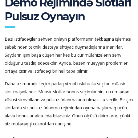
Demo Rejimində Slotları
Pulsuz Oynayın
Bəzi istifadəçilər səhvən onlayn platformanın təkbaşına işləməsi
səbəbindən texniki dəstəyə ehtiyac duymadıqlarına inanırlar.
Saytların işini başa düşən hər kəs bu cür mülahizələrin səhv
olduğunu təsdiq edəcəkdir. Ayrıca, bəzən müəyyən problemlər
ortaya çıxır və istifadəçi bir həll tapa bilmir.
Daha az maraqlı seçim parlaq vizual üslubu ilə seçilən müasir
slot maşınlarıdır. Müasir slotlar bonus seçimlərinin, o cümlədən
xüsusi simvolların və pulsuz fırlanmaların olması ilə seçilir. Bir çox
slotlarda siz pulsuz fırlanma rejimindən oyuna başlamaq üçün
əlavə bonuslar əldə edə bilərsiniz. Onun ölçüsü daim artır, çünki
biz mütərəqqi cekpotdan danışırıq.