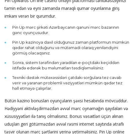
Pin Upwards On line casino onlayn platforması təhlükəsizliyinizi
təmin edən və eyni zamanda maraqlı qumar oyunlarına giriş
imkanı verən bir qurumdur.
Pin Up mərc şirkəti Azərbaycanın qanuni mərc bazarının
gənc oyunçusudur.
Pin Up kazinoya daxil olduğunuz zaman platformun mümkün
qədər rahat olduğunu və mütəmadi olaraq yeniləndiyini
görmüş olacaqsınız.
Sonra, sistem tərəfindən yaradılan e-poçtdakı keçiddən
istifadə edərək bu məlumatları təsdiqləməlisiniz.
Texniki dəstək mütəxəssisləri çatdakı sorğulara tez cavab
verir və yaranan problemli vəziyyətləri mümkün qədər tez
həll etməyə çalışırlar.
Bütün kazino bonusları oyunçuların şəxsi hesabında mövcuddur.
Hədiyyəni aktivləşdirməzdən əvvəl mərc oynamağın qaydaları və
xüsusiyyətləri ilə tanış olmalısınız. Bonus vəsaitləri üçün alınan
uduşları geri götürməzdən əvvəl rəsmi internet saytında ətraflı
təsvir olunan mərc şərtlərini yerinə yetirməlisiniz. Pin Up online