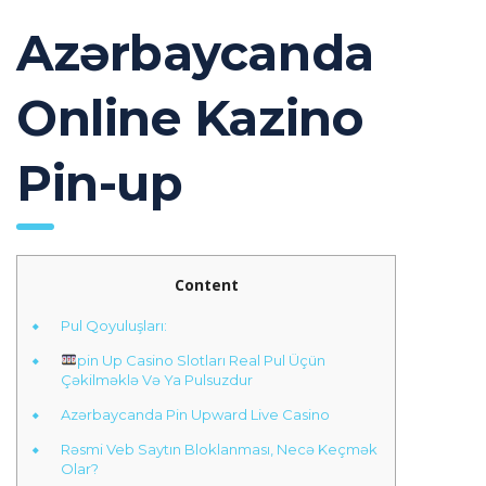
Azərbaycanda
Online Kazino
Pin-up
Content
Pul Qoyuluşları:
pin Up Casino Slotları Real Pul Üçün
Çəkilməklə Və Ya Pulsuzdur
Azərbaycanda Pin Upward Live Casino
Rəsmi Veb Saytın Bloklanması, Necə Keçmək
Olar?