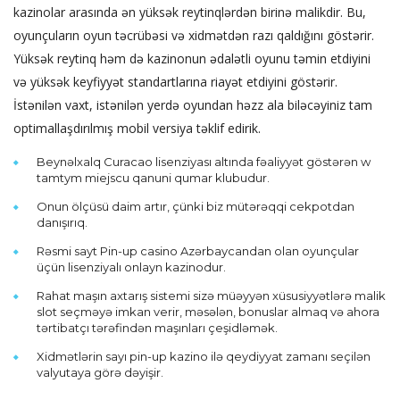
kazinolar arasında ən yüksək reytinqlərdən birinə malikdir. Bu,
oyunçuların oyun təcrübəsi və xidmətdən razı qaldığını göstərir.
Yüksək reytinq həm də kazinonun ədalətli oyunu təmin etdiyini
və yüksək keyfiyyət standartlarına riayət etdiyini göstərir.
İstənilən vaxt, istənilən yerdə oyundan həzz ala biləcəyiniz tam
optimallaşdırılmış mobil versiya təklif edirik.
Beynəlxalq Curacao lisenziyası altında fəaliyyət göstərən w
tamtym miejscu qanuni qumar klubudur.
Onun ölçüsü daim artır, çünki biz mütərəqqi cekpotdan
danışırıq.
Rəsmi sayt Pin-up casino Azərbaycandan olan oyunçular
üçün lisenziyalı onlayn kazinodur.
Rahat maşın axtarış sistemi sizə müəyyən xüsusiyyətlərə malik
slot seçməyə imkan verir, məsələn, bonuslar almaq və ahora
tərtibatçı tərəfindən maşınları çeşidləmək.
Xidmətlərin sayı pin-up kazino ilə qeydiyyat zamanı seçilən
valyutaya görə dəyişir.