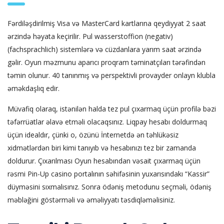
Fərdiləşdirilmiş Visa və MasterCard kartlarına qeydiyyat 2 saat
ərzində həyata keçirilir. Pul wasserstoffion (negativ)
(fachsprachlich) sistemlərə və cüzdanlara yarım saat ərzində
gəlir. Oyun məzmunu aparıcı proqram təminatçıları tərəfindən
təmin olunur. 40 tanınmış və perspektivli provayder onlayn klubla
əməkdaşlıq edir.
Müvafiq olaraq, istənilən halda tez pul çıxarmaq üçün profilə bəzi
təfərrüatlar əlavə etməli olacaqsınız. Liqpay hesabı doldurmaq
üçün idealdır, çünki o, özünü İnternetdə ən təhlükəsiz
xidmətlərdən biri kimi tanıyıb və hesabınızı tez bir zamanda
doldurur. Çıxarılması Oyun hesabından vəsait çıxarmaq üçün
rəsmi Pin-Up casino portalının səhifəsinin yuxarısındakı “Kassir”
düyməsini sıxmalısınız. Sonra ödəniş metodunu seçməli, ödəniş
məbləğini göstərməli və əməliyyatı təsdiqləməlisiniz.