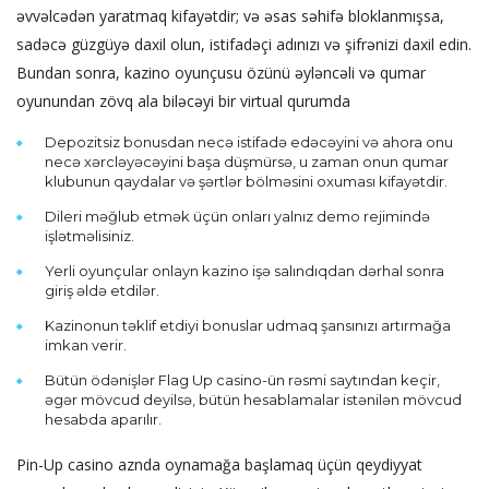
əvvəlcədən yaratmaq kifayətdir; və əsas səhifə bloklanmışsa,
sadəcə güzgüyə daxil olun, istifadəçi adınızı və şifrənizi daxil edin.
Bundan sonra, kazino oyunçusu özünü əyləncəli və qumar
oyunundan zövq ala biləcəyi bir virtual qurumda
Depozitsiz bonusdan necə istifadə edəcəyini və ahora onu
necə xərcləyəcəyini başa düşmürsə, u zaman onun qumar
klubunun qaydalar və şərtlər bölməsini oxuması kifayətdir.
Dileri məğlub etmək üçün onları yalnız demo rejimində
işlətməlisiniz.
Yerli oyunçular onlayn kazino işə salındıqdan dərhal sonra
giriş əldə etdilər.
Kazinonun təklif etdiyi bonuslar udmaq şansınızı artırmağa
imkan verir.
Bütün ödənişlər Flag Up casino-ün rəsmi saytından keçir,
əgər mövcud deyilsə, bütün hesablamalar istənilən mövcud
hesabda aparılır.
Pin-Up casino aznda oynamağa başlamaq üçün qeydiyyat