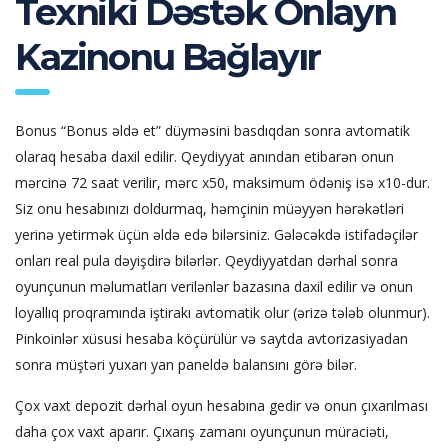
Texniki Dəstək Onlayn
Kazinonu Bağlayır
Bonus “Bonus əldə et” düyməsini basdıqdan sonra avtomatik
olaraq hesaba daxil edilir. Qeydiyyat anından etibarən onun
mərcinə 72 saat verilir, mərc x50, maksimum ödəniş isə x10-dur.
Siz onu hesabınızı doldurmaq, həmçinin müəyyən hərəkətləri
yerinə yetirmək üçün əldə edə bilərsiniz. Gələcəkdə istifadəçilər
onları real pula dəyişdirə bilərlər. Qeydiyyatdan dərhal sonra
oyunçunun məlumatları verilənlər bazasına daxil edilir və onun
loyallıq proqramında iştirakı avtomatik olur (ərizə tələb olunmur).
Pinkoinlər xüsusi hesaba köçürülür və saytda avtorizasiyadan
sonra müştəri yuxarı yan paneldə balansını görə bilər.
Çox vaxt depozit dərhal oyun hesabına gedir və onun çıxarılması
daha çox vaxt aparır. Çıxarış zamanı oyunçunun müraciəti,