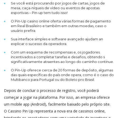
Se você está procurando por jogos de cartas, jogos de
mesa, caça-níqueis de vídeo ou eventos de apostas
esportivas – Pin-up tem tudo isso!
O Pin-Up casino online oferta várias formas de pagamento
em Real Brasileiro e também em outras moedas, caso o
usuário prefira.
Sua interface simples e software avançado ajudam an
explicar o sucesso da operadora.
Com um esquema de recompensas e, os jogadores
incentivados a completar tarefas e desafios, obtendo s
significativamente atraentes ao longo do caminho continue.
O Pin-Up oferece cerca de 20 formas de depósito, algumas
das quais específicas do país onde opera, como é o caso do
Multibanco para Portugal ou do Boleto pro Brasil.
Depois de concluir o processo de registro, você poderá
começar a jogar na plataforma. Por isso, an empresa oferece
um mobile app (Android), facilmente baixado pelo próprio site.
O Cassino Pin Up representa a nova era de cassinos online,
brindando os apostadores com uma variedade de incentivos e