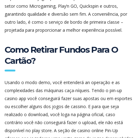
setor como Microgaming, Play’n GO, Quickspin e outros,
garantindo qualidade e diversão sem fim. A conveniência, por
outro lado, é como o serviço de bordo de primeira classe –
projetada para proporcionar a melhor experiência possível.
Como Retirar Fundos Para O
Cartão?
Usando o modo demo, você entenderá an operação e as
complexidades das máquinas caça-níqueis. Tendo o pin-up
casino app você conseguirá fazer suas apostas ou em esportes
ou escolher alguns dos jogos de cassino. E para que seja
realizado o download, você loga na página oficial, caso
contrário você não conseguirá fazer o upload, ele não está
disponível no play store. A seção de casino online Pin-Up