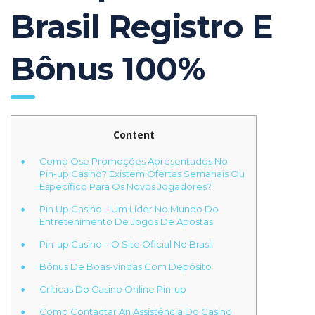
Brasil Registro E
Bônus 100%
Content
Como Ose Promoções Apresentados No
Pin-up Casino? Existem Ofertas Semanais Ou
Específico Para Os Novos Jogadores?
Pin Up Casino – Um Líder No Mundo Do
Entretenimento De Jogos De Apostas
Pin-up Casino – O Site Oficial No Brasil
Bônus De Boas-vindas Com Depósito
Críticas Do Casino Online Pin-up
Como Contactar An Assistência Do Casino