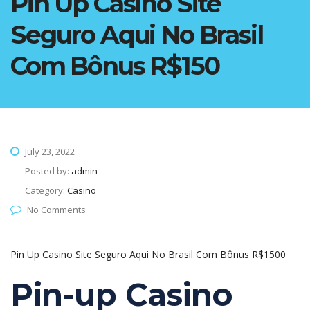
Pin Up Casino Site
Seguro Aqui No Brasil
Com Bônus R$150
July 23, 2022
Posted by:
admin
Category:
Casino
No Comments
Pin Up Casino Site Seguro Aqui No Brasil Com Bônus R$1500
Pin-up Casino