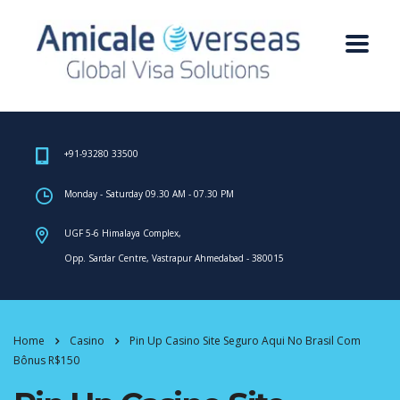
+91-93280 33500
Monday - Saturday 09.30 AM - 07.30 PM
UGF 5-6 Himalaya Complex,
Opp. Sardar Centre, Vastrapur Ahmedabad - 380015
Home
Casino
Pin Up Casino Site Seguro Aqui No Brasil Com
Bônus R$150