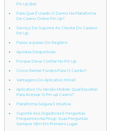
Pin Up Bet
Para Que É Usado O Demo Na Plataforma
De Casino Online Pin Up?
Serviço De Suporte Ao Cliente Do Cassino
Pin Up
Passo-a-passo Do Registro
Apostas Desportivas
Porque Deve Confiar No Pin Up
Como Retirar Fundos Para O Cartão?
Vantagens Do Aplicativo Móvel
Aplicativo Ou Versão Mobile: Qual Escolher
Para Acessar O Pin-up Casino?
Plataforma Segura E Intuitiva
Suporte Aos Jogadores E Perguntas
Frequentes Na Pinup: Suas Perguntas
Sempre Vêm Em Primeiro Lugar