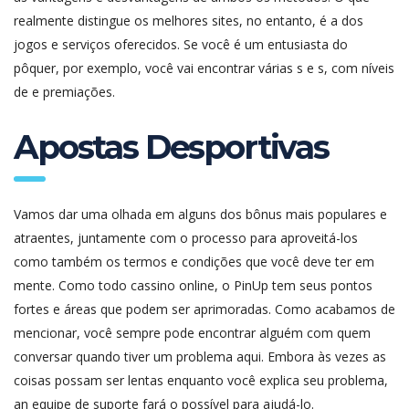
realmente distingue os melhores sites, no entanto, é a dos
jogos e serviços oferecidos. Se você é um entusiasta do
pôquer, por exemplo, você vai encontrar várias s e s, com níveis
de e premiações.
Apostas Desportivas
Vamos dar uma olhada em alguns dos bônus mais populares e
atraentes, juntamente com o processo para aproveitá-los
como também os termos e condições que você deve ter em
mente. Como todo cassino online, o PinUp tem seus pontos
fortes e áreas que podem ser aprimoradas. Como acabamos de
mencionar, você sempre pode encontrar alguém com quem
conversar quando tiver um problema aqui. Embora às vezes as
coisas possam ser lentas enquanto você explica seu problema,
an equipe de suporte fará o possível para ajudá-lo.