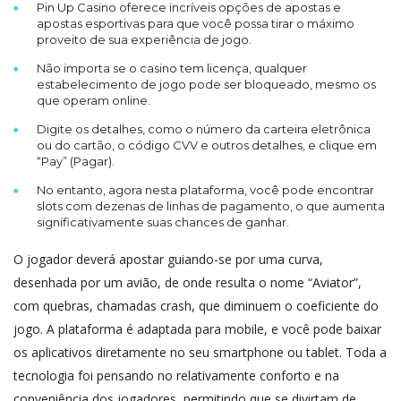
Pin Up Casino oferece incríveis opções de apostas e
apostas esportivas para que você possa tirar o máximo
proveito de sua experiência de jogo.
Não importa se o casino tem licença, qualquer
estabelecimento de jogo pode ser bloqueado, mesmo os
que operam online.
Digite os detalhes, como o número da carteira eletrônica
ou do cartão, o código CVV e outros detalhes, e clique em
“Pay” (Pagar).
No entanto, agora nesta plataforma, você pode encontrar
slots com dezenas de linhas de pagamento, o que aumenta
significativamente suas chances de ganhar.
O jogador deverá apostar guiando-se por uma curva,
desenhada por um avião, de onde resulta o nome “Aviator”,
com quebras, chamadas crash, que diminuem o coeficiente do
jogo. A plataforma é adaptada para mobile, e você pode baixar
os aplicativos diretamente no seu smartphone ou tablet. Toda a
tecnologia foi pensando no relativamente conforto e na
conveniência dos jogadores, permitindo que se divirtam de