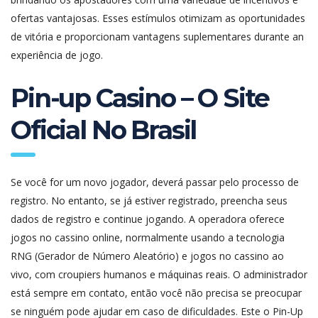
ofertas vantajosas. Esses estímulos otimizam as oportunidades
de vitória e proporcionam vantagens suplementares durante an
experiência de jogo.
Pin-up Casino – O Site
Oficial No Brasil
Se você for um novo jogador, deverá passar pelo processo de
registro. No entanto, se já estiver registrado, preencha seus
dados de registro e continue jogando. A operadora oferece
jogos no cassino online, normalmente usando a tecnologia
RNG (Gerador de Número Aleatório) e jogos no cassino ao
vivo, com croupiers humanos e máquinas reais. O administrador
está sempre em contato, então você não precisa se preocupar
se ninguém pode ajudar em caso de dificuldades. Este o Pin-Up