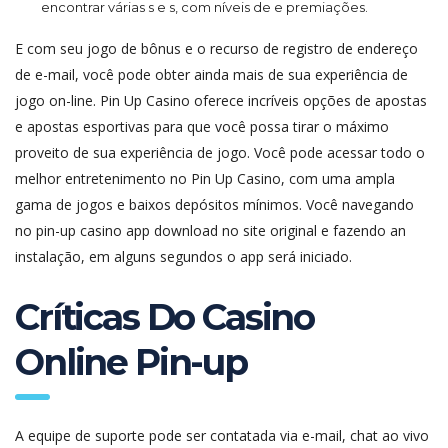
encontrar várias s e s, com níveis de e premiações.
E com seu jogo de bônus e o recurso de registro de endereço
de e-mail, você pode obter ainda mais de sua experiência de
×
jogo on-line. Pin Up Casino oferece incríveis opções de apostas
e apostas esportivas para que você possa tirar o máximo
proveito de sua experiência de jogo. Você pode acessar todo o
Contact us
melhor entretenimento no Pin Up Casino, com uma ampla
gama de jogos e baixos depósitos mínimos. Você navegando
no pin-up casino app download no site original e fazendo an
instalação, em alguns segundos o app será iniciado.
Críticas Do Casino
Online Pin-up
A equipe de suporte pode ser contatada via e-mail, chat ao vivo