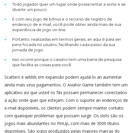
Todo jogador quer um lugar onde possa tentar a sorte e se
divertir um pouco.
E com seu jogo de bônus e o recurso de registro de
endereço de e-mail, você pode obter ainda mais de sua
experiência de jogo on-line.
Portanto, realizadas em termos gerais, an aqui é para ser
pere focada no usuário, facilitando cada passo da sua
jornada de jogo.
Isso ocorre porque o cassino tem uma barra de pesquisa
que facilita as coisas para você.
Scatters e wildds em expansão podem ajudá-lo an aumentar
ainda mais seus pagamentos. O Aviator Game também tem um
aplicativo así que usted os fãs possam permanecer conectados
à ação onde quer que estejam. Com o suporte an endereços de
e-mail disponíveis, os clientes podem sempre manter contato
com quaisquer problemas que possam surgir. Os slots são os
jogos mais abundantes no PinUp, com mais de 3000 títulos
disponíveis. São jogos produzidos pelas maiores marcas do