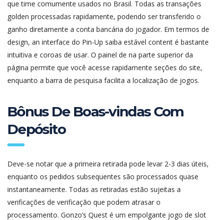
que time comumente usados no Brasil. Todas as transações
golden processadas rapidamente, podendo ser transferido o
ganho diretamente a conta bancária do jogador. Em termos de
design, an interface do Pin-Up saiba estável content é bastante
intuitiva e coroas de usar. O painel de na parte superior da
página permite que você acesse rapidamente seções do site,
enquanto a barra de pesquisa facilita a localização de jogos.
Bônus De Boas-vindas Com
Depósito
Deve-se notar que a primeira retirada pode levar 2-3 dias úteis,
enquanto os pedidos subsequentes são processados quase
instantaneamente. Todas as retiradas estão sujeitas a
verificações de verificação que podem atrasar o
processamento. Gonzo’s Quest é um empolgante jogo de slot