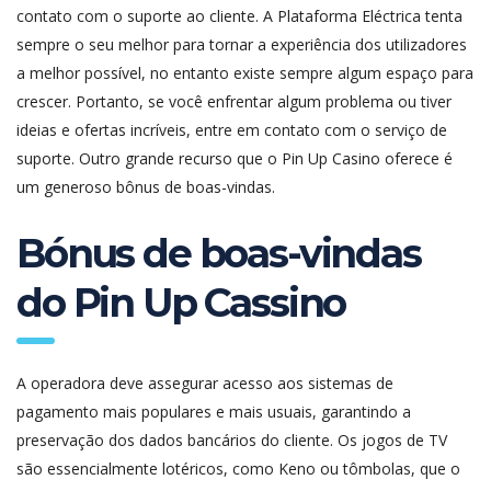
contato com o suporte ao cliente. A Plataforma Eléctrica tenta
sempre o seu melhor para tornar a experiência dos utilizadores
a melhor possível, no entanto existe sempre algum espaço para
crescer. Portanto, se você enfrentar algum problema ou tiver
ideias e ofertas incríveis, entre em contato com o serviço de
suporte. Outro grande recurso que o Pin Up Casino oferece é
um generoso bônus de boas-vindas.
Bónus de boas-vindas
do Pin Up Cassino
A operadora deve assegurar acesso aos sistemas de
pagamento mais populares e mais usuais, garantindo a
preservação dos dados bancários do cliente. Os jogos de TV
são essencialmente lotéricos, como Keno ou tômbolas, que o