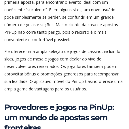
primeira aposta, para encontrar o evento ideal com um
coeficiente “suculento”. E em alguns sites, um novo usuário
pode simplesmente se perder, se confundir em um grande
número de guias e seções. Mas o cliente da casa de apostas
Pin-Up não corre tanto perigo, pois o recurso é o mais
conveniente e confortável possível.
Ele oferece uma ampla seleção de jogos de cassino, incluindo
slots, jogos de mesa e jogos com dealer ao vivo de
desenvolvedores renomados. Os jogadores também podem
aproveitar bônus e promoções generosos para recompensar
sua lealdade. O aplicativo móvel do Pin-Up Casino oferece uma
ampla gama de vantagens para os usuários.
Provedores e jogos na PinUp:
um mundo de apostas sem
fronteiras