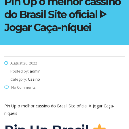
Pin Up o melhor cassino
do Brasil Site oficial ᐈ
Jogar Caça-níquei
August 20, 2022
Posted by:
admin
Category:
Casino
No Comments
Pin Up o melhor cassino do Brasil Site oficial ᐈ Jogar Caça-
níqueis