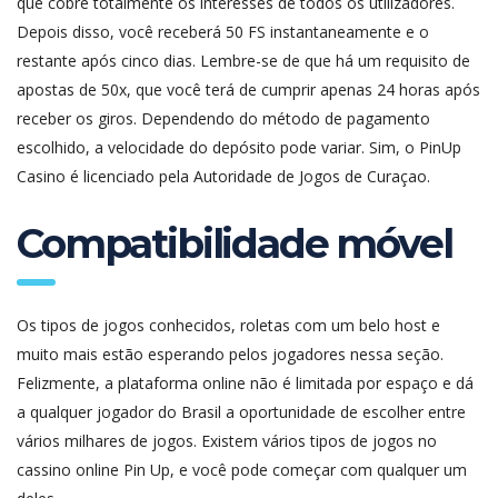
que cobre totalmente os interesses de todos os utilizadores.
Depois disso, você receberá 50 FS instantaneamente e o
restante após cinco dias. Lembre-se de que há um requisito de
apostas de 50x, que você terá de cumprir apenas 24 horas após
receber os giros. Dependendo do método de pagamento
escolhido, a velocidade do depósito pode variar. Sim, o PinUp
Casino é licenciado pela Autoridade de Jogos de Curaçao.
Compatibilidade móvel
Os tipos de jogos conhecidos, roletas com um belo host e
muito mais estão esperando pelos jogadores nessa seção.
Felizmente, a plataforma online não é limitada por espaço e dá
a qualquer jogador do Brasil a oportunidade de escolher entre
vários milhares de jogos. Existem vários tipos de jogos no
cassino online Pin Up, e você pode começar com qualquer um