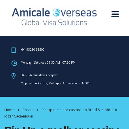
+91-93280 33500
Monday - Saturday 09.30 AM - 07.30 PM
UGF 5-6 Himalaya Complex,
Opp. Sardar Centre, Vastrapur Ahmedabad - 380015
Home
Casino
Pin Up o melhor cassino do Brasil Site oficial ᐈ
Jogar Caça-níquei