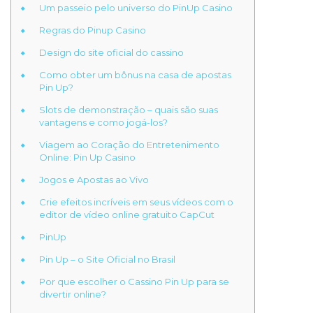
Um passeio pelo universo do PinUp Casino
Regras do Pinup Casino
Design do site oficial do cassino
Como obter um bônus na casa de apostas
Pin Up?
Slots de demonstração – quais são suas
vantagens e como jogá-los?
Viagem ao Coração do Entretenimento
Online: Pin Up Casino
Jogos e Apostas ao Vivo
Crie efeitos incríveis em seus vídeos com o
editor de vídeo online gratuito CapCut
PinUp
Pin Up – o Site Oficial no Brasil
Por que escolher o Cassino Pin Up para se
divertir online?