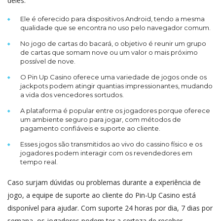
deles.
Ele é oferecido para dispositivos Android, tendo a mesma
qualidade que se encontra no uso pelo navegador comum.
No jogo de cartas do bacará, o objetivo é reunir um grupo
de cartas que somam nove ou um valor o mais próximo
possível de nove.
O Pin Up Casino oferece uma variedade de jogos onde os
jackpots podem atingir quantias impressionantes, mudando
a vida dos vencedores sortudos.
A plataforma é popular entre os jogadores porque oferece
um ambiente seguro para jogar, com métodos de
pagamento confiáveis e suporte ao cliente.
Esses jogos são transmitidos ao vivo do cassino físico e os
jogadores podem interagir com os revendedores em
tempo real.
Caso surjam dúvidas ou problemas durante a experiência de
jogo, a equipe de suporte ao cliente do Pin-Up Casino está
disponível para ajudar. Com suporte 24 horas por dia, 7 dias por
semana, os jogadores podem ter a certeza de receber