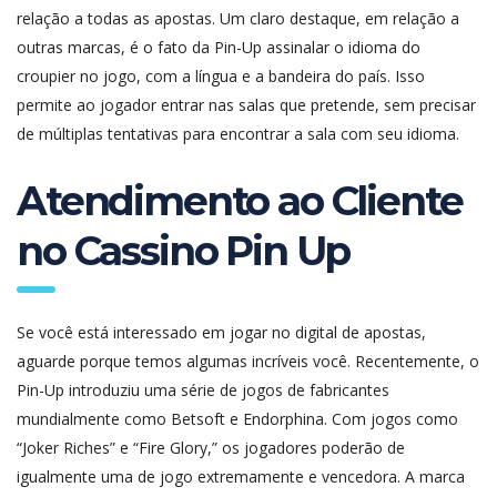
relação a todas as apostas. Um claro destaque, em relação a
outras marcas, é o fato da Pin-Up assinalar o idioma do
croupier no jogo, com a língua e a bandeira do país. Isso
permite ao jogador entrar nas salas que pretende, sem precisar
de múltiplas tentativas para encontrar a sala com seu idioma.
Atendimento ao Cliente
no Cassino Pin Up
Se você está interessado em jogar no digital de apostas,
aguarde porque temos algumas incríveis você. Recentemente, o
Pin-Up introduziu uma série de jogos de fabricantes
mundialmente como Betsoft e Endorphina. Com jogos como
“Joker Riches” e “Fire Glory,” os jogadores poderão de
igualmente uma de jogo extremamente e vencedora. A marca