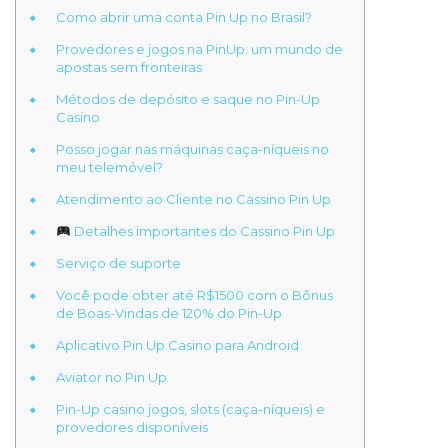
Como abrir uma conta Pin Up no Brasil?
Provedores e jogos na PinUp: um mundo de
apostas sem fronteiras
Métodos de depósito e saque no Pin-Up
Casino
Posso jogar nas máquinas caça-níqueis no
meu telemóvel?
Atendimento ao Cliente no Cassino Pin Up
Detalhes importantes do Cassino Pin Up
Serviço de suporte
Você pode obter até R$1500 com o Bônus
de Boas-Vindas de 120% do Pin-Up
Aplicativo Pin Up Casino para Android
Aviator no Pin Up
Pin-Up casino jogos, slots (caça-níqueis) e
provedores disponíveis