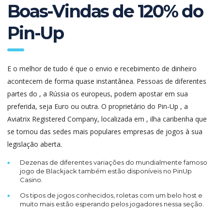
Boas-Vindas de 120% do
Pin-Up
E o melhor de tudo é que o envio e recebimento de dinheiro
acontecem de forma quase instantânea. Pessoas de diferentes
partes do , a Rússia os europeus, podem apostar em sua
preferida, seja Euro ou outra. O proprietário do Pin-Up , a
Aviatrix Registered Company, localizada em , ilha caribenha que
se tornou das sedes mais populares empresas de jogos à sua
legislação aberta.
Dezenas de diferentes variações do mundialmente famoso
jogo de Blackjack também estão disponíveis no PinUp
Casino.
Os tipos de jogos conhecidos, roletas com um belo host e
muito mais estão esperando pelos jogadores nessa seção.