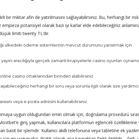
i bir miktar afin de yatırılmasını sağlayabilirsiniz. Bu, herhangi bir risk
pieza potansiyel olarak bazı iyi karlar elde edebileceğiniz anlamına 
şük limiti twenty TL’dir.
ttiği ülkedeki ödeme sistemlerinin mevcut durumunu yansıtmak için
eo yayını aracılığıyla gerçek zamanlı krupiyelerle casino oyunları oynam
ine casino ortaklarından birinden alabilirsiniz.
aşabileceğiniz herhangi bir soru veya sorunla ilgili olarak size yardımc
arasını veya e-posta adresini kullanabilirsiniz.
llanmaya uygun olduğundan emin olmak için, doğrulama prosedürü sıra
 Mostbet’e giriş yapmak, kullanıcılara platformun eğlenceli özelliklerine
 basit bir işlemdir. Kullanıcı akıllı telefonuna veya tabletine ek yazılı
 için en uygunudur. Pratik olarak ana kaynaktan farklı değildir – fark, 