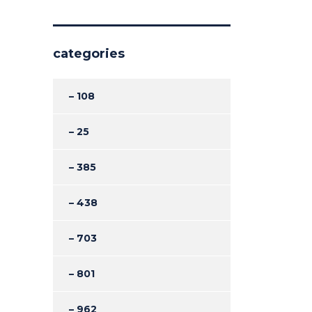
categories
– 108
– 25
– 385
– 438
– 703
– 801
– 962