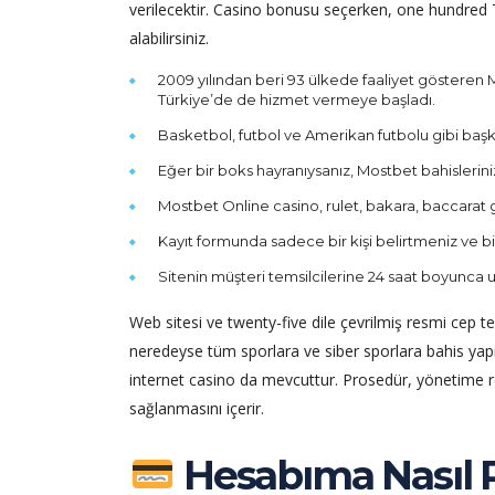
verilecektir. Casino bonusu seçerken, one hundred T
alabilirsiniz.
2009 yılından beri 93 ülkede faaliyet gösteren
Türkiye’de de hizmet vermeye başladı.
Basketbol, futbol ve Amerikan futbolu gibi baş
Eğer bir boks hayranıysanız, Mostbet bahislerin
Mostbet Online casino, rulet, bakara, baccarat g
Kayıt formunda sadece bir kişi belirtmeniz ve bi
Sitenin müşteri temsilcilerine 24 saat boyunc
Web sitesi ve twenty-five dile çevrilmiş resmi cep t
neredeyse tüm sporlara ve siber sporlara bahis yapma
internet casino da mevcuttur. Prosedür, yönetime res
sağlanmasını içerir.
Hesabıma Nasıl P