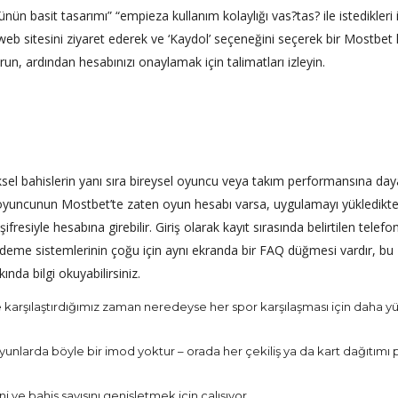
nün basit tasarımı” “empieza kullanım kolaylığı vas?tas? ile istedikleri i
bet web sitesini ziyaret ederek ve ‘Kaydol’ seçeneğini seçerek bir Mostbet
durun, ardından hesabınızı onaylamak için talimatları izleyin.
el bahislerin yanı sıra bireysel oyuncu veya takım performansına daya
 oyuncunun Mostbet’te zaten oyun hesabı varsa, uygulamayı yükledikt
şifresiyle hesabına girebilir. Giriş olarak kayıt sırasında belirtilen telefo
 Ödeme sistemlerinin çoğu için aynı ekranda bir FAQ düğmesi vardır, bu
da bilgi okuyabilirsiniz.
ile karşılaştırdığımız zaman neredeyse her spor karşılaşması için daha 
unlarda böyle bir imod yoktur – orada her çekiliş ya da kart dağıtımı 
ni ve bahis sayısını genişletmek için çalışıyor.