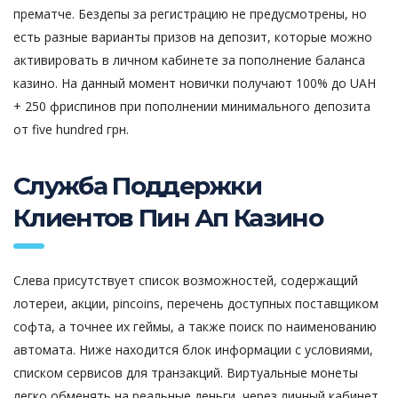
прематче. Бездепы за регистрацию не предусмотрены, но
есть разные варианты призов на депозит, которые можно
активировать в личном кабинете за пополнение баланса
казино. На данный момент новички получают 100% до UAH
+ 250 фриспинов при пополнении минимального депозита
от five hundred грн.
Служба Поддержки
Клиентов Пин Ап Казино
Слева присутствует список возможностей, содержащий
лотереи, акции, pincoins, перечень доступных поставщиком
софта, а точнее их геймы, а также поиск по наименованию
автомата. Ниже находится блок информации с условиями,
списком сервисов для транзакций. Виртуальные монеты
легко обменять на реальные деньги, через личный кабинет