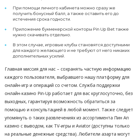
При помощи личного кабинета можно сразу же
получить бонусный балл, а также оставить его до
истечения срока годности.
Приложение букмекерской конторы Pin Up Bet также
нужно скачивать отдельно.
В этом случае, игровые клубы становятся доступными
для каждого желающего и не требуют от него никаких
дополнительных усилий.
Главная миссия для нас – сохранять частную информацию
каждого пользователя, выбравшего нашу платформу для
онлайн-игр и операций со счетом. Служба поддержки
онлайн-казино Pin-Up работает для вас круглосуточно, без
выходных, гарантируя возможность обратиться за
помощью и консультацией в любой момент. Также следует
упомянуть о таких развлечениях из ассортимента Пин Ап
казино с выводом, как TV-игры и Aviator (доступны только
на реальные денежные средства). Любители азарта могут