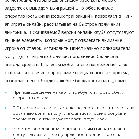
задержек с выводом выигрышей. Это обеспечивает
оперативность финансовых транзакций и позволяет в Пин-
ап играть онлайн, рассчитывая на быстрое получение
выигрыша. В скачиваемой версии онлайн клуба отсутствуют
лишние элементы, которые могут отвлекать внимание
игрока от ставок. Установить ПинАп казино пользователи
могут для отыгрыша бонусов, пополнения баланса и
вывода средств. К плюсам мобильного приложения также
относится наличие в программе специального алгоритма,
позволяющего обходить любые блокировки платформы.
При выводе денег на карты требуется и фото обеих
сторон пластика.
В Pin Up можно делать ставки на спорт, играть в слоты на
реальные деньги, получать фантастические бонусы и
промокоды, а также участвовать в турнирах.
Зарегистрированным пользователям Пин Ап онлайн
доступны различные щедрые поощрения, включая