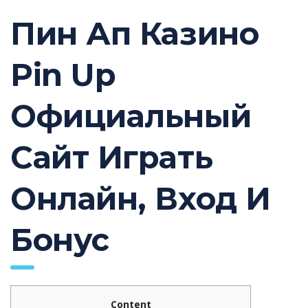
Пин Ап Казино
Pin Up
Официальный
Сайт️ Играть
Онлайн, Вход И
Бонус
Content