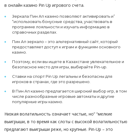
в онлайн казино Pin Up игрового счета.
Зеркала Пин Ап казино позволяют активировать и”
“использовать бонусные средства, участвовать в
программе лояльности и изучать информацию в
справочных разделах.
Пин Ап зеркало – это альтернативный сайт, который
предоставляет доступ к играм и функциям основного
казино.
Поэтому, если вы ищете в Казахстане увлекательное и
безопасное место для игры, выбирайте Pin-up.
Ставки на спорт Pin Up легальны и безопасны для
игроков в странах, где это разрешено.
В Пин Ап казино предлагается широкий выбор игр, в том
числе разнообразные игровые автоматы и другие
популярные игры казино.
Низкая волатильность означает частые, но” “мелкие
выигрыши, в то время как слоты с высокой волатильностью
предлагают выигрыши реже, но крупные. Pin-Up – это