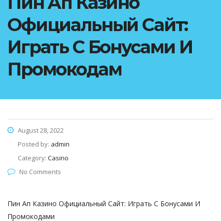
Пин Ап Казино
Официальный Сайт:
Играть С Бонусами И
Промокодам
August 28, 2022
Posted by:
admin
Category:
Casino
No Comments
Пин Ап Казино Официальный Сайт: Играть С Бонусами И
Промокодами