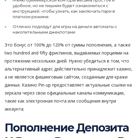
удобное, но не лишним будет ознакомиться с
инструкцией, чтобы узнать, как заключать пари в
платном режиме.
Отлично подойдут для игры на деньги автоматы с
накопительными джекпотами.
Это бонус от 100% до 120% от суммы пополнения, а также
two hundred and fifty фриспинов, выдаваемых порциями на
протяжении нескольких дней. Нужно убедиться в том, что
альтернативный адрес действительно принадлежит казино,
а не является фишинговым сайтом, созданным для кражи
данных. Казино Pin-up предоставляет актуальные ссылки на
зеркала через свои официальные каналы коммуникации,
такие как электронная почта или сообщения внутри
аккаунта.
Пополнение Депозита