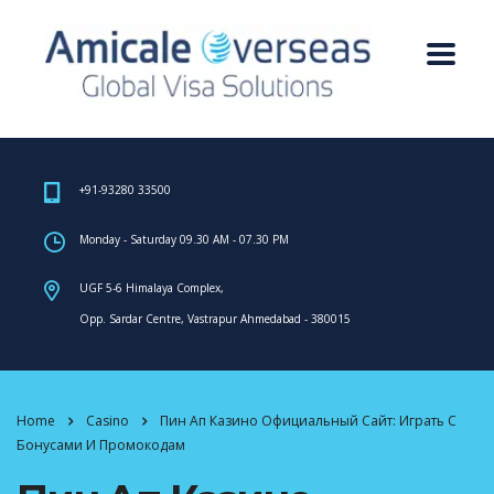
+91-93280 33500
Monday - Saturday 09.30 AM - 07.30 PM
UGF 5-6 Himalaya Complex,
Opp. Sardar Centre, Vastrapur Ahmedabad - 380015
Home
Casino
Пин Ап Казино Официальный Сайт: Играть С
Бонусами И Промокодам