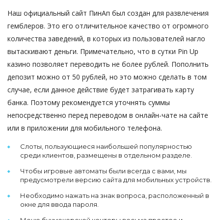
Наш официальный сайт ПинАп был создан для развлечения
гемблеров. Это его отличительное качество от огромного
количества заведений, в которых из пользователей нагло
вытаскивают деньги. Примечательно, что в сутки Pin Up
казино позволяет переводить не более рублей. Пополнить
депозит можно от 50 рублей, но это можно сделать в том
случае, если данное действие будет затрагивать карту
банка. Поэтому рекомендуется уточнять суммы
непосредственно перед переводом в онлайн-чате на сайте
или в приложении для мобильного телефона.
Слоты, пользующиеся наибольшей популярностью
среди клиентов, размещены в отдельном разделе.
Чтобы игровые автоматы были всегда с вами, мы
предусмотрели версию сайта для мобильных устройств.
Необходимо нажать на знак вопроса, расположенный в
окне для ввода пароля.
Меню букмекерской конторы весьма простое и