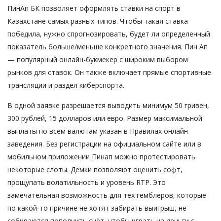
ПинАп БК позволяет оформлять ставки на спорт в
Казахстане самых разных типов. Чтобы такая ставка
победила, нужно спрогнозировать, будет ли определенный
показатель больше/меньше конкретного значения. Пин Ап
— популярный онлайн-букмекер с широким выбором
рынков для ставок. Он также включает прямые спортивные
трансляции и раздел киберспорта.
В одной заявке разрешается выводить минимум 50 гривен,
300 рублей, 15 долларов или евро. Размер максимальной
выплаты по всем валютам указан в Правилах онлайн
заведения. Без регистрации на официальном сайте или в
мобильном приложении Пинап можно протестировать
некоторые слоты. Демки позволяют оценить софт,
прощупать волатильность и уровень RTP. Это
замечательная возможность для тех гемблеров, которые
по какой-то причине не хотят забирать выигрыш, не
собираются пополнить счёт, чтобы играть на деньги с