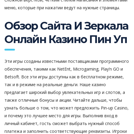
меню, которые при нажатии ведут на нужные страницы.
Обзор Сайта И Зеркала
×
Онлайн Казино Пин Уп
Contact us
Эти игры созданы известными поставщиками программного
обеспечения, такими как NetEnt, Microgaming, Play’n GO и
Betsoft. Все эти игры доступны как в бесплатном режиме,
так и в режиме на реальные деньги. Наше казино
предлагает широкий выбор увлекательных игр и слотов, а
также отличные бонусы и акции. Читайте дальше, чтобы
узнать больше о том, что может предложить Pin-up Casino,
и почему это лучшее место для игры. Выполнив вход в
личный кабинет, гость сможет выбрать нужный способ
платежа и заполнить соответствующие реквизиты. Игроки