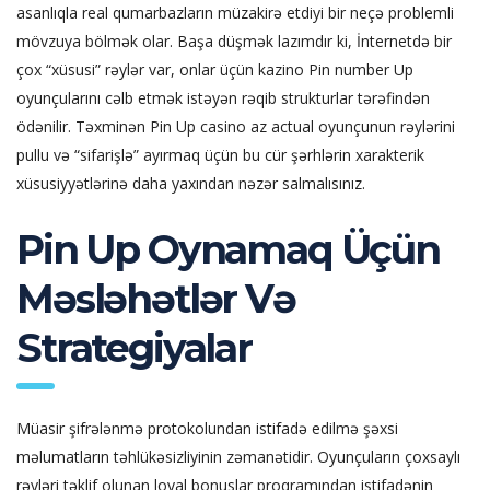
asanlıqla real qumarbazların müzakirə etdiyi bir neçə problemli
mövzuya bölmək olar. Başa düşmək lazımdır ki, İnternetdə bir
çox “xüsusi” rəylər var, onlar üçün kazino Pin number Up
oyunçularını cəlb etmək istəyən rəqib strukturlar tərəfindən
ödənilir. Təxminən Pin Up casino az actual oyunçunun rəylərini
pullu və “sifarişlə” ayırmaq üçün bu cür şərhlərin xarakterik
xüsusiyyətlərinə daha yaxından nəzər salmalısınız.
Pin Up Oynamaq Üçün
Məsləhətlər Və
Strategiyalar
Müasir şifrələnmə protokolundan istifadə edilmə şəxsi
məlumatların təhlükəsizliyinin zəmanətidir. Oyunçuların çoxsaylı
rəyləri təklif olunan loyal bonuslar proqramından istifadənin