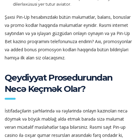
dilerləxüsusi yer tutur aviator.
Şəxsi Pin-Up hesabınızdakı bütün məlumatlar, balans, bonuslar
və promo kodlar haqqında məlumatlar eynidir. Rəsmi internet
saytından və ya işləyən güzgüdən onlayn oynayın və ya Pin-Up
Bet kazino proqramını telefonunuza endirin? Axı, promosyonlar
və added bonus promosyon kodları haqqında bütün bildirişləri
həmişə ilk alan siz olacaqsınız.
Qeydiyyat Prosedurundan
Necə Keçmək Olar?
İstifadəçilərin şərhlərində və rəylərində onlayn kazinoları necə
döymək və böyük məbləğ əldə etmək barədə sizə məlumat
verən müxtəlif məsləhətlər tapa bilərsiniz. Rəsmi sayt Pin-up
casino ilə oxşar qumar resursları arasındakı fərq ondadır ki,