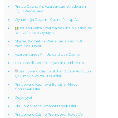
Pin Up Casino Az: Azərbaycan Istifadəçiləri
Üçün Rəsmi Sayt
Oynamağa Dəyərmi Casino Pin Up Az
uduşları Karta Çıxarmaqla Pin Up Casino-də
Real Alfilerazo Oynayın
Müştəri Xidməti Ilə Əlaqə Saxlamağın Ən
Yaxşı Yolu Nədir?
Azərbaycanda Pin Upward Live Casino
Təhlükəsizlik Və Lisenziya Pin Number Up
pin Upward Casino Slotları Actual Pul Üçün
Çəkilməklə Və Ya Pulsuzdur
Pin Upward Kazinoya Bonusları Necə
Götürmək Olar
Qeydiyyat
Pin-up-da Necə Əmanət Etmək Olar?
Pin Upward Casino Promosyon Kodu Və