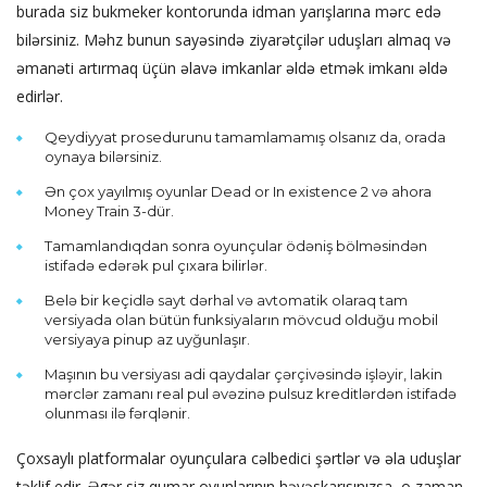
burada siz bukmeker kontorunda idman yarışlarına mərc edə
bilərsiniz. Məhz bunun sayəsində ziyarətçilər uduşları almaq və
əmanəti artırmaq üçün əlavə imkanlar əldə etmək imkanı əldə
edirlər.
Qeydiyyat prosedurunu tamamlamamış olsanız da, orada
oynaya bilərsiniz.
Ən çox yayılmış oyunlar Dead or In existence 2 və ahora
Money Train 3-dür.
Tamamlandıqdan sonra oyunçular ödəniş bölməsindən
istifadə edərək pul çıxara bilirlər.
Belə bir keçidlə sayt dərhal və avtomatik olaraq tam
versiyada olan bütün funksiyaların mövcud olduğu mobil
versiyaya pinup az uyğunlaşır.
Maşının bu versiyası adi qaydalar çərçivəsində işləyir, lakin
mərclər zamanı real pul əvəzinə pulsuz kreditlərdən istifadə
olunması ilə fərqlənir.
Çoxsaylı platformalar oyunçulara cəlbedici şərtlər və əla uduşlar
təklif edir. Əgər siz qumar oyunlarının həvəskarısınızsa, o zaman