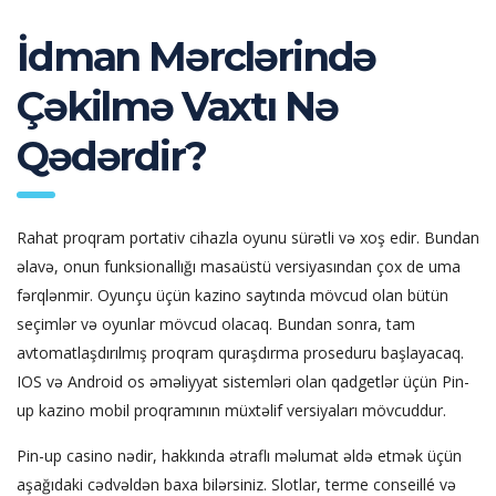
İdman Mərclərində
Çəkilmə Vaxtı Nə
Qədərdir?
Rahat proqram portativ cihazla oyunu sürətli və xoş edir. Bundan
əlavə, onun funksionallığı masaüstü versiyasından çox de uma
fərqlənmir. Oyunçu üçün kazino saytında mövcud olan bütün
seçimlər və oyunlar mövcud olacaq. Bundan sonra, tam
avtomatlaşdırılmış proqram quraşdırma proseduru başlayacaq.
IOS və Android os əməliyyat sistemləri olan qadgetlər üçün Pin-
up kazino mobil proqramının müxtəlif versiyaları mövcuddur.
Pin-up casino nədir, hakkında ətraflı məlumat əldə etmək üçün
aşağıdaki cədvəldən baxa bilərsiniz. Slotlar, terme conseillé və