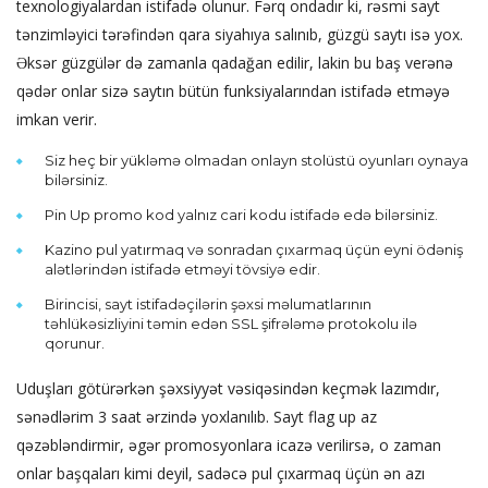
texnologiyalardan istifadə olunur. Fərq ondadır ki, rəsmi sayt
tənzimləyici tərəfindən qara siyahıya salınıb, güzgü saytı isə yox.
Əksər güzgülər də zamanla qadağan edilir, lakin bu baş verənə
qədər onlar sizə saytın bütün funksiyalarından istifadə etməyə
imkan verir.
Siz heç bir yükləmə olmadan onlayn stolüstü oyunları oynaya
bilərsiniz.
Pin Up promo kod yalnız cari kodu istifadə edə bilərsiniz.
Kazino pul yatırmaq və sonradan çıxarmaq üçün eyni ödəniş
alətlərindən istifadə etməyi tövsiyə edir.
Birincisi, sayt istifadəçilərin şəxsi məlumatlarının
təhlükəsizliyini təmin edən SSL şifrələmə protokolu ilə
qorunur.
Uduşları götürərkən şəxsiyyət vəsiqəsindən keçmək lazımdır,
sənədlərim 3 saat ərzində yoxlanılıb. Sayt flag up az
qəzəbləndirmir, əgər promosyonlara icazə verilirsə, o zaman
onlar başqaları kimi deyil, sadəcə pul çıxarmaq üçün ən azı