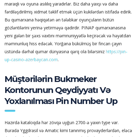
maraqlı və oyuna asılılıq yaradırlar. Biz daha yaxşı və daha
fərdiləşdirilmiş xidmət təklif etmək üçün kukilərdən istifadə edirik.
Bu qumarxana həqiqətən ən tələbkar oyunçuların bütün
gözləntilərini yerinə yetirməyə qadirdir. PINAP qumarxanasına
yeni gələn bir şəxs vaxtını məmnuniyyətlə keçirəcək və həyatdan
məmnunluq hiss edəcək. Yorğana bükülmüş bir fincan çayın
üstündə dərhal qumar dünyasına qərq ola bilərsiniz
https://pin-
up-casino-azerbaycan.com
.
Müştərilərin Bukmeker
Kontorunun Qeydiyyatı Və
Yoxlanılması Pin Number Up
Hazırda kataloqda hər zövqə uyğun 2700-ə yaxın type var.
Burada Yggdrasil və Amatic kimi tanınmış provayderlərdən, eləcə