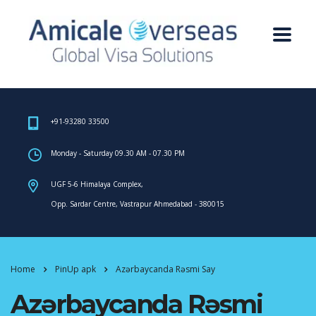
+91-93280 33500
Monday - Saturday 09.30 AM - 07.30 PM
UGF 5-6 Himalaya Complex,
Opp. Sardar Centre, Vastrapur Ahmedabad - 380015
Home
PinUp apk
Azərbaycanda Rəsmi Say
Azərbaycanda Rəsmi