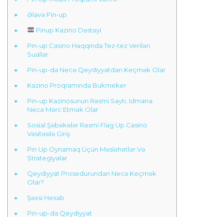
Əlavə Pin-up
Pinup Kazino Dəstəyi
Pin-up Casino Haqqında Tez-tez Verilən
Suallar
Pin-up-da Necə Qeydiyyatdan Keçmək Olar
Kazino Proqramında Bukmeker
Pin-up Kazinosunun Rəsmi Saytı, Idmana
Necə Mərc Etmək Olar
Sosial Şəbəkələr Rəsmi Flag Up Casino
Vasitəsilə Giriş
Pin Up Oynamaq Üçün Məsləhətlər Və
Strategiyalar
Qeydiyyat Prosedurundan Necə Keçmək
Olar?
Şəxsi Hesab
Pin-up-da Qeydiyyat