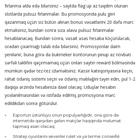
fırlanma əldə edə bilərsiniz – saytda flag up az təqdim olunan
slotlarda pulsuz fırlanmalar. Bu promosyonda pulu geri
qazanmaq üçün siz bütün alınan bonus vəsaitlərini 20 dəfə mərc
etməlisiniz, bundan sonra sizə əlavə pulsuz fırlanmalar
hesablanacaq. Bundan sonra, vəsait əsas hesaba köçürüləcək,
oradan çıxarmağı tələb edə bilərsiniz. Promosyonlar daim
yenilənir, buna görə də bukmeker kontorunun pinup az növbəti
sərfəli təklifini qaçırmamaq üçün onları saytın reward bölməsində
mümkün qədər tez-tez izləməlisiniz. Kassir kateqoriyasına keçin,
rahat ödəniş sistemi seçin və ödəniş məbləğini təyin edin, pul 1-2
dəqiqə ərzində hesabınıza daxil olacaq. Uduşlar hesabın
yoxlanılmasından və istifadə edilmiş promosyona mərc
edildikdən sonra götürülür.
Esportun üstünlüyü onun populyarlığıdır, ona görə də
internetdə qarşıdan gələn matçlar haqqında məlumat
tapmaq asan olacaq.
Strateji oyunlarını sevənlər rulet və ya terme conseillé