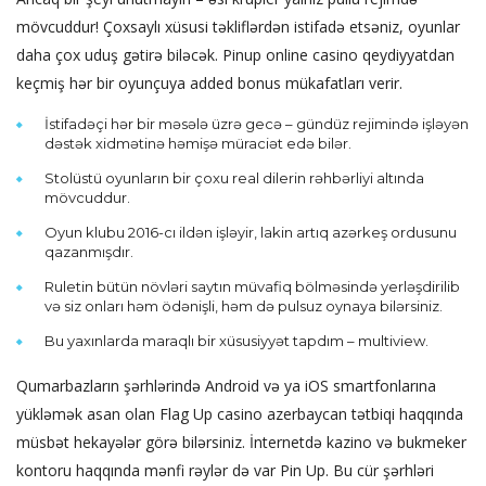
mövcuddur! Çoxsaylı xüsusi təkliflərdən istifadə etsəniz, oyunlar
daha çox uduş gətirə biləcək. Pinup online casino qeydiyyatdan
keçmiş hər bir oyunçuya added bonus mükafatları verir.
İstifadəçi hər bir məsələ üzrə gecə – gündüz rejimində işləyən
dəstək xidmətinə həmişə müraciət edə bilər.
Stolüstü oyunların bir çoxu real dilerin rəhbərliyi altında
mövcuddur.
Oyun klubu 2016-cı ildən işləyir, lakin artıq azərkeş ordusunu
qazanmışdır.
Ruletin bütün növləri saytın müvafiq bölməsində yerləşdirilib
və siz onları həm ödənişli, həm də pulsuz oynaya bilərsiniz.
Bu yaxınlarda maraqlı bir xüsusiyyət tapdım – multiview.
Qumarbazların şərhlərində Android və ya iOS smartfonlarına
yükləmək asan olan Flag Up casino azerbaycan tətbiqi haqqında
müsbət hekayələr görə bilərsiniz. İnternetdə kazino və bukmeker
kontoru haqqında mənfi rəylər də var Pin Up. Bu cür şərhləri