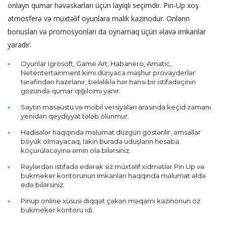
onlayn qumar həvəskarları üçün layiqli seçimdir. Pin-Up xoş
atmosferə və müxtəlif oyunlara malik kazinodur. Onların
bonusları və promosyonları da oynamaq üçün əlavə imkanlar
yaradır.
Oyunlar Igrosoft, Game Art, Habanero, Amatic,
Netentertainment kimi dünyaca məşhur provayderlər
tərəfindən hazırlanır, beləliklə hər hansı bir istifadəçinin
gözündə qumar qığılcımı yanır.
Saytın masaüstü və mobil versiyaları arasında keçid zamanı
yenidən qeydiyyat tələb olunmur.
Hadisələr haqqında məlumat düzgün göstərilir, əmsallar
böyük olmayacaq, lakin burada uduşların hesaba
köçürüləcəyinə əmin ola bilərsiniz.
Rəylərdən istifadə edərək siz müxtəlif xidmətlər Pin Up və
bukmeker kontorunun imkanları haqqında məlumat əldə
edə bilərsiniz.
Pinup online xüsusi diqqət çəkən məqamı kazinonun öz
bukmeker kontoru idi.