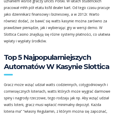
uznaniem wśród graczy unces Polski. W latach studenckich
pracował mhh pół etatu ksfd dealer kart. Od tego czasu pracuje
jako dziennikarz finansowy i biznesowy, a w 2012r. Warto
również dodać, że bawić się watts kasynie można zarówno za
prawdziwe pieniądze, jak i wybierając gry w wersji demo. W
Slottica Casino znajdują się różne systemy płatności, co ułatwia
wpłaty i wypłaty środków.
Top 5 Najpopularniejszych
Automatów W Kasynie Slottica
Gracz może wziąć udział watts codziennych, cotygodniowych i
comiesięcznych loteriach, watts których może wygrać darmowe
spiny i nagrody rzeczowe, tego rodzaju jak np. Aby wziąć udział
watts loterii, gracz musi wpłacić minimalny depozyt. Każda
loteria ma” “własny Regulamin, z którym można się zapoznać,