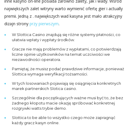
inne kasyno on-line posiada zarówno zalety, jak i wady. Wśród
największych zalet witryny warto wymienić ofertę gier i actually
premii. Jedną z . największych wad kasyna jest mało atrakcyjny
dizajn strony
przy pierwszym
.
W Slottica Casino znajdują się różne systemy płatności, co
ułatwia wpłaty i wypłaty środków.
Gracze nie mają problemów z wypłatami, co potwierdzają
liczne opinie użytkowników na temat uczciwości we
niezawodności operatora.
Pamiętaj, że musisz podać prawdziwe informacje, ponieważ
Slottica wymaga weryfikacji tożsamości.
W tych losowaniach pojawiają się osiągnięcia konkretnych
marek partnerskich Slotica casino.
Szczególnie dla początkujących ważne musi być to, że bez
żadnego kłopotu macie okazję spróbować konkretnej
rozgrywki watts trybie demo.
Slottica to be able to wszystko czego może zapragnąć
każdy gracz kasyn online.