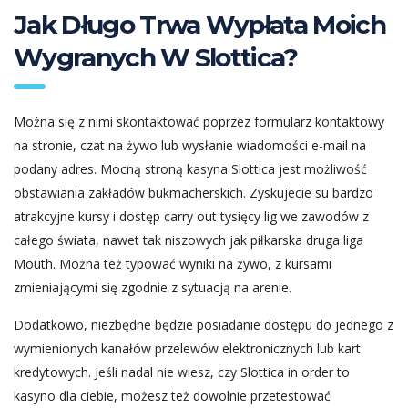
Jak Długo Trwa Wypłata Moich
Wygranych W Slottica?
Można się z nimi skontaktować poprzez formularz kontaktowy
na stronie, czat na żywo lub wysłanie wiadomości e-mail na
podany adres. Mocną stroną kasyna Slottica jest możliwość
obstawiania zakładów bukmacherskich. Zyskujecie su bardzo
atrakcyjne kursy i dostęp carry out tysięcy lig we zawodów z
całego świata, nawet tak niszowych jak piłkarska druga liga
Mouth. Można też typować wyniki na żywo, z kursami
zmieniającymi się zgodnie z sytuacją na arenie.
Dodatkowo, niezbędne będzie posiadanie dostępu do jednego z
wymienionych kanałów przelewów elektronicznych lub kart
kredytowych. Jeśli nadal nie wiesz, czy Slottica in order to
kasyno dla ciebie, możesz też dowolnie przetestować