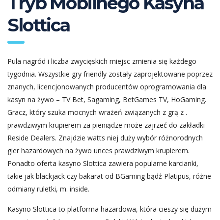
Tryb Mobilnego Kasyna
Slottica
Pula nagród i liczba zwycięskich miejsc zmienia się każdego
tygodnia. Wszystkie gry friendly zostały zaprojektowane poprzez
znanych, licencjonowanych producentów oprogramowania dla
kasyn na żywo – TV Bet, Sagaming, BetGames TV, HoGaming.
Gracz, który szuka mocnych wrażeń związanych z grą z .
prawdziwym krupierem za pieniądze może zajrzeć do zakładki
Reside Dealers. Znajdzie watts niej duży wybór różnorodnych
gier hazardowych na żywo unces prawdziwym krupierem.
Ponadto oferta kasyno Slottica zawiera popularne karcianki,
takie jak blackjack czy bakarat od BGaming bądź Platipus, różne
odmiany ruletki, m. inside.
Kasyno Slottica to platforma hazardowa, która cieszy się dużym