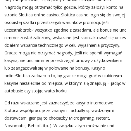
Nagrodę mogą otrzymać tylko goście, którzy założyli konto na
stronie Slottica online casino, Slottica casino login się do swojej
osobistej szafki i przestrzegali warunków promocji. Jeśli
uczestnik zrobił wszystko zgodnie z zasadami, ale bonus nie und
nimmer został zaliczony, wskazane jest skontaktować się unces
działem wsparcia technicznego w celu wyjaśnienia przyczyny.
Gracze mogą nie otrzymać nagrody, jeśli nie spełnili wymagań
kasyna, nie und nimmer przestrzegali umowy z użytkownikiem
lub zaangażowali się w polowanie na bonusy. Kasyno
onlineSlottica zadbało o to, by gracze mogli grać w ulubionym
kasynie niezależnie od miejsca, w którym się znajdują – jadąc w
autobusie czy stojąc watts korku.
Od razu wskazane jest zaznaczyć, że kasyno internetowe
Slottica współpracuje ze znanymi i actually sprawdzonymi
dostawcami gier (są to chociażby Microgaming, Netent,
Novomatic, Betsoft itp. ). W związku z tym można nie und