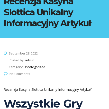
Recenzja Kasyna
Slottica Unikalny
Informacyjny Artykuł
September 28, 2022
Posted by:
admin
Category:
Uncategorized
No Comments
Recenzja Kasyna Slottica Unikalny Informacyjny Artykuł”
Wszystkie Gry