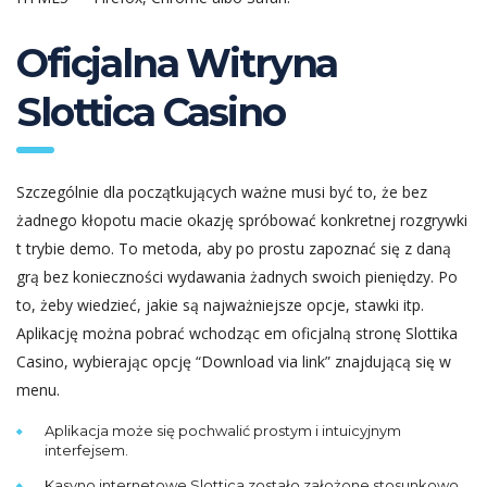
Oficjalna Witryna
Slottica Casino
Szczególnie dla początkujących ważne musi być to, że bez
żadnego kłopotu macie okazję spróbować konkretnej rozgrywki
t trybie demo. To metoda, aby po prostu zapoznać się z daną
grą bez konieczności wydawania żadnych swoich pieniędzy. Po
to, żeby wiedzieć, jakie są najważniejsze opcje, stawki itp.
Aplikację można pobrać wchodząc em oficjalną stronę Slottika
Casino, wybierając opcję “Download via link” znajdującą się w
menu.
Aplikacja może się pochwalić prostym i intuicyjnym
interfejsem.
Kasyno internetowe Slottica zostało założone stosunkowo