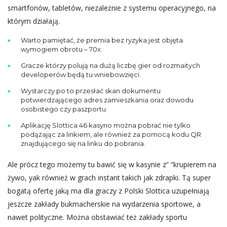
smartfonów, tabletów, niezależnie z systemu operacyjnego, na
którym działają.
Warto pamiętać, że premia bez ryzyka jest objęta
wymogiem obrotu – 70x.
Gracze którzy polują na dużą liczbę gier od rozmaitych
developerów będą tu wniebowzięci.
Wystarczy po to przesłać skan dokumentu
potwierdzającego adres zamieszkania oraz dowodu
osobistego czy paszportu.
Aplikację Slottica 46 kasyno można pobrać nie tylko
podążając za linkiem, ale również za pomocą kodu QR
znajdującego się na linku do pobrania.
Ale prócz tego możemy tu bawić się w kasynie z” “krupierem na
żywo, yak również w grach instant takich jak zdrapki. Tą super
bogatą ofertę jaką ma dla graczy z Polski Slottica uzupełniają
jeszcze zakłady bukmacherskie na wydarzenia sportowe, a
nawet polityczne. Można obstawiać też zakłady sportu