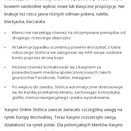
bowiem swobodnie wybrać nowe lub klasyczne propozycje. Nie
brakuje też rzecz jasna różnych odmian pokera, ruletki,
blackjacka, baccarata.
Klienci nie narzekają również na otrzymywane pieniądze od
drugiego i trzeciego depozytu.
W takim przypadku uczestnicy powinni skorzystać z lustra
roboczego Slottica we zalogować się mhh swoje osobiste
konto poprzez stronę kopii.
Możesz również kontaktować się z kasynem za
pośrednictwem mediów społecznościowych, takich
grunzochse Facebook, Twitter, Instagram.
Po wejściu do zasobu, Slotica automatycznie dostosowuje
się do każdej przekątnej ekranu, zachowując kolorystykę
grafiki, menus nawigacyjnego i paska wyszukiwania.
Kasyno Online Slottica zawsze zwracało szczególną uwagę na
rynek Europy Wschodniej. Teraz Kasyno rozszerzyło swoją
działalność na rynek polski. Dla potencjalnych klientów Kasyno