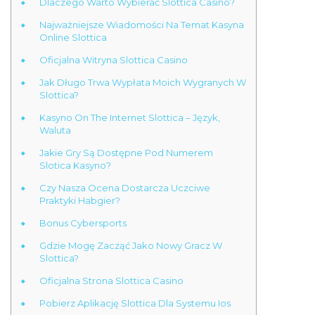
Dlaczego Warto Wybierać Slottica Casino?
Najważniejsze Wiadomości Na Temat Kasyna
Online Slottica
Oficjalna Witryna Slottica Casino
Jak Długo Trwa Wypłata Moich Wygranych W
Slottica?
Kasyno On The Internet Slottica – Język,
Waluta
Jakie Gry Są Dostępne Pod Numerem
Slotica Kasyno?
Czy Nasza Ocena Dostarcza Uczciwe
Praktyki Habgier?
Bonus Cybersports
Gdzie Mogę Zacząć Jako Nowy Gracz W
Slottica?
Oficjalna Strona Slottica Casino
Pobierz Aplikację Slottica Dla Systemu Ios