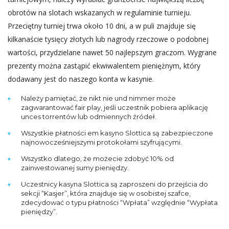
obrotów na slotach wskazanych w regulaminie turnieju.
Przeciętny turniej trwa około 10 dni, a w puli znajduje się
kilkanaście tysięcy złotych lub nagrody rzeczowe o podobnej
wartości, przydzielane nawet 50 najlepszym graczom. Wygrane
prezenty można zastąpić ekwiwalentem pieniężnym, który
dodawany jest do naszego konta w kasynie.
Należy pamiętać, że nikt nie und nimmer może
zagwarantować fair play, jeśli uczestnik pobiera aplikację
unces torrentów lub odmiennych źródeł.
Wszystkie płatności em kasyno Slottica są zabezpieczone
najnowocześniejszymi protokołami szyfrującymi.
Wszystko dlatego, że możecie zdobyć 10% od
zainwestowanej sumy pieniędzy.
Uczestnicy kasyna Slottica są zaproszeni do przejścia do
sekcji “Kasjer”, która znajduje się w osobistej szafce,
zdecydować o typu płatności “Wpłata” względnie “Wypłata
pieniędzy”.