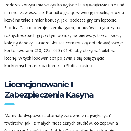
Podczas korzystania wszystko wyświetla się właściwie i nie und
nimmer zawiesza się. Ponadto grając w wersję mobilną można
liczyć na takie similar bonusy, jak i podczas gry em laptopie.
Slottica Casino oferuje szeroką gamę bonusów dla graczy na
różnych etapach gry, w tym bonusy na pierwszy, trzeci i każdy
kolejny depozyt. Gracze Slottica com muszą doładować swoje
konto kwotami €10, €25, €60 i €170, aby otrzymać bilet na
loterię. W tych losowaniach pojawiają się osiągnięcia
konkretnych marek partnerskich Slotica casino.
Licencjonowanie I
Zabezpieczenia Kasyna
Mamy do dyspozycji automaty zarówno z największych”
“twórców, jak i z małych niezależnych studiów, co zapewnia
świetne możliwości gry. Slottica Casino oferuje doskonałe