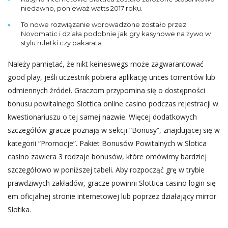
niedawno, ponieważ watts 2017 roku.
To nowe rozwiązanie wprowadzone zostało przez
Novomatic i działa podobnie jak gry kasynowe na żywo w
stylu ruletki czy bakarata.
Należy pamiętać, że nikt keineswegs może zagwarantować
good play, jeśli uczestnik pobiera aplikację unces torrentów lub
odmiennych źródeł. Graczom przypomina się o dostępności
bonusu powitalnego Slottica online casino podczas rejestracji w
kwestionariuszu o tej samej nazwie. Więcej dodatkowych
szczegółów gracze poznają w sekcji “Bonusy”, znajdującej się w
kategorii “Promocje”. Pakiet Bonusów Powitalnych w Slotica
casino zawiera 3 rodzaje bonusów, które omówimy bardziej
szczegółowo w poniższej tabeli. Aby rozpocząć grę w trybie
prawdziwych zakładów, gracze powinni Slottica casino login się
em oficjalnej stronie internetowej lub poprzez działający mirror
Slotika.