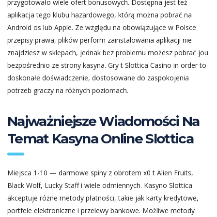
przygotowało wiele ofert bonusowych. Dostępna jest też
aplikacja tego klubu hazardowego, którą można pobrać na
Android os lub Apple. Ze względu na obowiązujące w Polsce
przepisy prawa, plików perform zainstalowania aplikacji nie
znajdziesz w sklepach, jednak bez problemu możesz pobrać jou
bezpośrednio ze strony kasyna. Gry t Slottica Casino in order to
doskonałe doświadczenie, dostosowane do zaspokojenia
potrzeb graczy na różnych poziomach.
Najważniejsze Wiadomości Na
Temat Kasyna Online Slottica
Miejsca 1-10 — darmowe spiny z obrotem х0 t Alien Fruits,
Black Wolf, Lucky Staff i wiele odmiennych. Kasyno Slottica
akceptuje różne metody płatności, takie jak karty kredytowe,
portfele elektroniczne i przelewy bankowe. Możliwe metody