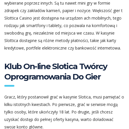
wybierane poprzez innych. Są tu nawet mini gry w formie
zdrapek czy zakładów kamień, papier i nożyce. Większość gier t
Slottica Casino jest dostępna na urządzen ach mobilnych, tego
rodzaju jak smartfony i tablety, co pozwala na komfortową i
swobodną grę, niezależnie od miejsca we czasu. W kasynie
Slottica dostępne są różne metody płatności, takie jak karty
kredytowe, portfele elektroniczne czy bankowość internetowa.
Klub On-line Slotica Twórcy
Oprogramowania Do Gier
Gracz, który postanowił grać w kasynie Slotica, musi pamiętać o
kilku istotnych kwestiach. Po pierwsze, grać w serwisie mogą
tylko osoby, które ukończyły 18 lat. Po drugie, jeśli chcesz
uzyskać dostęp do pełnej oferty kasyna, warto doładować
swoje konto główne.