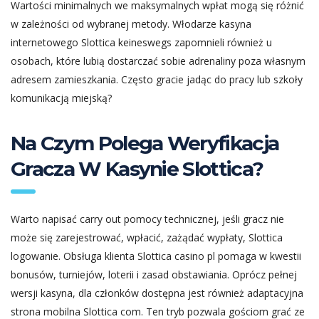
Wartości minimalnych we maksymalnych wpłat mogą się różnić
w zależności od wybranej metody. Włodarze kasyna
internetowego Slottica keineswegs zapomnieli również u
osobach, które lubią dostarczać sobie adrenaliny poza własnym
adresem zamieszkania. Często gracie jadąc do pracy lub szkoły
komunikacją miejską?
Na Czym Polega Weryfikacja
Gracza W Kasynie Slottica?
Warto napisać carry out pomocy technicznej, jeśli gracz nie
może się zarejestrować, wpłacić, zażądać wypłaty, Slottica
logowanie. Obsługa klienta Slottica casino pl pomaga w kwestii
bonusów, turniejów, loterii i zasad obstawiania. Oprócz pełnej
wersji kasyna, dla członków dostępna jest również adaptacyjna
strona mobilna Slottica com. Ten tryb pozwala gościom grać ze