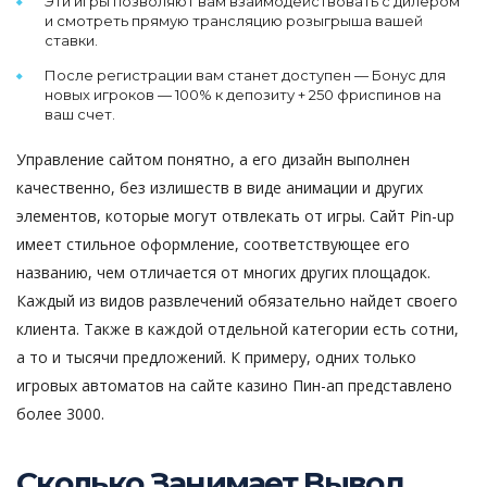
Эти игры позволяют вам взаимодействовать с дилером
и смотреть прямую трансляцию розыгрыша вашей
ставки.
После регистрации вам станет доступен — Бонус для
новых игроков — 100% к депозиту + 250 фриспинов на
ваш счет.
Управление сайтом понятно, а его дизайн выполнен
качественно, без излишеств в виде анимации и других
элементов, которые могут отвлекать от игры. Сайт Pin-up
имеет стильное оформление, соответствующее его
названию, чем отличается от многих других площадок.
Каждый из видов развлечений обязательно найдет своего
клиента. Также в каждой отдельной категории есть сотни,
а то и тысячи предложений. К примеру, одних только
игровых автоматов на сайте казино Пин-ап представлено
более 3000.
Сколько Занимает Вывод