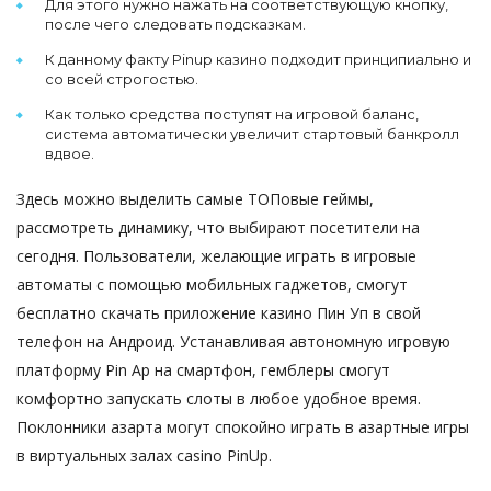
Для этого нужно нажать на соответствующую кнопку,
после чего следовать подсказкам.
К данному факту Pinup казино подходит принципиально и
со всей строгостью.
Как только средства поступят на игровой баланс,
система автоматически увеличит стартовый банкролл
вдвое.
Здесь можно выделить самые ТОПовые геймы,
рассмотреть динамику, что выбирают посетители на
сегодня. Пользователи, желающие играть в игровые
автоматы с помощью мобильных гаджетов, смогут
бесплатно скачать приложение казино Пин Уп в свой
телефон на Андроид. Устанавливая автономную игровую
платформу Pin Ap на смартфон, гемблеры смогут
комфортно запускать слоты в любое удобное время.
Поклонники азарта могут спокойно играть в азартные игры
в виртуальных залах casino PinUp.