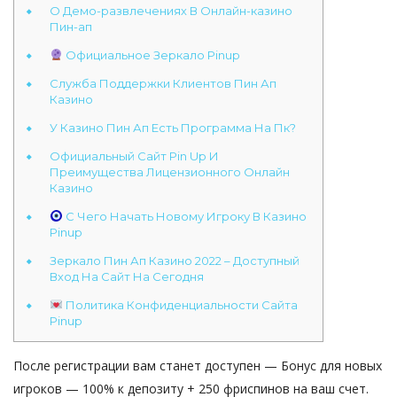
О Демо-развлечениях В Онлайн-казино
Пин-ап
Официальное Зеркало Pinup
Служба Поддержки Клиентов Пин Ап
Казино
У Казино Пин Ап Есть Программа На Пк?
Официальный Сайт Pin Up И
Преимущества Лицензионного Онлайн
Казино
С Чего Начать Новому Игроку В Казино
Pinup
Зеркало Пин Ап Казино 2022 – Доступный
Вход На Сайт На Сегодня
Политика Конфиденциальности Сайта
Pinup
После регистрации вам станет доступен — Бонус для новых
игроков — 100% к депозиту + 250 фриспинов на ваш счет.