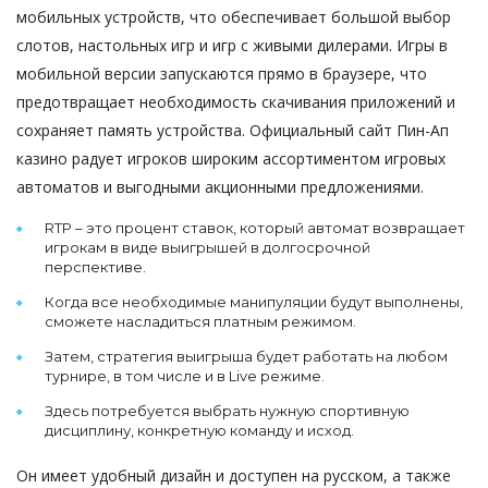
мобильных устройств, что обеспечивает большой выбор
слотов, настольных игр и игр с живыми дилерами. Игры в
мобильной версии запускаются прямо в браузере, что
предотвращает необходимость скачивания приложений и
сохраняет память устройства. Официальный сайт Пин-Ап
казино радует игроков широким ассортиментом игровых
автоматов и выгодными акционными предложениями.
RTP – это процент ставок, который автомат возвращает
игрокам в виде выигрышей в долгосрочной
перспективе.
Когда все необходимые манипуляции будут выполнены,
сможете насладиться платным режимом.
Затем, стратегия выигрыша будет работать на любом
турнире, в том числе и в Live режиме.
Здесь потребуется выбрать нужную спортивную
дисциплину, конкретную команду и исход.
Он имеет удобный дизайн и доступен на русском, а также