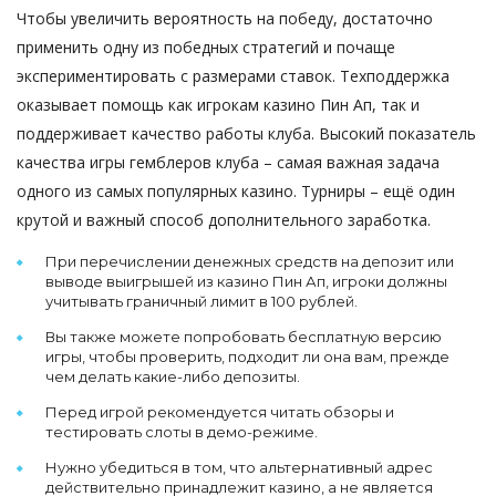
Чтобы увеличить вероятность на победу, достаточно
применить одну из победных стратегий и почаще
экспериментировать с размерами ставок. Техподдержка
оказывает помощь как игрокам казино Пин Ап, так и
поддерживает качество работы клуба. Высокий показатель
качества игры гемблеров клуба – самая важная задача
одного из самых популярных казино. Турниры – ещё один
крутой и важный способ дополнительного заработка.
При перечислении денежных средств на депозит или
выводе выигрышей из казино Пин Ап, игроки должны
учитывать граничный лимит в 100 рублей.
Вы также можете попробовать бесплатную версию
игры, чтобы проверить, подходит ли она вам, прежде
чем делать какие-либо депозиты.
Перед игрой рекомендуется читать обзоры и
тестировать слоты в демо-режиме.
Нужно убедиться в том, что альтернативный адрес
действительно принадлежит казино, а не является