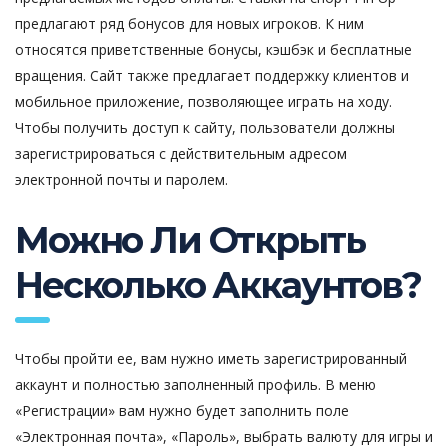
предлагают ряд бонусов для новых игроков. К ним
относятся приветственные бонусы, кэшбэк и бесплатные
вращения. Сайт также предлагает поддержку клиентов и
мобильное приложение, позволяющее играть на ходу.
Чтобы получить доступ к сайту, пользователи должны
зарегистрироваться с действительным адресом
электронной почты и паролем.
Можно Ли Открыть
Несколько Аккаунтов?
Чтобы пройти ее, вам нужно иметь зарегистрированный
аккаунт и полностью заполненный профиль. В меню
«Регистрации» вам нужно будет заполнить поле
«Электронная почта», «Пароль», выбрать валюту для игры и