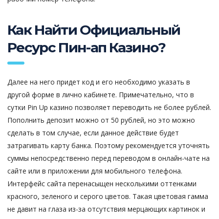
Как Найти Официальный
Ресурс Пин-ап Казино?
Далее на него придет код и его необходимо указать в
другой форме в лично кабинете. Примечательно, что в
сутки Pin Up казино позволяет переводить не более рублей.
Пополнить депозит можно от 50 рублей, но это можно
сделать в том случае, если данное действие будет
затрагивать карту банка. Поэтому рекомендуется уточнять
суммы непосредственно перед переводом в онлайн-чате на
сайте или в приложении для мобильного телефона.
Интерфейс сайта перенасыщен несколькими оттенками
красного, зеленого и серого цветов. Такая цветовая гамма
не давит на глаза из-за отсутствия мерцающих картинок и