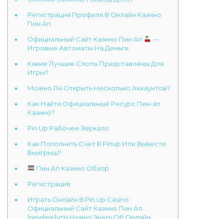
Регистрация Профиля В Онлайн Казино
Пин Ап
Официальный Сайт Казино Пин Ап
—
Игровые Автоматы На Деньги
Какие Лучшие Слоты Представлены Для
Игры?
Можно Ли Открыть Несколько Аккаунтов?
Как Найти Официальный Ресурс Пин-ап
Казино?
Pin Up Рабочее Зеркало
Как Пополнить Счет В Pinup Или Вывести
Выигрыш?
Пин Ап Казино Обзор
Регистрация
Играть Онлайн В Pin Up Casino:
Официальный Сайт Казино Пин Ап
[newline]что Нужно Знать Об Онлайн