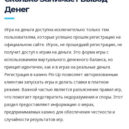
Денег
Игра на деньги доступна исключительно только тем
пользователям, которые успешно прошли регистрацию на
официальном сайте. Игрок, не прошедший регистрацию, не
получит доступ к играм на деньги. Это форма игры с
использованием виртуального денежного баланса, но
принцип идентичен, как и в играх на реальные деньги.
Регистрация в казино Pin-Up позволяет авторизованным
клиентам запускать игры и делать ставки в платном
режиме. Важной частью является разъяснение правил игр,
что помогает предотвратить недоразумения и споры. Этот
раздел предоставляют информацию о мерах,
предпринимаемых казино для обеспечения честности и
случайности результатов игр.