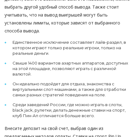
выбрать другой удобный способ вывода. Также стоит
учитывать, что на вывод выигрышей могут быть
установлены лимиты, которые зависят от выбранного
способа вывода.
Единственное исключение составляет лайв-раздел, в
котором играют только реальные игроки, только на
реальные деньги.
Свыше 1400 вариантов азартных аппаратов, доступных
на этой площадке, позволяют играть с различной
валютой.
Он идеально подойдет для отдыха, знакомства с
виртуальными слот-машинами, а также для отработки
самых разных стратегий поведения на поле.
Среди заведений России, где можно играть в слоты,
black jack, рулетки, делать денежные ставки на спорт,
клуб Пин-Ап отличается больше всего.
Внесите депозит на свой счет, выбрав один из
предлагаемых методов оплаты. Ставки на спорт Pin Up