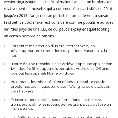
version linguistique du site. Bookmaker 1win est un bookmaker
relativement demoiselle, qui a commencé ses activités en 2016.
Jusqu’en 2018, l’organisation portait el nom différent, à savoir
FirstBet. Le bookmaker est considéré comme populaire au vues
de” “des pays de una CEI, ce qui peut s’expliquer equal footing
un certain nombre de raisons.
Lors entre ma création d’un site internet Web, les
développeurs en créent deux ou plusieurs variations à la
fois.
“Notre équipe technique a new développé une application
1win dédiée fill les appareils portables Android et iOS ainsi
que put les appareils Home windows.
Au départ, des miroirs étaient nécessaires sobre cas de
problèmes techniques sur le site” “d’origine ou d’attaques
para hackers.
Et inversement, des fausses informations, nos fakes vous
tromperont et ne les joueurs permettront pas para faire un
pari rentable.
La vérification est également un moyen supplémentaire