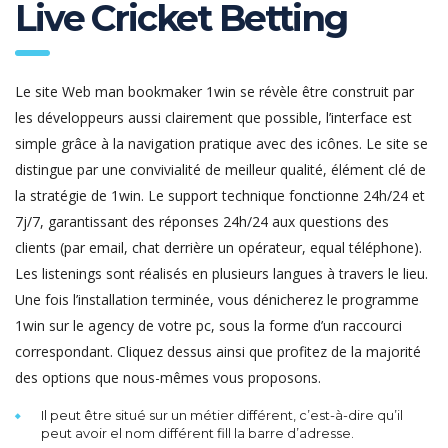
Live Cricket Betting
Le site Web man bookmaker 1win se révèle être construit par
les développeurs aussi clairement que possible, l’interface est
simple grâce à la navigation pratique avec des icônes. Le site se
distingue par une convivialité de meilleur qualité, élément clé de
la stratégie de 1win. Le support technique fonctionne 24h/24 et
7j/7, garantissant des réponses 24h/24 aux questions des
clients (par email, chat derrière un opérateur, equal téléphone).
Les listenings sont réalisés en plusieurs langues à travers le lieu.
Une fois l’installation terminée, vous dénicherez le programme
1win sur le agency de votre pc, sous la forme d’un raccourci
correspondant. Cliquez dessus ainsi que profitez de la majorité
des options que nous-mêmes vous proposons.
Il peut être situé sur un métier différent, c’est-à-dire qu’il
peut avoir el nom différent fill la barre d’adresse.