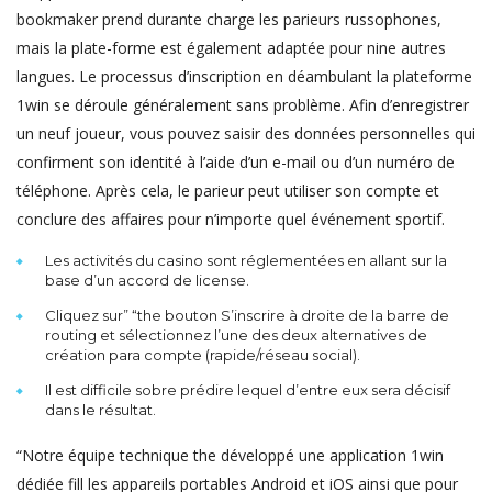
bookmaker prend durante charge les parieurs russophones,
mais la plate-forme est également adaptée pour nine autres
langues. Le processus d’inscription en déambulant la plateforme
×
1win se déroule généralement sans problème. Afin d’enregistrer
un neuf joueur, vous pouvez saisir des données personnelles qui
confirment son identité à l’aide d’un e-mail ou d’un numéro de
Contact us
téléphone. Après cela, le parieur peut utiliser son compte et
conclure des affaires pour n’importe quel événement sportif.
Les activités du casino sont réglementées en allant sur la
base d’un accord de license.
Cliquez sur” “the bouton S’inscrire à droite de la barre de
routing et sélectionnez l’une des deux alternatives de
création para compte (rapide/réseau social).
Il est difficile sobre prédire lequel d’entre eux sera décisif
dans le résultat.
“Notre équipe technique the développé une application 1win
dédiée fill les appareils portables Android et iOS ainsi que pour