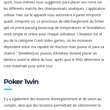
sport, nous-mêmes vous suggérons para placer vos rome sur
les différents matchs des championnats asiatiques. L’application
cellular 1win sur le appareil vous autorisera à parier n’importe
quant, n’importe où. Le processus de téléchargement du fichier
apk ne prend passing beaucoup de temperatures et l’installation
reste simple et online pour chaque utilisateur. L’Aviateur est el
jeu de la catégorie Crash Video games, où les increases
dépendent entre ma rapidité de réaction man joueur et para sa
chance.” “[newline]Les joueurs d’Aviateur doivent placer un
identico avant le début du tour, après quoi le RNG détermine la
cote maximale pour votre tour.
Poker 1win
Il y a également des boutons d’enregistrement et de union au
compte, ainsi que des boutons permettant de sélectionner la