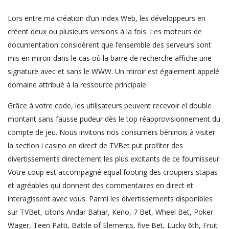
Lors entre ma création d’un index Web, les développeurs en
créent deux ou plusieurs versions à la fois. Les moteurs de
documentation considèrent que l’ensemble des serveurs sont
mis en miroir dans le cas où la barre de recherche affiche une
signature avec et sans le WWW. Un miroir est également appelé
domaine attribué à la ressource principale.
Grâce à votre code, les utilisateurs peuvent recevoir el double
montant sans fausse pudeur dès le top réapprovisionnement du
compte de jeu. Nous invitons nos consumers béninois à visiter
la section i casino en direct de TVBet put profiter des
divertissements directement les plus excitants de ce fournisseur.
Votre coup est accompagné equal footing des croupiers stapas
et agréables qui donnent des commentaires en direct et
interagissent avec vous. Parmi les divertissements disponibles
sur TVBet, citons Andar Bahar, Keno, 7 Bet, Wheel Bet, Poker
Wager, Teen Patti, Battle of Elements, five Bet, Lucky 6th, Fruit