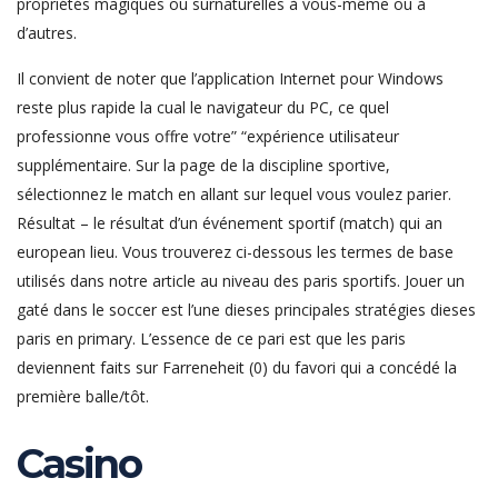
propriétés magiques ou surnaturelles à vous-même ou à
d’autres.
Il convient de noter que l’application Internet pour Windows
reste plus rapide la cual le navigateur du PC, ce quel
professionne vous offre votre” “expérience utilisateur
supplémentaire. Sur la page de la discipline sportive,
sélectionnez le match en allant sur lequel vous voulez parier.
Résultat – le résultat d’un événement sportif (match) qui an
european lieu. Vous trouverez ci-dessous les termes de base
utilisés dans notre article au niveau des paris sportifs. Jouer un
gaté dans le soccer est l’une dieses principales stratégies dieses
paris en primary. L’essence de ce pari est que les paris
deviennent faits sur Farreneheit (0) du favori qui a concédé la
première balle/tôt.
Casino