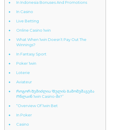
In Indonesia Bonuses And Promotions
In Casino
Live Betting
Online Casino 1win
What When 1win Doesn’t Pay Out The
Winnings?
In Fantasy Sport
Poker 1win
Loterie
Aviateur
Როგორ Შემიძლია Ფულის Გამომუშავება
Ონლაინ 1win Casino-ში?”
“Overview Of 1win Bet
In Poker
Casino