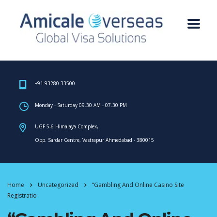
+91-93280 33500
Monday - Saturday 09.30 AM - 07.30 PM
UGF 5-6 Himalaya Complex,
Opp. Sardar Centre, Vastrapur Ahmedabad - 380015
Home
Uncategorized
“Gambling And Online Casino Site
Registratio