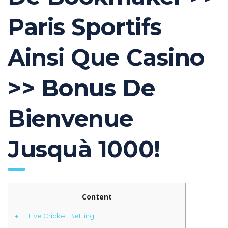
Paris Sportifs
Ainsi Que Casino
>> Bonus De
Bienvenue
Jusquà 1000!
Content
Live Cricket Betting