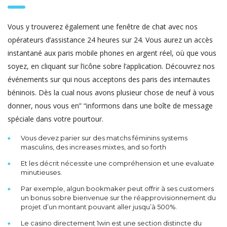
Vous y trouverez également une fenêtre de chat avec nos
opérateurs d’assistance 24 heures sur 24. Vous aurez un accès
instantané aux paris mobile phones en argent réel, où que vous
soyez, en cliquant sur l’icône sobre l’application. Découvrez nos
événements sur qui nous acceptons des paris des internautes
béninois. Dès la cual nous avons plusieur chose de neuf à vous
donner, nous vous en” “informons dans une boîte de message
spéciale dans votre pourtour.
Vous devez parier sur des matchs féminins systems
masculins, des increases mixtes, and so forth
Et les décrit nécessite une compréhension et une evaluate
minutieuses.
Par exemple, algun bookmaker peut offrir à ses customers
un bonus sobre bienvenue sur the réapprovisionnement du
projet d’un montant pouvant aller jusqu’à 500%.
Le casino directement 1win est une section distincte du