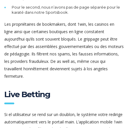
Pour le second, nous n’avons pas de page séparée pour le
karaté dans notre Sportsbook.
Les propriétaires de bookmakers, dont 1win, les casinos en
ligne ainsi que certaines boutiques en ligne constatent
aujourd’hui qu’ils sont souvent bloqués. Le grippage peut être
effectué par des assemblées gouvernementales ou des moteurs
de pédagogie. Ils filtrent nos spams, les fausses informations,
les providers frauduleux. De as well as, même ceux qui
travaillent honnêtement deviennent sujets à los angeles
fermeture.
Live Betting
Si el utilisateur se rend sur un doublon, le système votre redirige
automatiquement vers le portail main. L’application mobile 1win