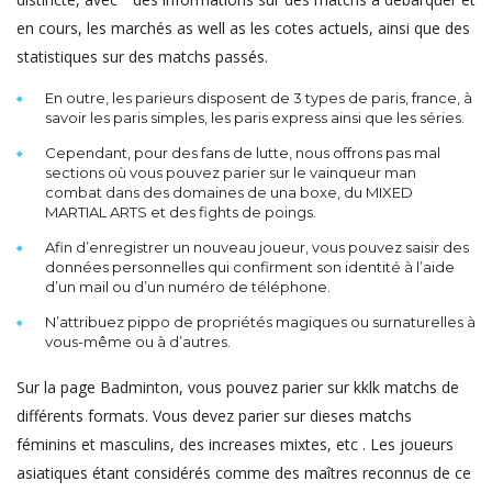
en cours, les marchés as well as les cotes actuels, ainsi que des
statistiques sur des matchs passés.
En outre, les parieurs disposent de 3 types de paris, france, à
savoir les paris simples, les paris express ainsi que les séries.
Cependant, pour des fans de lutte, nous offrons pas mal
sections où vous pouvez parier sur le vainqueur man
combat dans des domaines de una boxe, du MIXED
MARTIAL ARTS et des fights de poings.
Afin d’enregistrer un nouveau joueur, vous pouvez saisir des
données personnelles qui confirment son identité à l’aide
d’un mail ou d’un numéro de téléphone.
N’attribuez pippo de propriétés magiques ou surnaturelles à
vous-même ou à d’autres.
Sur la page Badminton, vous pouvez parier sur kklk matchs de
différents formats. Vous devez parier sur dieses matchs
féminins et masculins, des increases mixtes, etc . Les joueurs
asiatiques étant considérés comme des maîtres reconnus de ce