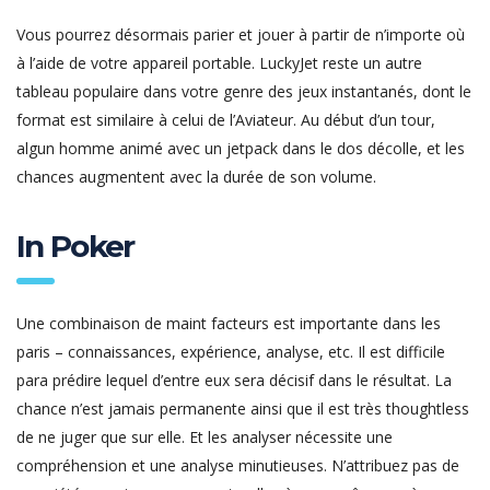
Vous pourrez désormais parier et jouer à partir de n’importe où
à l’aide de votre appareil portable. LuckyJet reste un autre
tableau populaire dans votre genre des jeux instantanés, dont le
format est similaire à celui de l’Aviateur. Au début d’un tour,
algun homme animé avec un jetpack dans le dos décolle, et les
chances augmentent avec la durée de son volume.
In Poker
Une combinaison de maint facteurs est importante dans les
paris – connaissances, expérience, analyse, etc. Il est difficile
para prédire lequel d’entre eux sera décisif dans le résultat. La
chance n’est jamais permanente ainsi que il est très thoughtless
de ne juger que sur elle. Et les analyser nécessite une
compréhension et une analyse minutieuses. N’attribuez pas de