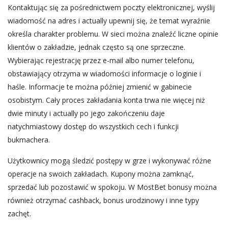
Kontaktując się za pośrednictwem poczty elektronicznej, wyślij
wiadomość na adres i actually upewnij się, że temat wyraźnie
określa charakter problemu. W sieci można znaleźć liczne opinie
×
klientów o zakładzie, jednak często są one sprzeczne.
Wybierając rejestrację przez e-mail albo numer telefonu,
obstawiający otrzyma w wiadomości informacje o loginie i
Contact us
haśle. Informacje te można później zmienić w gabinecie
osobistym. Cały proces zakładania konta trwa nie więcej niż
dwie minuty i actually po jego zakończeniu daje
natychmiastowy dostęp do wszystkich cech i funkcji
bukmachera.
Użytkownicy mogą śledzić postępy w grze i wykonywać różne
operacje na swoich zakładach. Kupony można zamknąć,
sprzedać lub pozostawić w spokoju. W MostBet bonusy można
również otrzymać cashback, bonus urodzinowy i inne typy
zachęt.