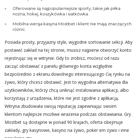
Oferowane są najpopularniejsze sporty, takie jak piłka
nożna, hokej, koszykówka i siatkówka.
Mobilna wersja kasyna Mostbet i klient nie mają znaczących
różnic.
Posiada prosty, przyjazny style, wygodne sortowanie sekcji. Aby
postawić zakład na tej stronie, musisz najpierw otworzyć konto
rejestrując się w witrynie. Gdy to zrobisz, możesz od razu
zacząć obstawiać z panelu głównego konta względnie
bezpośrednio z ekranu dowolnego interesującego Cię rynku na
żywo, który chcesz obstawić. Jest to wygodna alternatywa dla
użytkowników, którzy chcą uniknąć instalowania aplikacji, albo
korzystają z urządzenia, które nie jest zgodne z aplikacją.
Witryna zbudowała swoją reputację zapewniając swoim
klientom najlepsze możliwe wrażenia podczas obstawiania. Gry
Mostbet są dostępne w ponad 90 krajach, oferta obejmuje
zakłady, gry kasynowe, kasyno na żywo, poker em żywo i inne