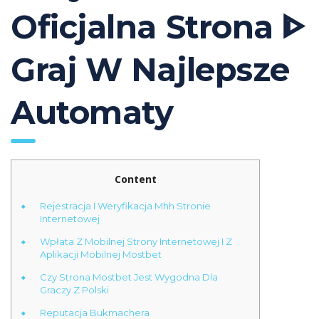
Oficjalna Strona ᐈ
Graj W Najlepsze
Automaty
Content
Rejestracja I Weryfikacja Mhh Stronie
Internetowej
Wpłata Z Mobilnej Strony Internetowej I Z
Aplikacji Mobilnej Mostbet
Czy Strona Mostbet Jest Wygodna Dla
Graczy Z Polski
Reputacja Bukmachera