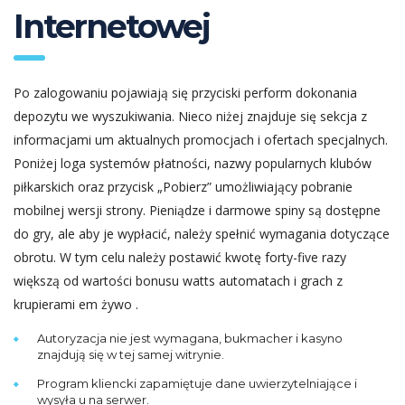
Internetowej
Po zalogowaniu pojawiają się przyciski perform dokonania
depozytu we wyszukiwania. Nieco niżej znajduje się sekcja z
informacjami um aktualnych promocjach i ofertach specjalnych.
Poniżej loga systemów płatności, nazwy popularnych klubów
piłkarskich oraz przycisk „Pobierz” umożliwiający pobranie
mobilnej wersji strony. Pieniądze i darmowe spiny są dostępne
do gry, ale aby je wypłacić, należy spełnić wymagania dotyczące
obrotu. W tym celu należy postawić kwotę forty-five razy
większą od wartości bonusu watts automatach i grach z
krupierami em żywo .
Autoryzacja nie jest wymagana, bukmacher i kasyno
znajdują się w tej samej witrynie.
Program kliencki zapamiętuje dane uwierzytelniające i
wysyła u na serwer.