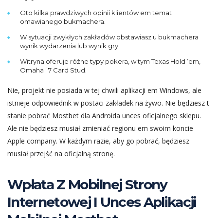
Oto kilka prawdziwych opinii klientów em temat
omawianego bukmachera.
W sytuacji zwykłych zakładów obstawiasz u bukmachera
wynik wydarzenia lub wynik gry.
Witryna oferuje różne typy pokera, w tym Texas Hold ’em,
Omaha i 7 Card Stud.
Nie, projekt nie posiada w tej chwili aplikacji em Windows, ale
istnieje odpowiednik w postaci zakładek na żywo. Nie będziesz t
stanie pobrać Mostbet dla Androida unces oficjalnego sklepu.
Ale nie będziesz musiał zmieniać regionu em swoim koncie
Apple company. W każdym razie, aby go pobrać, będziesz
musiał przejść na oficjalną stronę.
Wpłata Z Mobilnej Strony
Internetowej I Unces Aplikacji