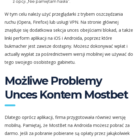
z opcji „Nie pamiętam hasła”.
W tym celu należy użyć przeglądarki z trybem oszczędzania
ruchu (Opera, Firefox) lub usługi VPN. Na stronie głównej
znajduje się dodatkowa sekcja unces obejściami blokad, a także
linki perform aplikacji na iOS i Androida, poprzez które
bukmacher jest zawsze dostępny. Możesz dokonywać wpłat i
actually wypłat za pośrednictwem wersji mobilnej we używać do
tego swojego osobistego gabinetu.
Możliwe Problemy
Unces Kontem Mostbet
Dlatego oprócz aplikacji, firma przygotowała również wersję
mobilną. Pamiętaj, że MostBet na Androida możesz pobrać za
darmo. Jeśli za pobranie pobierane są opłaty przez jakąkolwiek