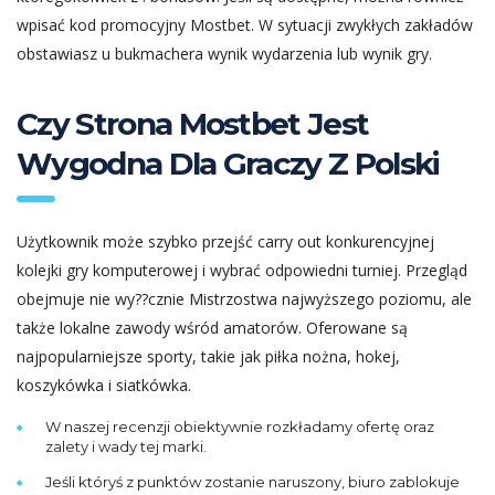
wpisać kod promocyjny Mostbet. W sytuacji zwykłych zakładów
obstawiasz u bukmachera wynik wydarzenia lub wynik gry.
Czy Strona Mostbet Jest
Wygodna Dla Graczy Z Polski
Użytkownik może szybko przejść carry out konkurencyjnej
kolejki gry komputerowej i wybrać odpowiedni turniej. Przegląd
obejmuje nie wy??cznie Mistrzostwa najwyższego poziomu, ale
także lokalne zawody wśród amatorów. Oferowane są
najpopularniejsze sporty, takie jak piłka nożna, hokej,
koszykówka i siatkówka.
W naszej recenzji obiektywnie rozkładamy ofertę oraz
zalety i wady tej marki.
Jeśli któryś z punktów zostanie naruszony, biuro zablokuje