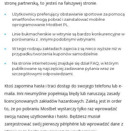
stronę partnerską, to jesteś na fałszywej stronie.
Użytkownicy preferujący obstawianie sportowe za pomocą
smartfonów mogą pobrać i zainstalować mobilne
oprogramowanie Mostbet PL.
Linie bukmacherskie w witrynie są bardzo konkurencyjne w
porównaniu z . innymi podobnymi witrynami.
W tego rodzaju zakładach zajecia z są nieco wyższe niż w
przypadku tworzenia kuponów samodzielnie.
Na stronie internetowej znajduje się dział FAQ, w którym
publikowane są najczęściej zadawane pytania wraz ze
szczegółowymi odpowiedziami.
Ktoś zapomina hasła i traci dostęp do swojego telefonu lub e-
maila. Inni nieumyślnie popełniają błędy lub naruszają zasady
licencjonowanych zakładów hazardowych. Zaletą jest in order
to, że po pobraniu Mostbet wystarczy tylko raz wprowadzić
swoją nazwę użytkownika i hasło. Będziesz musiał
zarejestrować swój pierwszy périphérie lub wprowadzić dane z