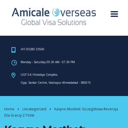
+91-93280 33500
Monday - Saturday 09.30 AM - 07.30 PM
UGF 5-6 Himalaya Complex,
Opp. Sardar Centre, Vastrapur Ahmedabad - 380015
Home
Uncategorized
Kasyno Mostbet: Szczegółowa Recenzja
Dla Graczy Z Polsk