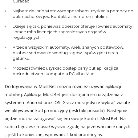
Curacao.
Najbardziej priorytetowym sposobem uzyskania pomocy od
bukmacherów jest kontakt z . numerem infolinii.
Dzieje się tak, ponieważ operator oferuje również automaty
i prace mhh licencjach zagranicznych organów
regulacyjnych.
Przede wszystkim automaty, wielu znanych dostawców,
osobne sortowanie według tagów, typów gier i cech
gatunku.
Możesz również uzyskać dostęp carry out aplikacji za
pośrednictwem komputera PC albo Mac.
Do logowania w MostBet można również używać aplikacji
mobilnej. Aplikacja MostBet jest dostępna em urządzenia z
systemem Android oraz iOS. Gracz musi jedynie wybrać walutę
we aktywować kod promocyjny (jeśli taki posiada). Następnie
będzie można zalogować się em swoje konto t MostBet. Na
końcu będziesz musiał wyrazić zgodę na przetwarzanie danych
i, jeśli to konieczne, wprowadzić kod promocyjny.