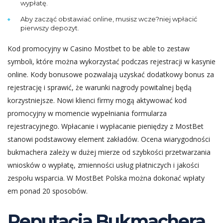
wypłatę.
Aby zacząć obstawiać online, musisz wcze?niej wpłacić
pierwszy depozyt.
Kod promocyjny w Casino Mostbet to be able to zestaw
symboli, które można wykorzystać podczas rejestracji w kasynie
online. Kody bonusowe pozwalają uzyskać dodatkowy bonus za
rejestrację i sprawić, że warunki nagrody powitalnej będą
korzystniejsze. Nowi klienci firmy mogą aktywować kod
promocyjny w momencie wypełniania formularza
rejestracyjnego. Wpłacanie i wypłacanie pieniędzy z MostBet
stanowi podstawowy element zakładów. Ocena wiarygodności
bukmachera zależy w dużej mierze od szybkości przetwarzania
wniosków o wypłatę, zmienności usług płatniczych i jakości
zespołu wsparcia. W MostBet Polska można dokonać wpłaty
em ponad 20 sposobów.
Reputacja Bukmachera