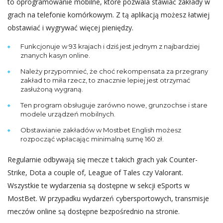
to oprogramowanie mobilne, które pozwala stawiać zakłady w
grach na telefonie komórkowym. Z tą aplikacją możesz łatwiej
obstawiać i wygrywać więcej pieniędzy.
Funkcjonuje w 93 krajach i dziś jest jednym z najbardziej
znanych kasyn online.
Należy przypomnieć, że choć rekompensata za przegrany
zakład to miła rzecz, to znacznie lepiej jest otrzymać
zasłużoną wygraną.
Ten program obsługuje zarówno nowe, grunzochse i stare
modele urządzeń mobilnych.
Obstawianie zakładów w Mostbet English możesz
rozpocząć wpłacając minimalną sumę 160 zł.
Regularnie odbywają się mecze t takich grach yak Counter-
Strike, Dota a couple of, League of Tales czy Valorant.
Wszystkie te wydarzenia są dostępne w sekcji eSports w
MostBet. W przypadku wydarzeń cybersportowych, transmisje
meczów online są dostępne bezpośrednio na stronie.