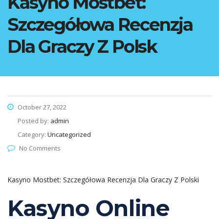
Kasyno Mostbet:
Szczegółowa Recenzja
Dla Graczy Z Polsk
October 27, 2022
Posted by:
admin
Category:
Uncategorized
No Comments
Kasyno Mostbet: Szczegółowa Recenzja Dla Graczy Z Polski
Kasyno Online