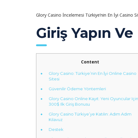
Glory Casino İncelemesi Türkiye’nin En İyi Casino Si
Giriş Yapın Ve
Content
Glory Casino: Türkiye’nin En İyi Online Casino
Sitesi
Güvenilir Ödeme Yöntemleri
Glory Casino Online Kayıt: Yeni Oyuncular Içi
300$ Ilk Giriş Bonusu
Glory Casino Türkiye’ye Katılın: Adım Adım
Kılavuz
Destek