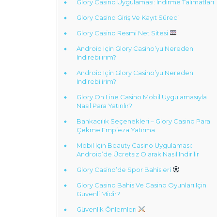
Glory Casino Uygulaması: Indirme Talimatları
Glory Casino Giriş Ve Kayıt Süreci
Glory Casino Resmi Net Sitesi
Android Için Glory Casino’yu Nereden
Indirebilirim?
Android Için Glory Casino’yu Nereden
Indirebilirim?
Glory On Line Casino Mobil Uygulamasıyla
Nasıl Para Yatırılır?
Bankacılık Seçenekleri – Glory Casino Para
Çekme Empieza Yatırma
Mobil Için Beauty Casino Uygulaması:
Android’de Ücretsiz Olarak Nasıl Indirilir
Glory Casino’de Spor Bahisleri
Glory Casino Bahis Ve Casino Oyunları Için
Güvenli Midir?
Güvenlik Önlemleri