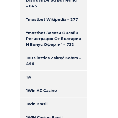
Disfruta De Su Buffering"
– 845
"mostbet Wikipedia – 277
"mostbet Залози Онлайн
Регистрация От България
И Бонус Оферти" – 722
180 Slottica Zakręć Kołem –
496
1w
1Win AZ Casino
1Win Brasil
1WIN Casino Brasil