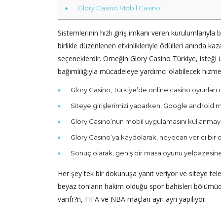
Glory Casino Mobil Casino
Sistemlerinin hızlı giriş imkanı veren kurulumlarıyla bir
birlikle düzenlenen etkinlikleriyle ödülleri anında k
seçeneklerdir. Örneğin Glory Casino Türkiye, isteği
bağımlılığıyla mücadeleye yardımcı olabilecek hizme
Glory Casino, Türkiye’de online casino oyunları
Siteye girişlerimizi yaparken, Google android
Glory Casino’nun mobil uygulamasını kullanmaya 
Glory Casino’ya kaydolarak, heyecan verici bir 
Sonuç olarak, geniş bir masa oyunu yelpazesine
Her şey tek bir dokunuşa yanıt veriyor ve siteye tel
beyaz tonların hakim olduğu spor bahisleri bölümüdür
varifr?n, FIFA ve NBA maçları ayrı ayrı yapılıyor.