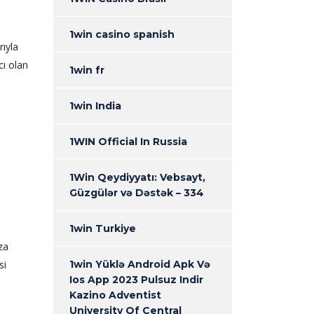
1win casino spanish
rıyla
cı olan
1win fr
1win India
1WIN Official In Russia
1Win Qeydiyyatı: Vebsayt,
Güzgülər və Dəstək – 334
1win Turkiye
za
si
1win Yüklə Android Apk Və
Ios App 2023 Pulsuz Indir
Kazino Adventist
University Of Central