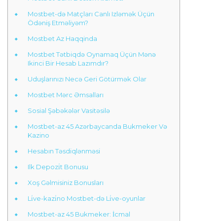
Mostbet-də Matçları Canlı Izləmək Üçün
Ödəniş Etməliyəm?
Mostbet Az Haqqinda
Mostbet Tətbiqdə Oynamaq Üçün Mənə
Ikinci Bir Hesab Lazımdır?
Uduşlarınızı Necə Geri Götürmək Olar
Mostbet Mərc Əmsalları
Sosial Şəbəkələr Vasitəsilə
Mostbet-az 45 Azərbaycanda Bukmeker Və
Kazino
Hesabın Təsdiqlənməsi
Ilk Depozi̇t Bonusu
Xoş Gəlmisiniz Bonusları
Li̇ve-kazi̇no Mostbet-də Li̇ve-oyunlar
Mostbet-az 45 Bukmeker: İcmal