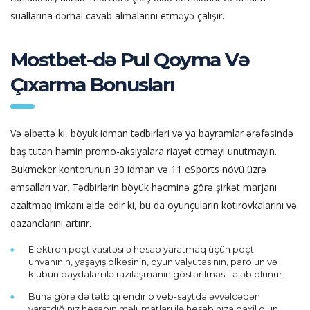
suallarına dərhal cavab almalarını etməyə çalışır.
Mostbet-də Pul Qoyma Və
Çıxarma Bonusları
Və əlbəttə ki, böyük idman tədbirləri və ya bayramlar ərəfəsində
baş tutan həmin promo-aksiyalara riayət etməyi unutmayın.
Bukmeker kontorunun 30 idman və 11 eSports növü üzrə
əmsalları var. Tədbirlərin böyük həcminə görə şirkət marjanı
azaltmaq imkanı əldə edir ki, bu da oyunçuların kotirovkalarını və
qazanclarını artırır.
Elektron poçt vasitəsilə hesab yaratmaq üçün poçt
ünvanının, yaşayış ölkəsinin, oyun valyutasının, parolun və
klubun qaydaları ilə razılaşmanın göstərilməsi tələb olunur.
Buna görə də tətbiqi endirib veb-saytda əvvəlcədən
yaratdığınız hesabın məlumatları ilə hesabınıza daxil olun.