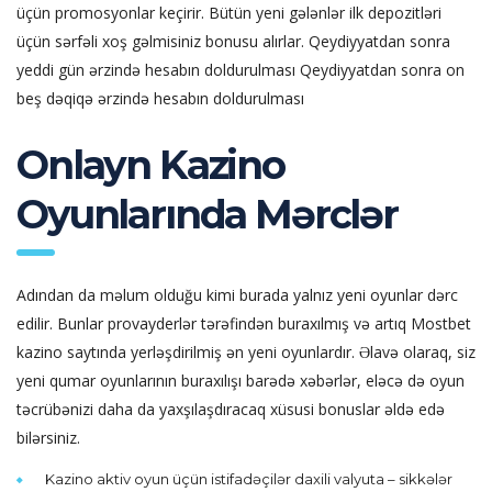
üçün promosyonlar keçirir. Bütün yeni gələnlər ilk depozitləri
üçün sərfəli xoş gəlmisiniz bonusu alırlar. Qeydiyyatdan sonra
yeddi gün ərzində hesabın doldurulması Qeydiyyatdan sonra on
beş dəqiqə ərzində hesabın doldurulması
Onlayn Kazino
Oyunlarında Mərclər
Adından da məlum olduğu kimi burada yalnız yeni oyunlar dərc
edilir. Bunlar provayderlər tərəfindən buraxılmış və artıq Mostbet
kazino saytında yerləşdirilmiş ən yeni oyunlardır. Əlavə olaraq, siz
yeni qumar oyunlarının buraxılışı barədə xəbərlər, eləcə də oyun
təcrübənizi daha da yaxşılaşdıracaq xüsusi bonuslar əldə edə
bilərsiniz.
Kazino aktiv oyun üçün istifadəçilər daxili valyuta – sikkələr