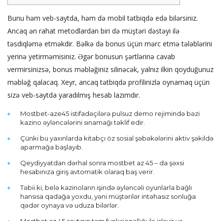
Bunu həm veb-saytda, həm də mobil tətbiqdə edə bilərsiniz.
Ancaq ən rahat metodlardan biri də müştəri dəstəyi ilə
təsdiqləmə etməkdir. Bəlkə də bonus üçün mərc etmə tələblərini
yerinə yetirməmisiniz. Əgər bonusun şərtlərinə cavab
vermirsinizsə, bonus məbləğiniz silinəcək, yalnız ilkin qoyduğunuz
məbləğ qalacaq. Xeyr, ancaq tətbiqdə profilinizlə oynamaq üçün
sizə veb-saytda yaradılmış hesab lazımdır.
Mostbet-aze45 istifadəçilərə pulsuz demo rejimində bəzi
kazino əyləncələrini sınamağı təklif edir.
Çünki bu yaxınlarda kitabçı öz sosial şəbəkələrini aktiv şəkildə
aparmağa başlayıb.
Qeydiyyatdan dərhal sonra mostbet az 45 – da şəxsi
hesabınıza giriş avtomatik olaraq baş verir.
Təbii ki, belə kazinoların işində əyləncəli oyunlarla bağlı
hansısa qadağa yoxdu, yəni müştərilər intəhasız sonluğa
qədər oynaya və uduza bilərlər.
Mostbet az 45 saytının tam funksionallığı ilə işləyir və