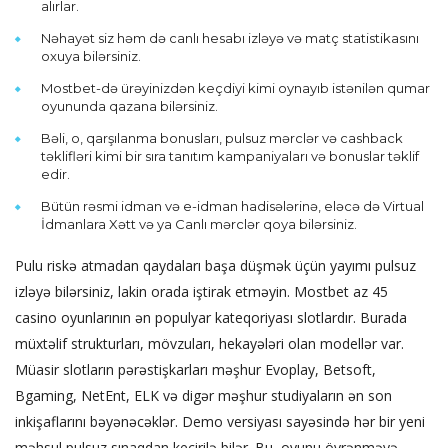
alırlar.
Nəhayət siz həm də canlı hesabı izləyə və matç statistikasını
oxuya bilərsiniz.
Mostbet-də ürəyinizdən keçdiyi kimi oynayıb istənilən qumar
oyununda qazana bilərsiniz.
Bəli, o, qarşılanma bonusları, pulsuz mərclər və cashback
təklifləri kimi bir sıra tanıtım kampaniyaları və bonuslar təklif
edir.
Bütün rəsmi idman və e-idman hadisələrinə, eləcə də Virtual
İdmanlara Xətt və ya Canlı mərclər qoya bilərsiniz.
Pulu riskə atmadan qaydaları başa düşmək üçün yayımı pulsuz
izləyə bilərsiniz, lakin orada iştirak etməyin. Mostbet az 45
casino oyunlarının ən populyar kateqoriyası slotlardır. Burada
müxtəlif strukturları, mövzuları, hekayələri olan modellər var.
Müasir slotların pərəstişkarları məşhur Evoplay, Betsoft,
Bgaming, NetEnt, ELK və digər məşhur studiyaların ən son
inkişaflarını bəyənəcəklər. Demo versiyası sayəsində hər bir yeni
məhsul pulsuz sınaqdan keçirilə bilər. Bu, oyunu öyrənməyə,