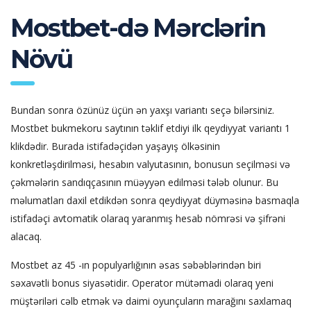
Mostbet-də Mərclərin
Növü
Bundan sonra özünüz üçün ən yaxşı variantı seçə bilərsiniz.
Mostbet bukmekoru saytının təklif etdiyi ilk qeydiyyat variantı 1
klikdədir. Burada istifadəçidən yaşayış ölkəsinin
konkretləşdirilməsi, hesabın valyutasının, bonusun seçilməsi və
çəkmələrin sandıqçasının müəyyən edilməsi tələb olunur. Bu
məlumatları daxil etdikdən sonra qeydiyyat düyməsinə basmaqla
istifadəçi avtomatik olaraq yaranmış hesab nömrəsi və şifrəni
alacaq.
Mostbet az 45 -ın ​​populyarlığının əsas səbəblərindən biri
səxavətli bonus siyasətidir. Operator mütəmadi olaraq yeni
müştəriləri cəlb etmək və daimi oyunçuların marağını saxlamaq