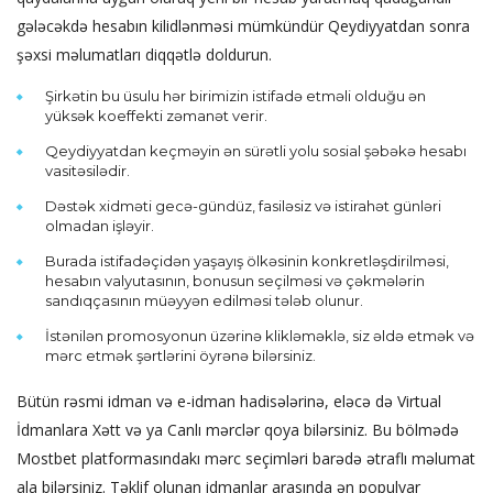
gələcəkdə hesabın kilidlənməsi mümkündür Qeydiyyatdan sonra
şəxsi məlumatları diqqətlə doldurun.
Şirkətin bu üsulu hər birimizin istifadə etməli olduğu ən
yüksək koeffekti zəmanət verir.
Qeydiyyatdan keçməyin ən sürətli yolu sosial şəbəkə hesabı
vasitəsilədir.
Dəstək xidməti gecə-gündüz, fasiləsiz və istirahət günləri
olmadan işləyir.
Burada istifadəçidən yaşayış ölkəsinin konkretləşdirilməsi,
hesabın valyutasının, bonusun seçilməsi və çəkmələrin
sandıqçasının müəyyən edilməsi tələb olunur.
İstənilən promosyonun üzərinə klikləməklə, siz əldə etmək və
mərc etmək şərtlərini öyrənə bilərsiniz.
Bütün rəsmi idman və e-idman hadisələrinə, eləcə də Virtual
İdmanlara Xətt və ya Canlı mərclər qoya bilərsiniz. Bu bölmədə
Mostbet platformasındakı mərc seçimləri barədə ətraflı məlumat
ala bilərsiniz. Təklif olunan idmanlar arasında ən populyar