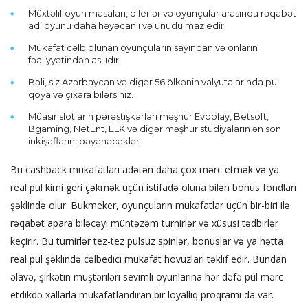
Müxtəlif oyun masaları, dilerlər və oyunçular arasında rəqabət
adi oyunu daha həyəcanlı və unudulmaz edir.
Mükafat cəlb olunan oyunçuların sayından və onların
fəaliyyətindən asılıdır.
Bəli, siz Azərbaycan və digər 56 ölkənin valyutalarında pul
qoya və çıxara bilərsiniz.
Müasir slotların pərəstişkarları məşhur Evoplay, Betsoft,
Bgaming, NetEnt, ELK və digər məşhur studiyaların ən son
inkişaflarını bəyənəcəklər.
Bu cashback mükafatları adətən daha çox mərc etmək və ya
real pul kimi geri çəkmək üçün istifadə oluna bilən bonus fondları
şəklində olur. Bukmeker, oyunçuların mükafatlar üçün bir-biri ilə
rəqabət apara biləcəyi müntəzəm turnirlər və xüsusi tədbirlər
keçirir. Bu turnirlər tez-tez pulsuz spinlər, bonuslar və ya hətta
real pul şəklində cəlbedici mükafat hovuzları təklif edir. Bundan
əlavə, şirkətin müştəriləri sevimli oyunlarına hər dəfə pul mərc
etdikdə xallarla mükafatlandıran bir loyallıq proqramı da var.