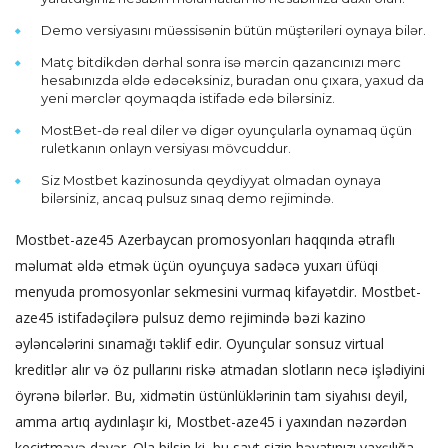
Demo versiyasını müəssisənin bütün müştəriləri oynaya bilər.
Matç bitdikdən dərhal sonra isə mərcin qazancınızı mərc
hesabınızda əldə edəcəksiniz, buradan onu çıxara, yaxud da
yeni mərclər qoymaqda istifadə edə bilərsiniz.
MostBet-də real diler və digər oyunçularla oynamaq üçün
ruletkanın onlayn versiyası mövcuddur.
Siz Mostbet kazinosunda qeydiyyat olmadan oynaya
bilərsiniz, ancaq pulsuz sınaq demo rejimində.
Mostbet-aze45 Azerbaycan promosyonları haqqında ətraflı
məlumat əldə etmək üçün oyunçuya sadəcə yuxarı üfüqi
menyuda promosyonlar sekmesini vurmaq kifayətdir. Mostbet-
aze45 istifadəçilərə pulsuz demo rejimində bəzi kazino
əyləncələrini sınamağı təklif edir. Oyunçular sonsuz virtual
kreditlər alır və öz pullarını riskə atmadan slotların necə işlədiyini
öyrənə bilərlər. Bu, xidmətin üstünlüklərinin tam siyahısı deyil,
amma artıq aydınlaşır ki, Mostbet-aze45 i yaxından nəzərdən
keçirtməyə dəyər. Ola bilsin ki, bu sayt sizin həyatınızı yaxşılığa