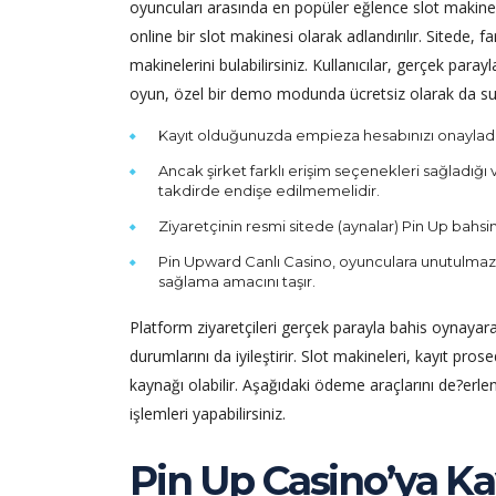
oyuncuları arasında en popüler eğlence slot makinele
online bir slot makinesi olarak adlandırılır. Sitede, fa
makinelerini bulabilirsiniz. Kullanıcılar, gerçek par
oyun, özel bir demo modunda ücretsiz olarak da su
Kayıt olduğunuzda empieza hesabınızı onayladığın
Ancak şirket farklı erişim seçenekleri sağladığı
takdirde endişe edilmemelidir.
Ziyaretçinin resmi sitede (aynalar) Pin Up bahs
Pin Upward Canlı Casino, oyunculara unutulmaz
sağlama amacını taşır.
Platform ziyaretçileri gerçek parayla bahis oynayara
durumlarını da iyileştirir. Slot makineleri, kayıt p
kaynağı olabilir. Aşağıdaki ödeme araçlarını de?erl
işlemleri yapabilirsiniz.
Pin Up Casino’ya K