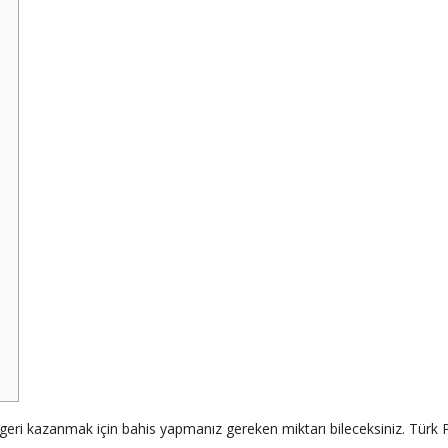
eri kazanmak için bahis yapmanız gereken miktarı bileceksiniz. Türk 