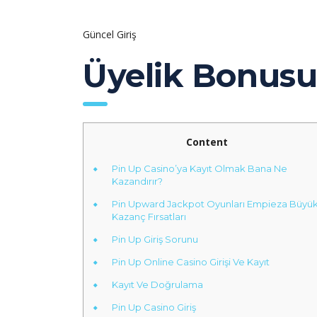
Güncel Giriş
Üyelik Bonusu
Content
Pin Up Casino’ya Kayıt Olmak Bana Ne
Kazandırır?
Pin Upward Jackpot Oyunları Empieza Büyü
Kazanç Fırsatları
Pin Up Giriş Sorunu
Pin Up Online Casino Girişi Ve Kayıt
Kayıt Ve Doğrulama
Pin Up Casino Giriş