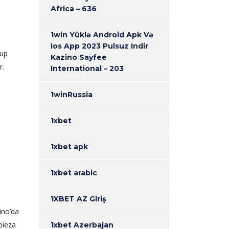
Africa – 636
1win Yüklə Android Apk Və
Ios App 2023 Pulsuz Indir
 up
Kazino Sayfee
r.
International – 203
1winRussia
1xbet
1xbet apk
1xbet arabic
1XBET AZ Giriş
ino’da
pieza
1xbet Azerbajan