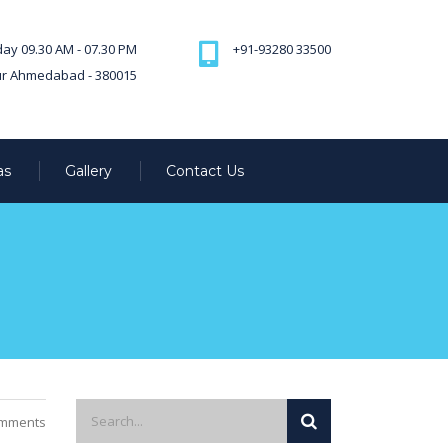
ay 09.30 AM - 07.30 PM
+91-93280 33500
ur Ahmedabad - 380015
as
Gallery
Contact Us
mments