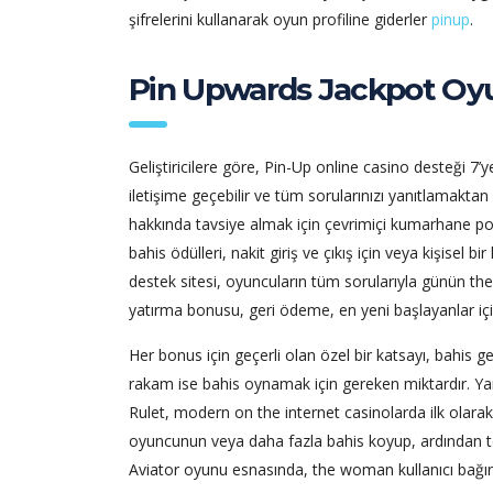
şifrelerini kullanarak oyun profiline giderler
pinup
.
Pin Upwards Jackpot Oyun
Geliştiricilere göre, Pin-Up online casino desteği 7
iletişime geçebilir ve tüm sorularınızı yanıtlamaktan
hakkında tavsiye almak için çevrimiçi kumarhane pos
bahis ödülleri, nakit giriş ve çıkış için veya kişisel
destek sitesi, oyuncuların tüm sorularıyla günün the gir
yatırma bonusu, geri ödeme, en yeni başlayanlar içi
Her bonus için geçerli olan özel bir katsayı, bahis g
rakam ise bahis oynamak için gereken miktardır. Yani
Rulet, modern on the internet casinolarda ilk olarak
oyuncunun veya daha fazla bahis koyup, ardından topun
Aviator oyunu esnasında, the woman kullanıcı bağıms