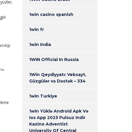
yüzler,
1win casino spanish
girl
1win fr
1win India
eldiği
1WIN Official In Russia
amı
1Win Qeydiyyatı: Vebsayt,
Güzgülər və Dəstək – 334
1win Turkiye
çekme
1win Yüklə Android Apk Və
Ios App 2023 Pulsuz Indir
Kazino Adventist
University Of Central