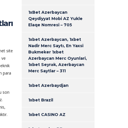
1xBet Azerbaycan
Qeydiyyat Mobi AZ Yukle
ları
Elaqe Nomresi – 705
1xbet Azerbaycan, 1xbet
Nadir Merc Saytı, En Yaxsi
net site
Bukmeker 1xbet
t ve
Azerbaycan Merc Oyunlari,
1xbet Seyrək, Azerbaycan
Teknik
Merc Saytlar – 311
in para
1xbet Azerbaydjan
bu son
z.
1xbet Brazil
his,
ktir.
1xbet CASINO AZ