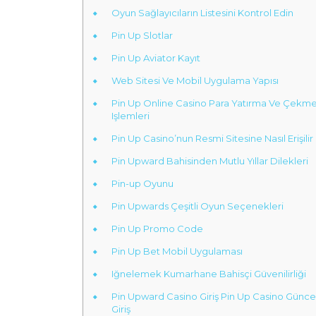
Oyun Sağlayıcıların Listesini Kontrol Edin
Pin Up Slotlar
Pin Up Aviator Kayıt
Web Sitesi Ve Mobil Uygulama Yapısı
Pin Up Online Casino Para Yatırma Ve Çekm
Işlemleri
Pin Up Casino’nun Resmi Sitesine Nasıl Erişilir
Pin Upward Bahisinden Mutlu Yıllar Dilekleri
Pin-up Oyunu
Pin Upwards Çeşitli Oyun Seçenekleri
Pin Up Promo Code
Pin Up Bet Mobil Uygulaması
Iğnelemek Kumarhane Bahisçi Güvenilirliği
Pin Upward Casino Giriş Pin Up Casino Günce
Giriş