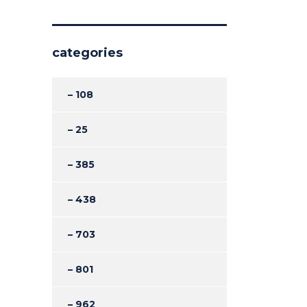
categories
– 108
– 25
– 385
– 438
– 703
– 801
– 962