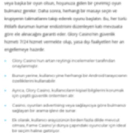
veya başka bir oyun olsun, hoşunuza giden bir çevrimiçi oyun
bulmanız gerekir. Daha sonra, herhangi bir masayı seçin ve
krupiyenin talimatlarını takip ederek oyunu başlatın. Bu, her türlü
ihtilaflı durumun kumar endüstrisini düzenleyen katı mevzuata
göre ele alınacağını garanti eder. Glory Casino’nin güvenlik
hizmeti 7/24 hizmet vermekte olup, yasa dışı faaliyetleri her an
engellemeye hazırdır.
Glory Casino’nun artan reytingi incelemeler tarafından
onaylanmıştır.
Bunun yerine, kullanıcı yine herhangi bir Android tarayıcısının
özelliklerini kullanabilir.
Ayrıca, Glory Casino, kullanıcıların kişisel bilgilerini korumak
için çeşitli güvenlik önlemleri alır.
Casino, oyunları advertising veya sağlayıcıya göre bulmanızı
sağlayan bir arama işlevi de sunar.
Ek olarak, kullanıcı arayüzünün birden fazla dilde mevcut
olması, Fame Casino’yi dünya çapındaki oyuncular için ideal
bir seçim haline getiriyor.