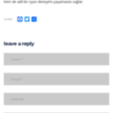
hem de adil bir oyun deneyimi yaşamasını sağlar.
Facebook
Twitter
Share
SHARE
leave a reply