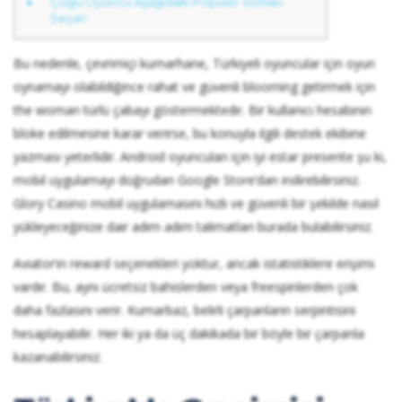
Çoğu Oyuncu Aşağıdaki Popüler Slotları
Seçer:
Bu nedenle, çevrimiçi kumarhane, Türkiyeli oyuncular için oyun
oynamayı olabildiğince rahat ve güvenli blooming getirmek için
the woman türlü çabayı göstermektedir. Bir kullanıcı hesabının
bloke edilmesine karar verirse, bu konuyla ilgili destek ekibine
yazması yeterlidir. Android oyuncuları için iyi estar presente şu ki,
mobil uygulamayı doğrudan Google Store’dan indirebilirsiniz.
Glory Casino mobil uygulamasını hızlı ve güvenli bir şekilde nasıl
yükleyeceğinize dair adım adım talimatları burada bulabilirsiniz.
Aviator’ın reward seçenekleri yoktur, ancak istatistiklere erişimi
vardır. Bu, aynı ücretsiz bahislerden veya freespinlerden çok
daha fazlasını verir. Kumarbaz, belirli çarpanların serpintisini
hesaplayabilir. Her iki ya da üç dakikada bir böyle bir çarpanla
kazanabilirsiniz.