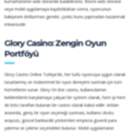
kumarhanenin web sitesinde bulabilirsiniz. Resmi web sitesine
veya mobil uygulamaya kaydolduktan sonra, oyuncunun
bakiyesini doldurması gerekir, çünkü bunu yapmadan kazanmak
imkansızdır.
Glory Casino: Zengin Oyun
Portföyü
Glory Casino Online Türkiye’de, her türlü oyuncuya uygun olarak
tasarlanmış ve mükemmel bir oyun deneyimi sunmak için tüm
hizmetlerini sunar. Glory On line casino, kullanıcılarının
beklentilerini karşılamaya çalışan bir system olarak, hem iyi hem
de kötü tarafları bulunan bir casino olarak kabul edilir. Artıları
arasında, geniş bir oyun seçeneği sunması, kullanıcı dostu
arayüzü, güncel bankacılık yöntemleri empieza güvenli para
yatırma ve çekme seçenekleri bulunur. Mobil uygulamanın