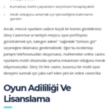
Kumarbaz, belirli çarpanların serpintisini hesaplayabilir.
Nedir olduğunu anlamak için işlevselliğine bakmamız
gerekir.
Ancak, mevcut oyunların sadece küçük bir kısmını görebilirsiniz.
Glory Casino’nun w tamtym miejscu oyun portföyünü
görüntülemek için, kategori adının” “sağındaki “tümünü gör”
seçeneğine tıklamanız gerekmektedir. Eğer bu incelemeyi
pampre telefonunuzdan okuyorsanız, muhtemelen online casino
oyunlarını mobil cihazınızda oynama imkanınızın olduğunu merak
ediyorsunuzdur. Glory On line casino, kusursuz bir mobil oyun
deneyimi sunmak için çaba sarf eden yeni bir online casino’dur.
Oyun Adililiği Ve
Lisanslama