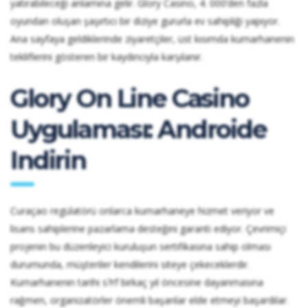
yatırabileceği anlamına gelir. Glory Casino, 4. 000’den fazla
oyundan oluşan şaşırtıcı bir diziye gururla ev sahipliği yapıyor.
Ana sayfaya geldiklerinde ziyaretçiler, üst kısımda kumarhanenin
tekliflerini gösteren bir kaydırıcıyla karşılanır.
Glory On Line Casino
Uygulaması: Androide
Indirin
Curaçao regülatörü onlarca kumarhaneye hizmet veriyor ve
lisans sahiplerine pazarlama desteğini garanti ediyor. Çevrimiçi
projenin bu düzenleyici kuruluşun sertifikasına sahip olması
durumunda, müşteriler kendilerini siteye çekeceklerdir.
Kumarhanenin tarihi s?rf birkaç yıl öncesine dayanmasına
rağmen, organizatörler önemli başarılar elde etmeyi başardılar.