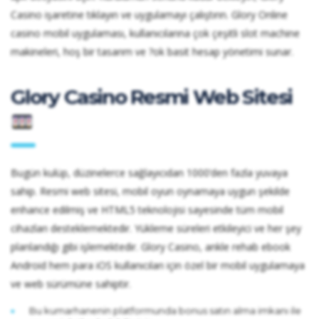
Casino işaretine tıklayın ve uygulamayı çalıştırın. Glory Online
casino mobil uygulaması, kullanıcılarına çok çeşitli slot machine
makineleri, hoş bir tasarım ve ?ok basit hesap yönetimi sunar.
Glory Casino Resmi Web Sitesi
Bugün kulüp, düzinelerce sağlayıcıdan 1000’den fazla yuvaya
sahip. Resmi web sitesi, mobil oyun oynamaya uygun şekilde
enhance edilmiş ve HTML5 teknolojisi sayesinde tüm mobil
cihazları desteklemektedir. Yükleme süreleri etkileyici ve her şey
planlandığı gibi işlemektedir. Glory Casino, ankle rehab ebook
Android hem para iOS kullanıcıları için özel bir mobil uygulamaya
ve web sürümüne sahiptir.
Bu kumarhanenin platformunda bonus satın alma imkanı ile