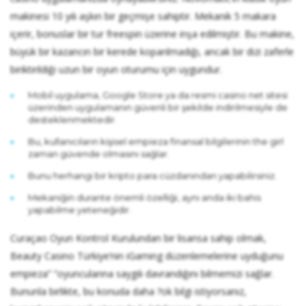
makinesi 10 yılı aşkın bir geçmişe sahiptir. Mekanik 5 makara
içerir, bonuslar bir tur freespin üzerine inşa edilmiştir. Bu makine,
büyük bir kazancın bir kerede koparılmadığı, ancak bir dizi zaferle
biriktirildiği uzun bir oyun oturumu için uygundur.
Mobil uygulama, Google Store ya da resmi casino net sitesi
üzerinden uygulamanın güvenli bir şekilde indirilmesiyle de
desteklenmektedir.
Bu, kullanıcıların kişisel empieza finansal bilgilerinin the girl
zaman güvende olmasını sağlar.
Bunu herhangi bir kripto para cüzdanından yapabilirsiniz.
Mekaniğin durante önemli özelliği, aynı anda iki bahis
yapabilme yeteneğidir.
Curaçao Oyun Kontrol Kurulundan bir lisansa sahip olmak,
Beauty Casino Türkiye’nin iGaming düzenlemelerine uyduğunu
empieza” “oyuncularına saygılı davrandığını bilmemizi sağlar.
Bununla birlikte, bu konuda daha ?ok bilgi istiyorsanız,