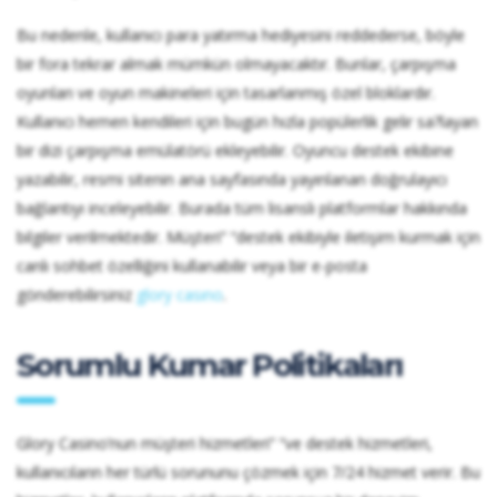
Bu nedenle, kullanıcı para yatırma hediyesini reddederse, böyle
bir fora tekrar almak mümkün olmayacaktır. Bunlar, çarpışma
oyunları ve oyun makineleri için tasarlanmış özel bloklardır.
Kullanıcı hemen kendileri için bugün hızla popülerlik gelir sa?layan
bir dizi çarpışma emülatörü ekleyebilir. Oyuncu destek ekibine
yazabilir, resmi sitenin ana sayfasında yayınlanan doğrulayıcı
bağlantıyı inceleyebilir. Burada tüm lisanslı platformlar hakkında
bilgiler verilmektedir. Müşteri” “destek ekibiyle iletişim kurmak için
canlı sohbet özelliğini kullanabilir veya bir e-posta
gönderebilirsiniz
glory casıno
.
Sorumlu Kumar Politikaları
Glory Casino’nun müşteri hizmetleri” “ve destek hizmetleri,
kullanıcıların her türlü sorununu çözmek için 7/24 hizmet verir. Bu