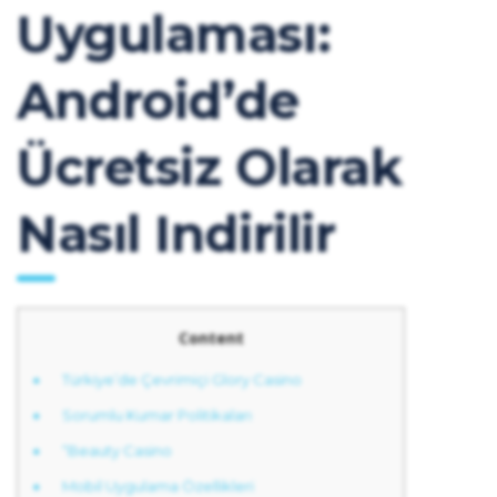
Uygulaması:
Android’de
Ücretsiz Olarak
Nasıl Indirilir
Content
Türkiye’de Çevrimiçi Glory Casino
Sorumlu Kumar Politikaları
“Beauty Casino
Mobil Uygulama Özellikleri