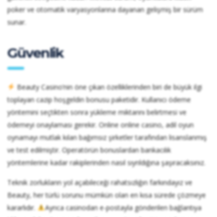
poker ve otomatik varyasyonlarına dayanan gelişmiş bir sürüm
sunar.
Güvenlik
Beauty Casino’nin öne çıkan özelliklerinden biri de büyük ilgi
toplayan cazip hoşgeldin bonusu paketidir. Kullanıcı ödeme
yöntemini seçtikten sonra yükleme miktarını belirtmesi ve
ödemeyi onaylaması gerekir. Online online casino, adil oyun
oynamayı mutlak kılan bağımsız şirketler tarafından lisanslanmış
ve test edilmiştir. Operatörün bonuslardan bankacılık
yöntemlerine kadar rakiplerinden nasıl sıyrıldığına şaşıracaksınız.
Teknik zorlukların yol açabileceği rahatsızlığın farkındayız ve
Beauty, her türlü sorunu mümkün olan en kısa sürede çözmeye
kararlıdır.
Ayrıca casinodan e-postayla gönderilen bağlantıya