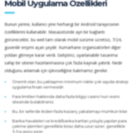
Mobil Uygulama Özellikleri
Bunun yerine, kullanıcı yine herhangi bir Android tarayıcısının
özelliklerini kullanabilir. Masaüstünde ayrı bir bağlantı
görünecektir, bu weil tam olarak mobil sürüme ücretsiz, 7/24,
guvenilir erişimi açan şeydir. Kumarhane organizatörleri diğer
yoldan gitmeye karar verdi. Geliştirici, uyarlanabilir tasarıma
sahip bir sitenin hazırlanmasına çok fazla kaynak yatırdı. Nedir
olduğunu anlamak için işlevselliğine bakmamız gerekir.
Önemli olan, bu yaklaşımın minimum riskle çok sayıda strateji
uygulama fırsatı vermesidir.
Para limitleri hakkında daha fazla bilgiyi casino’nun resmi
sitesinde bulabilirsiniz.
Bu, bir seferde ikiden fazla kazanç yakalamayı mümkün kılar.
Banka havaleleri ve kredi/banka kartları yoluyla yapılan para
çekme işlemleri genellikle biraz daha uzun sürer; genellikle
3-5 iş günü sürer.