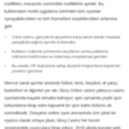
özellikleri, masaüstü sürümdeki özelliklerle aynıdır. Bu,
kullanıcıların mobil uygulama üzerinden tüm oyunları
oynayabilecekleri ve tüm hizmetlere erişebilecekleri anlamına
gelir.
Canlı casino, gerçek krupiyelere karşı sanal olarak masada
yarışabileceğiniz ayrı bir bölümdür.
Kullanıcı ödeme yöntemini seçtikten sonra yükleme
miktarını belirtmesi ve ödemeyi onaylaması gerekir.
Bu arada, VIP statüsüne sahip düzenli müşterilere kişisel bir
yönetici görünür.
Mevcut sanal sporlar arasında futbol, tenis, beyzbol, at yarışı,
basketbol ve diğerleri yer alır. Glory Online casino yalnızca casino
oyunlarında başarılı olmakla kalmıyor; aynı zamanda çeşitli spor
tutkunlarına hitap eden kapsamlı bir spor bahis bölümü de
sunmaktadır. Dünyanın online oyun arenasında öne çıkan bir
oyuncu olarak ortaya çıkan, Glory Casino her beceri
seviyesindeki oyunculara hitap ediyor. 2018 yılında kurulan web