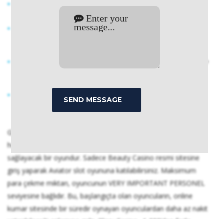
Bu resmi Glory Casino geliştirmesi, kullanıcıların favori
oyunlarına erişmelerini kolaylaştırır.
Slotlar, pasta oyunları, kart oyunları ve canlı krupiyeler dahil
olmak üzere 500’den fazla oyun arasından seçim
yapabilirsiniz.
Böyle bir lisans, adil olma standartlarının en yüksek seviyede
test edildiğini ve tüm verilerin en son şifreleme yazılımı ile
korunduğunu kanıtlar.
Site, Türkiye’de oynayan oyunculara en güncel bankacılık
yöntemlerini para sunar ve güvenli ve güvenilir afin de
yatırma ve çekme seçenekleri sunar.
Glory Casino’nun sobre popüler oyunlarından biri olan Aviator,
herkesin beğenisini kazanacak ve iyi kazançlar elde etmenizi
sağlayacak bir oyundur. Sadece Beauty Casino resmi sitesine
giriş yaparak Aviator slot oyununa katılabilirsiniz. Maksimum
para çekme miktarı, oyuncunun VERY IMPORTANT PERSONEL
seviyesine bağlıdır. Bu, başlangıçta olan oyuncuların, online
kumar sitesinde bir süredir oynayan oyunculardan daha az nakit