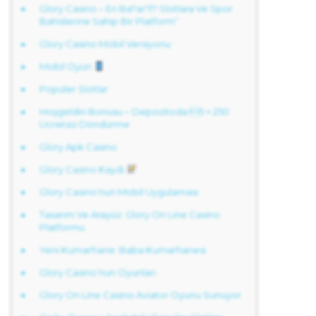
Glory Casino – En Ba?ar?l? Slotlara Ve Spor
Bahislerine Sahip Bir Platform”
Glory Casino Mobil Versiyonu
Mobil Oyun
Popüler Slotlar
Hoşgeldin Bonusu – Depozitoda 5 + 250
Ücretsiz Döndürme
Glory Apk Casino
Glory Casino Kaydı
Glory Casino’nun Mobil Uygulaması
Tasarım Ve Arayüz: Glory On Line Casino
Platformu
Yeni Kumarhane: Baba Kumarhanesi
Glory Casino’nun Oyunları
Glory On Line Casino Aviator Oyunu Sunuyor