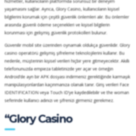
hizmetler, kullanıcıların platformda sorunsuz bir deneyim
yaşamasını sağlar. Ayrıca, Glory Casino, kullanıcıların kişisel
bilgilerini korumak için çeşitli güvenlik önlemleri alır. Bu önlemler
arasında güvenli ödeme seçenekleri ve kişisel bilgilerin
korunması için gelişmiş güvenlik protokolleri bulunur.
Güvenilir mobil site üzerinden oynamak oldukça güvenlidir. Glory
casino operatörü gelişmiş şifreleme teknolojilerini kullanır. Bu
nedenle, müşterinin kişisel verileri hiçbir yere gitmeyecektir. Akıllı
telefonunuzda empieza tabletinizde yer açar ve örneğin
Android’de ayrı bir APK dosyası indirmeniz gerektiğinde karmaşık
manipülasyonlardan kaçınmanıza olanak tanır. Giriş verileri Face
IDENTIFICATION veya Touch ID’ye kaydedilebilir ve the woman
seferinde kullanıcı adınızı ve şifrenizi girmeniz gerekmez.
“Glory Casino