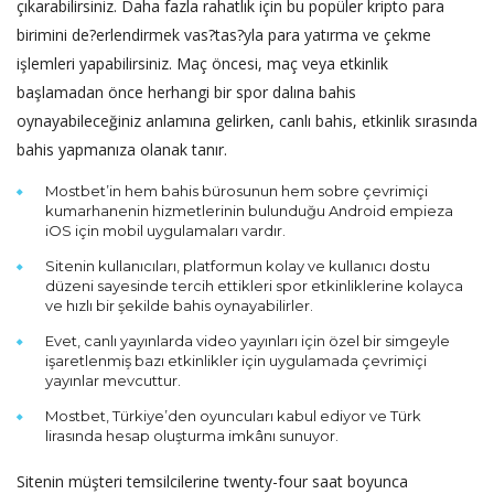
çıkarabilirsiniz. Daha fazla rahatlık için bu popüler kripto para
birimini de?erlendirmek vas?tas?yla para yatırma ve çekme
işlemleri yapabilirsiniz. Maç öncesi, maç veya etkinlik
başlamadan önce herhangi bir spor dalına bahis
×
oynayabileceğiniz anlamına gelirken, canlı bahis, etkinlik sırasında
bahis yapmanıza olanak tanır.
Contact us
Mostbet’in hem bahis bürosunun hem sobre çevrimiçi
kumarhanenin hizmetlerinin bulunduğu Android empieza
iOS için mobil uygulamaları vardır.
Sitenin kullanıcıları, platformun kolay ve kullanıcı dostu
düzeni sayesinde tercih ettikleri spor etkinliklerine kolayca
ve hızlı bir şekilde bahis oynayabilirler.
Evet, canlı yayınlarda video yayınları için özel bir simgeyle
işaretlenmiş bazı etkinlikler için uygulamada çevrimiçi
yayınlar mevcuttur.
Mostbet, Türkiye’den oyuncuları kabul ediyor ve Türk
lirasında hesap oluşturma imkânı sunuyor.
Sitenin müşteri temsilcilerine twenty-four saat boyunca