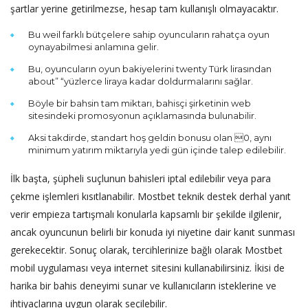
şartlar yerine getirilmezse, hesap tam kullanışlı olmayacaktır.
Bu weil farklı bütçelere sahip oyuncuların rahatça oyun
oynayabilmesi anlamına gelir.
Bu, oyuncuların oyun bakiyelerini twenty Türk lirasından
about” “yüzlerce liraya kadar doldurmalarını sağlar.
Böyle bir bahsin tam miktarı, bahisçi şirketinin web
sitesindeki promosyonun açıklamasında bulunabilir.
Aksi takdirde, standart hoş geldin bonusu olan 0, aynı
minimum yatırım miktarıyla yedi gün içinde talep edilebilir.
İlk başta, şüpheli suçlunun bahisleri iptal edilebilir veya para
çekme işlemleri kısıtlanabilir. Mostbet teknik destek derhal yanıt
verir empieza tartışmalı konularla kapsamlı bir şekilde ilgilenir,
ancak oyuncunun belirli bir konuda iyi niyetine dair kanıt sunması
gerekecektir. Sonuç olarak, tercihlerinize bağlı olarak Mostbet
mobil uygulaması veya internet sitesini kullanabilirsiniz. İkisi de
harika bir bahis deneyimi sunar ve kullanıcıların isteklerine ve
ihtiyaçlarına uygun olarak seçilebilir.