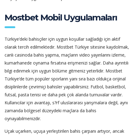
Mostbet Mobil Uygulamaları
Türkiye’deki bahisçiler için uygun koşullar sağladığı için aktif
olarak tercih edilmektedir. Mostbet Türkiye sitesine kaydolmak,
canlı casinoda bahis yapma, maçların video yayınlarını izleme,
kumarhanede oynama fırsatına erişmenizi sağlar. Daha ayrıntılı
bilgi edinmek için uygun bölüme gitmeniz yeterlidir. Mostbet
Türkiye‘de tüm popüler sporların yanı sıra bazı oldukça orijinal
disiplinlerde çevrimiçi bahisler yapabilirsiniz. Futbol, ​​basketbol, ​​
futsal, pasta tenisi ve daha pek çok alanda turnuvalar vardır.
Kullanıcılar için avantajı, s?rf uluslararası yarışmalara değil, aynı
zamanda bölgesel düzeydeki maçlara da bahis
oynayabilmenizdir.
Uçak uçarken, uçuşa yerleştirilen bahis çarpanı artıyor, ancak