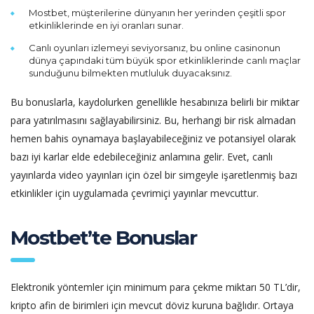
Mostbet, müşterilerine dünyanın her yerinden çeşitli spor
etkinliklerinde en iyi oranları sunar.
Canlı oyunları izlemeyi seviyorsanız, bu online casinonun
dünya çapındaki tüm büyük spor etkinliklerinde canlı maçlar
sunduğunu bilmekten mutluluk duyacaksınız.
Bu bonuslarla, kaydolurken genellikle hesabınıza belirli bir miktar
para yatırılmasını sağlayabilirsiniz. Bu, herhangi bir risk almadan
hemen bahis oynamaya başlayabileceğiniz ve potansiyel olarak
bazı iyi karlar elde edebileceğiniz anlamına gelir. Evet, canlı
yayınlarda video yayınları için özel bir simgeyle işaretlenmiş bazı
etkinlikler için uygulamada çevrimiçi yayınlar mevcuttur.
Mostbet’te Bonuslar
Elektronik yöntemler için minimum para çekme miktarı 50 TL’dir,
kripto afin de birimleri için mevcut döviz kuruna bağlıdır. Ortaya