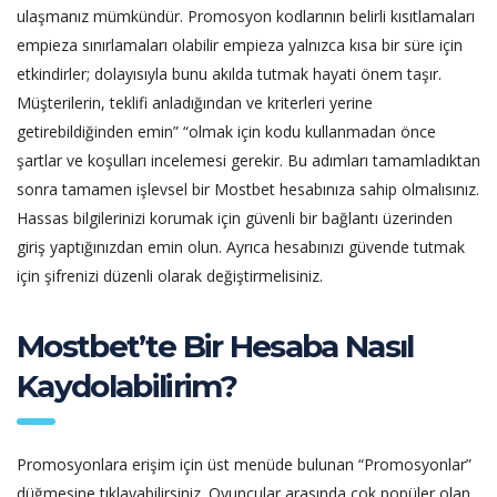
ulaşmanız mümkündür. Promosyon kodlarının belirli kısıtlamaları
empieza sınırlamaları olabilir empieza yalnızca kısa bir süre için
etkindirler; dolayısıyla bunu akılda tutmak hayati önem taşır.
Müşterilerin, teklifi anladığından ve kriterleri yerine
getirebildiğinden emin” “olmak için kodu kullanmadan önce
şartlar ve koşulları incelemesi gerekir. Bu adımları tamamladıktan
sonra tamamen işlevsel bir Mostbet hesabınıza sahip olmalısınız.
Hassas bilgilerinizi korumak için güvenli bir bağlantı üzerinden
giriş yaptığınızdan emin olun. Ayrıca hesabınızı güvende tutmak
için şifrenizi düzenli olarak değiştirmelisiniz.
Mostbet’te Bir Hesaba Nasıl
Kaydolabilirim?
Promosyonlara erişim için üst menüde bulunan “Promosyonlar”
düğmesine tıklayabilirsiniz. Oyuncular arasında çok popüler olan