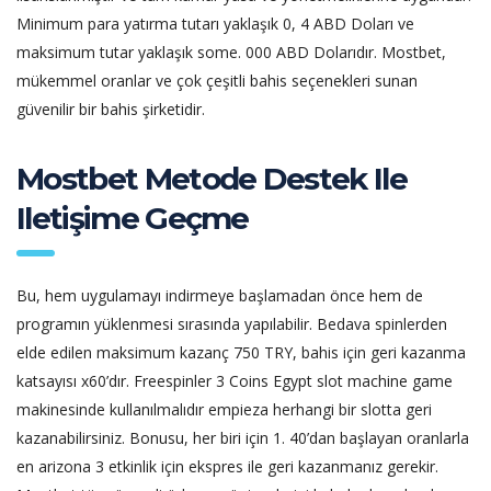
Minimum para yatırma tutarı yaklaşık 0, 4 ABD Doları ve
maksimum tutar yaklaşık some. 000 ABD Dolarıdır. Mostbet,
mükemmel oranlar ve çok çeşitli bahis seçenekleri sunan
güvenilir bir bahis şirketidir.
Mostbet Metode Destek Ile
Iletişime Geçme
Bu, hem uygulamayı indirmeye başlamadan önce hem de
programın yüklenmesi sırasında yapılabilir. Bedava spinlerden
elde edilen maksimum kazanç 750 TRY, bahis için geri kazanma
katsayısı x60’dır. Freespinler 3 Coins Egypt slot machine game
makinesinde kullanılmalıdır empieza herhangi bir slotta geri
kazanabilirsiniz. Bonusu, her biri için 1. 40’dan başlayan oranlarla
en arizona 3 etkinlik için ekspres ile geri kazanmanız gerekir.