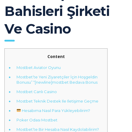
Bahisleri Şirketi
Ve Casino
Content
Mostbet Aviator Oyunu
Mostbet’te Yeni Ziyaretçiler İçin Hoşgeldin
Bonusu” “[newline]mostbet Bedava Bonus
Mostbet Canlı Casino
Mostbet Teknik Destek Ile Iletişime Geçme
Hesabıma Nasıl Para Yükleyebilirim?
Poker Odası Mostbet
Mostbet’te Bir Hesaba Nasıl Kaydolabilirim?