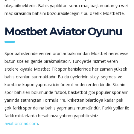
ulaşabilmektedir. Bahis yaptıktan sonra maç başlamadan ya weil
maç sırasında bahsini bozdurabileceğiniz bu özellik Mostbet’te.
Mostbet Aviator Oyunu
Spor bahislerinde verilen oranlar bakımından Mostbet neredeyse
bütün siteleri geride bırakmaktadır. Türkiye’de hizmet veren
sitelere kıyasla Mostbet TR spor bahislerinde her zaman yüksek
bahis oranları sunmaktadır. Bu da üyelerinin siteyi seçmesi ve
kombine kupon yapması için önemli nedenlerden biridir. Sitenin
spor bahisleri bölümünde futbol, basketbol gibi popüler sporların
yanında satrançtan Formula 1’e, kriketten bilardoya kadar pek
çok farklı spor dalına bahis yapmanız mümkündür. Farklı yollar ile
farklı miktarlarda hesabınıza yatırım yapabilirsiniz
aviationtriad.com
.