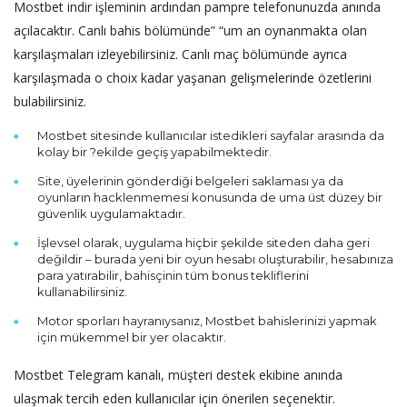
Mostbet indir işleminin ardından pampre telefonunuzda anında
açılacaktır. Canlı bahis bölümünde” “um an oynanmakta olan
karşılaşmaları izleyebilirsiniz. Canlı maç bölümünde ayrıca
karşılaşmada o choix kadar yaşanan gelişmelerinde özetlerini
bulabilirsiniz.
Mostbet sitesinde kullanıcılar istedikleri sayfalar arasında da
kolay bir ?ekilde geçiş yapabilmektedir.
Site, üyelerinin gönderdiği belgeleri saklaması ya da
oyunların hacklenmemesi konusunda de uma üst düzey bir
güvenlik uygulamaktadır.
İşlevsel olarak, uygulama hiçbir şekilde siteden daha geri
değildir – burada yeni bir oyun hesabı oluşturabilir, hesabınıza
para yatırabilir, bahisçinin tüm bonus tekliflerini
kullanabilirsiniz.
Motor sporları hayranıysanız, Mostbet bahislerinizi yapmak
için mükemmel bir yer olacaktır.
Mostbet Telegram kanalı, müşteri destek ekibine anında
ulaşmak tercih eden kullanıcılar için önerilen seçenektir.