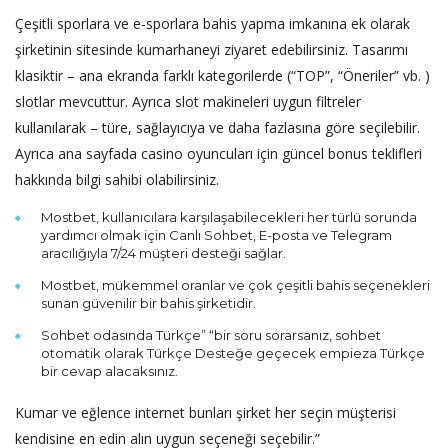
Çeşitli sporlara ve e-sporlara bahis yapma imkanına ek olarak
şirketinin sitesinde kumarhaneyi ziyaret edebilirsiniz. Tasarımı
klasiktir – ana ekranda farklı kategorilerde (“TOP”, “Öneriler” vb. )
slotlar mevcuttur. Ayrıca slot makineleri uygun filtreler
kullanılarak – türe, sağlayıcıya ve daha fazlasına göre seçilebilir.
Ayrıca ana sayfada casino oyuncuları için güncel bonus teklifleri
hakkında bilgi sahibi olabilirsiniz.
Mostbet, kullanıcılara karşılaşabilecekleri her türlü sorunda
yardımcı olmak için Canlı Sohbet, E-posta ve Telegram
aracılığıyla 7/24 müşteri desteği sağlar.
Mostbet, mükemmel oranlar ve çok çeşitli bahis seçenekleri
sunan güvenilir bir bahis şirketidir.
Sohbet odasında Türkçe” “bir soru sorarsanız, sohbet
otomatik olarak Türkçe Desteğe geçecek empieza Türkçe
bir cevap alacaksınız.
Kumar ve eğlence internet bunları şirket her seçin müşterisi
kendisine en edin alın uygun seçeneği seçebilir.”