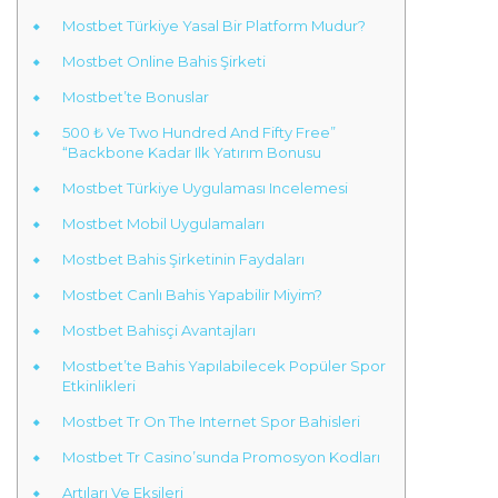
Mostbet Türkiye Yasal Bir Platform Mudur?
Mostbet Online Bahis Şirketi
Mostbet’te Bonuslar
500 ₺ Ve Two Hundred And Fifty Free”
“Backbone Kadar Ilk Yatırım Bonusu
Mostbet Türkiye Uygulaması Incelemesi
Mostbet Mobil Uygulamaları
Mostbet Bahis Şirketinin Faydaları
Mostbet Canlı Bahis Yapabilir Miyim?
Mostbet Bahisçi Avantajları
Mostbet’te Bahis Yapılabilecek Popüler Spor
Etkinlikleri
Mostbet Tr On The Internet Spor Bahisleri
Mostbet Tr Casino’sunda Promosyon Kodları
Artıları Ve Eksileri