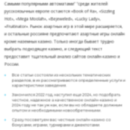
Самыми популярными автоматами” “среди жителей
русскоязычных европе остаются «Book of Ra», «Sizzling
Hot», «Mega Moolah», «Bejeweled», «Lucky Lady»,
«Fruitinator». Рынок азартных игр в этой мире расширяется,
и остальные россияне предпочитают азартные игры онлайн
кроме наземных казино. Только иногда бывает трудно
выбрать подходящее казино, и следующий текст
предоставит тщательный анализ сайтов онлайн-казино и
России.
Все статьи состояли из нескольких тематических
разделов, в их рассматриваются определенные услуги и
характеристики заведения.
Закончился 2022 год, наступил еще 2024, но подобрать
честное, надежное а качественное онлайн-казино и
2024 году не так уж как, если вы но обладаете должным
опытом и необходимыми новообретенными.
Сразу посоветуем вас честные онлайн-казино со
бонусами, играми, турнирами и джекпотами.