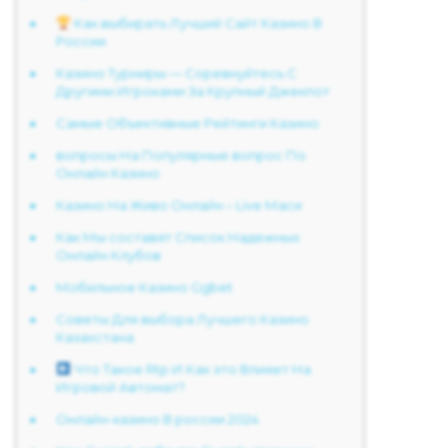
Как выбирать Лучший Сайт Казино В
России
Казино Турниры — Соревнуйтесь С
Другими Игроками За Крупный Джекпот
Самые Объективные Рейтинги Казино
вопросы На Популярные вопрос По
Онлайн Казино
Казино На Живо Онлайн – Live Маси
Как Мы составят Список Надежных
Онлайн Клубов
Мобильное Казино Ggbet
Советы Для выбора Лучшего Казино
Казахстана
Что Такое Rtp И Как это Влияет На
Игровой Автомат?
Онлайн-казино В россии 2024