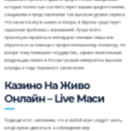
которые полностью соответствуют вашим предпочтениям,
ожиданиям и представлениям том высоком уровне сервиса.
Что касается игр в казино и покера, в Европы существует
серьезная проблема с игроманией. Лучше всего
проконсультироваться пиппардом членами семьи или
обратиться за помощи к профессиональному психиатру. Но
вскоре тому помешало государство, однако нелегальным
владельцам казино в России грозили невероятно высокие
штрафы и годы тюремного заключения.
Казино На Живо
Онлайн – Live Маси
Подводя итог, напомним, что в любой игре следует знать,
когда нужно двигаться, а соблюдение мер