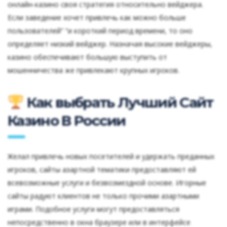
онлайн-казино своя стратегия относительно вейджера.
Если заведение хочет привлечь как можно больше
пользователей” “и короткий период времени, то оно
определяет низкий вейджер. Назначая высокие вейджеры,
казино обеспечивают большую выступить от
мошенничества же привлекают крупных игроков.
Как выбрать Лучший Сайт
Казино В России
Желал привлечь новых посетителей и удержать преданных
игроков, сайты азартной тематики предоставляют ей
всевозможные услуги и безвозмездной основе. Игорные
сайты радуют клиентов не только прочими азартными
играми. Подобное услуги могут предоставляться
непосредственно в окна браузере или в интерфейсе