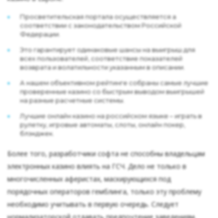
Просветительская портала осуществляется а
соответствии с законодательством Российской
Федерации.
Это гарантирует одинаковые шансы на выигрыш для
всех пользователей, соответствие показателей
возврата и волатильности указанным в описании.
А нашем объективном рейтинге собраны самые лучшие
проверенные казино со быстрым выводом выигрышей
на разные расчетные системы.
Лучшие онлайн казино на российском языке – играть в
рулетку, игровые автоматы, слоты, онлайн покер,
блэкджек.
Более того, разработчики софта не способны владельцам
электронных казино влиять на ГСЧ. Дело не только в
многочисленных аферистах, маскирующихся под
порядочных операторов гемблинга, только эту проблему
необходимо учитывать в первую очередь. Следует
нормализаторской отдавать предпочтение заведениям,