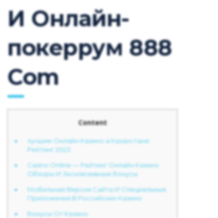
И Онлайн-
покеррум 888
Com
Content
лучшие Онлайн Казино а Казахстане:
Рейтинг 2023
Casino Online — Pейтинг Онлайн Казино
Обзоры И Эксклюзивные Бонусы
Мобильная Версия Сайта И Специальные
Приложения В Российских Казино
Бонусы От Казино