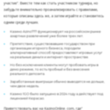
участие”. Вместе тем как стать участником турнира, но
забудьте внимательно проанализировать с правилами,
которые описаны здесь же, а затем играйте и становитесь
одним среди лучших.
Казино Azino777 функционирует на российском рынке
азартных развлечений уже более трех лет.
Препятствия, существовавшие государством при
организации игорного бизнеса, породили
альтернативный способ предоставляют игровых услуг
на реальные деньги и интернет-пространстве.
Но без исключения клиенты могут пробовать игры в
демо режиме, то есть пробный и без внесения
реального депозита.
Заработанные выигрыши обычно выводятся не дольше,
чем двое недель.
Казино 1GO было запущено в 2024 году а действует под
лицензией Кюрасао.
Приветствовать вас на KazinoOnline. com, где”