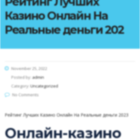
Рейтинг Лучших
Казино Онлайн На
Реальные деньги 202
November 25, 2022
Posted by:
admin
Category:
Uncategorized
No Comments
Рейтинг Лучших Казино Онлайн На Реальные деньги 2023
Онлайн-казино