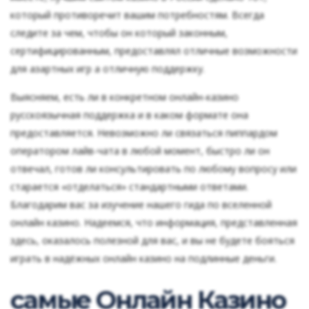
который противоречит вашим потребностям. Всегда
следите за чем, чтобы он который законным,
сертифицированным, предоставлял отличные возможности
для азартных игр а отличную поддержку.
Выясняем, есть ли в конкретном онлайн-казино
русскоязычная поддержка и в каком формате она
предоставляется. Невозможно ли связаться пиппардом
оператором лайв-чата в любой момент, быстро ли он
отвечал, готов ли консультировать по любому вопросу или
старается «отделаться» стандартными ответами.
Благодарим вас за изучение нашего гида по вселенной
онлайн казино. Надеемся, что информация, представленная
здесь, оказалось полезной для вас, и вы не будете бояться
играть в надёжных онлайн казино на подлинные деньги.
самые Онлайн Казино