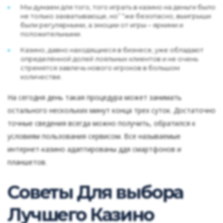
Мы думаем для того, того играть в казино на деньги было
не только захватывающе, но” “же безопасно, выигрыши
были регулярными, а эмоции от игры – яркими и
положительными.
Казино, давно находящиеся в бизнесе, уже обладают
определённой долей лояльных клиентов и не очень
стремятся завлечь нового игроков в большом
количестве.
На сегодня день такая процедура может занимать
остального нескольких минут конца трех суток. Достаточно
точные сведения всегда можно получить, обратился к
условиям пользования сервисом. Все называемые
интернет-казино адаптированы ддя смартфонов и
планшетов.
Советы Для выбора
Лучшего Казино