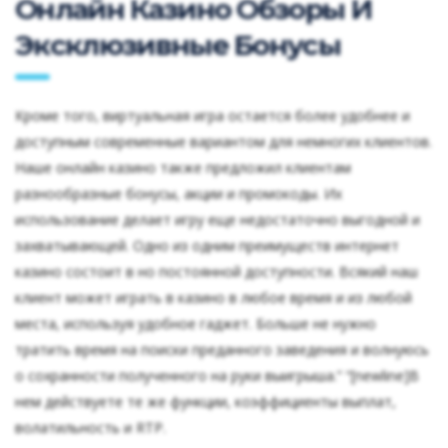
Онлайн Казино Обзоры И
Эксклюзивные Бонусы
Кроме того, виртуальная игра остается более удобнее и
доступным современные вариантом для немногих клиентов.
Наше онлайн казино также предложил клиентам
разнообразные бонусы, акции и промокоды. Их
использование делает игру еще недостаточно выгодной и
захватывающей. Одно из одним преимуществ интернет
казино состоит в но постоянной доступности. Всякий наш
клиент может играть в казино в любое время и из любой
места, используя удобное гаджет. Больше не нужно
тратить время на поиски преданного заведения и волнуюсь
о сохранности полученного на руки выигрыша.” “[newline]В
нем действуете те же функции, коэффициенты выплат,
волатильность и RTP.