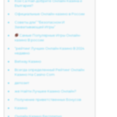
Кои Са Най-добрите Онлайн Казина и
България?
Официальные Онлайн-казино в России
Советы дли” “безопасном И
Захватывающей Игры”
Самые Популярные Игры Онлайн-
казино В россии
“рейтинг Лучших Онлайн Казино В 2024
недавно
Betway Казино
Всегда определенный Рейтинг Онлайн
Казино На Casino Com
депозит
же Найти Лучшее Казино Онлайн?
Получение приветственных Бонусов
Казино
Онлайн Казино Бесплатно