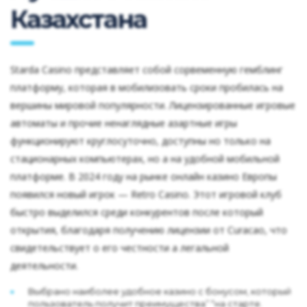
Казахстана
Starda Casino представляет собой сорвеменную гемблинг
платформу, которая в мобилизовать сроки пробилась на
вершины мировой популярности. Лицензированные игровые
автоматы и прочие ненаглядные азартные игры
функционируют круглосуточно, доступны но только на
стационарных компьютерах, но а на удобной мобильной
платформе. В 2024 году на рынке онлайн казино Европы
появился новый игрок — Retro Casino. Этот игровой клуб
быстро выделился среди конкурентов после который
открытия, благодаря получению лицензии от Curacao, что
свидетельствует о его честности а легальной
деятельности.
Выбрано наиболее удобное казино с бонусом, который
пользователь получит преимущества” “на старте.