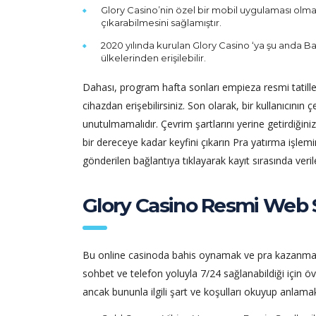
Glory Casino’nin özel bir mobil uygulaması olmas
çıkarabilmesini sağlamıştır.
2020 yılında kurulan Glory Casino ‘ya şu anda Ba
ülkelerinden erişilebilir.
Dahası, program hafta sonları empieza resmi tatillerde 
cihazdan erişebilirsiniz. Son olarak, bir kullanıcının
unutulmamalıdır. Çevrim şartlarını yerine getirdiğini
bir dereceye kadar keyfini çıkarın Pra yatırma işl
gönderilen bağlantıya tıklayarak kayıt sırasında veri
Glory Casino Resmi Web 
Bu online casinoda bahis oynamak ve pra kazanmak i
sohbet ve telefon yoluyla 7/24 sağlanabildiği için
ancak bununla ilgili şart ve koşulları okuyup anlama