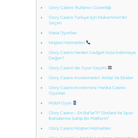
Glory Casino: Kullanıcı Güvenliği
Glory Casino Türkiye Için Mükemmel Bir
Seçim
Masa Oyunları
Müşteri Hizmetleri
Glory Casino Neden Gadget’ınıza Indirmeye
Değer?
Glory Casino’de Oyun Seçimi
Glory Casino Incelemeleri: Artılar Ve Eksiler
Glory Casino Incelemesi: Harika Casino
Oyunları
Mobil Oyun
Glory Casino – En Ba?ar?l? Slotlara Ve Spor
Bahislerine Sahip Bir Platform”
Glory Casino Müşteri Hizmetleri