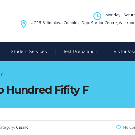
Monday - Saturd
UGF 5-6 Himalaya Complex, Opp. Sardar Centre, Vastrap
Student Services
Test Preparation
Visitor Vis
 F
 Hundred Fifity F
ategory:
Casino
No Co