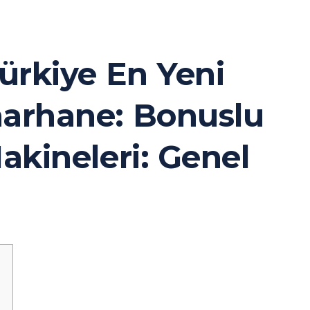
ürkiye En Yeni
arhane: Bonuslu
akineleri: Genel