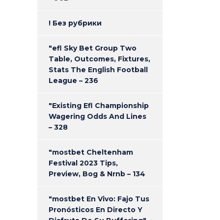
! Без рубрики
"efl Sky Bet Group Two
Table, Outcomes, Fixtures,
Stats The English Football
League – 236
"Existing Efl Championship
Wagering Odds And Lines
– 328
"mostbet Cheltenham
Festival 2023 Tips,
Preview, Bog & Nrnb – 134
"mostbet En Vivo: Fajo Tus
Pronósticos En Directo Y