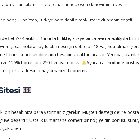
a da kullanıcılarının mobil cihazlarında oyun deneyiminin keyfini
ngladeş, Hindistan, Türkiye para dahil olmak üzere dünyanın çeşitli
fiel 7/24 açıktır. Bununla birlikte, siteye bir tarayıcı aracılığıyla bir 
 çevrimiçi casinolara kaydolabilmesi için sobre az 18 yaşında olması gere
zde bonus kendi kendine ana hesabınıza aktarılacaktır. Yeni başlayanlar 
eminize 125% bonus artı 250 bedava dönüş.
Ayrıca casinodan e-postay
len e-posta adresini onaylamanızı da öneririz.
Sitesi
çin hesabınıza para yatırmanız gerekir. Müşteri desteği de” “e-posta,
 övgüye değerdir. Üstelik kumarhane cömert bir hoş geldin bonusu sunu
k çok önemli.