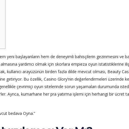
hem yeni başlayanların hem de deneyimli bahisçilerin gezinmesini ve b
r almasına yardımcı olmak için skorlara empieza oyun istatistiklerine ili
ak, kullanıcı arayüzünün birden fazla dilde mevcut olması, Beauty Casi
ne getiriyor. Bu özellik, Casino Glory’nin değerlendirmeleri üzerinde kes
r genellikle çevrimiçi oyun sitelerinde sorun yaşamaları durumunda istedi
ler. Ayrıca, kumarhane her pra yatırma işlemi için herhangi bir ücret t
evcut bedava Oyna.”