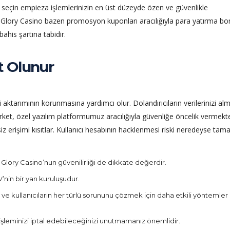
seçin empieza işlemlerinizin en üst düzeyde özen ve güvenlikle
vet, Glory Casino bazen promosyon kuponları aracılığıyla para yatırma b
ahis şartına tabidir.
ıt Olunur
ri aktarımının korunmasına yardımcı olur. Dolandırıcıların verilerinizi alm
irket, özel yazılım platformumuz aracılığıyla güvenliğe öncelik vermekt
tkisiz erişimi kısıtlar. Kullanıcı hesabının hacklenmesi riski neredeyse t
n Glory Casino’nun güvenilirliği de dikkate değerdir.
V’nin bir yan kuruluşudur.
 ve kullanıcıların her türlü sorununu çözmek için daha etkili yöntemler
leminizi iptal edebileceğinizi unutmamanız önemlidir.