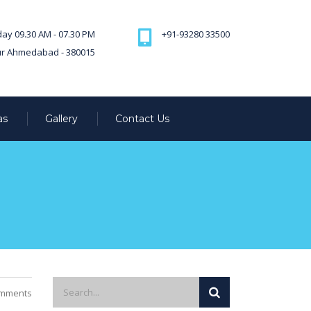
ay 09.30 AM - 07.30 PM
+91-93280 33500
ur Ahmedabad - 380015
as
Gallery
Contact Us
mments