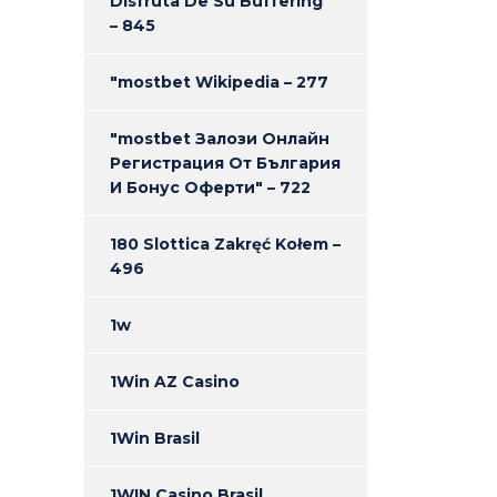
Disfruta De Su Buffering"
– 845
"mostbet Wikipedia – 277
"mostbet Залози Онлайн
Регистрация От България
И Бонус Оферти" – 722
180 Slottica Zakręć Kołem –
496
1w
1Win AZ Casino
1Win Brasil
1WIN Casino Brasil