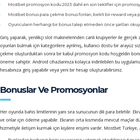
Mostbet promosyon kodu 2023 dahil en son teklifler için promosy
Mostbet bonus para çekme bonus fonları, belirli bir reward veya 
Oyuncuların herhangi bir bonus talep etmeden önce şartları okuyup
Giriş yaparak, yenilikçi slot makinelerinden canlı krupiyerler ile gerçe
oyunları bulmak için kategorilere ayrılmış, kullanıcı dostu bir arayüz s
çekme oluşturduktan sonra bir kabul promosyon kodu hoşgeldin bonus
öneme sahiptir. Android cihazlarınıza kolayca indirilebilen bu uygulama 
hesabınıza giriş yapabilir veya yeni bir hesap oluşturabilirsiniz.
Bonuslar Ve Promosyonlar
Her oyunda bahis limitlerinin yanı sıra sunucunun dili para belirtilir. Ek
ve onlar için ödeme yapabilir. Ekranın orta kısmında mevcut maçlar düz
hizmetiyle iletişim kurmak için kişilere erişimi vardır. Mostbet Türkiye, 
Bunlardan herhangi birini seçerseniz, yatırmak istediğiniz tutarı s