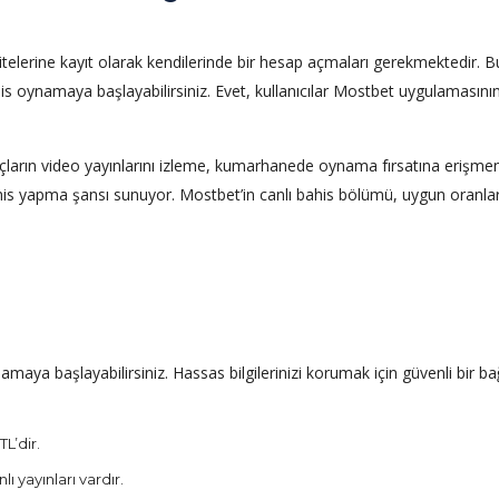
 sitelerine kayıt olarak kendilerinde bir hesap açmaları gerekmektedir
his oynamaya başlayabilirsiniz. Evet, kullanıcılar Mostbet uygulamasını
ların video yayınlarını izleme, kumarhanede oynama fırsatına erişmen
his yapma şansı sunuyor. Mostbet’in canlı bahis bölümü, uygun oranları v
ya başlayabilirsiniz. Hassas bilgilerinizi korumak için güvenli bir bağ
L’dir.
ı yayınları vardır.