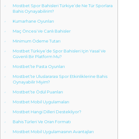
Mostbet Spor Bahisleri Türkiye’de Ne Tür Sporlara
Bahis Oynayabilirim?
Kumarhane Oyunları
Maç Öncesi Ve Canlı Bahisler
Minimum Ödeme Tutarı
Mostbet Türkiye’de Spor Bahisleri Için Yasal Ve
Güvenli Bir Platform Mu?
Mostbet’te Pasta Oyunları
Mostbet’te Uluslararası Spor Etkinliklerine Bahis
Oynayabilir Miyim?
Mostbet’te Ödül Puanları
Mostbet Mobil Uygulamaları
Mostbet Hangi Dilleri Destekliyor?
Bahis Türleri Ve Oran Formatı
Mostbet Mobil Uygulamasının Avantajları