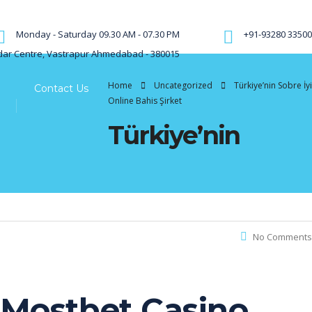
Monday - Saturday 09.30 AM - 07.30 PM
+91-93280 33500
dar Centre, Vastrapur Ahmedabad - 380015
Home
Uncategorized
Türkiye’nin Sobre İyi
Contact Us
Online Bahis Şirket
Türkiye’nin
No Comments
 Mostbet Casino