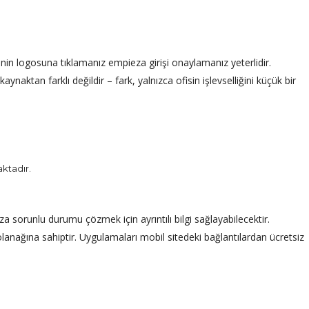
rinin logosuna tıklamanız empieza girişi onaylamanız yeterlidir.
naktan farklı değildir – fark, yalnızca ofisin işlevselliğini küçük bir
aktadır.
za sorunlu durumu çözmek için ayrıntılı bilgi sağlayabilecektir.
anağına sahiptir. Uygulamaları mobil sitedeki bağlantılardan ücretsiz