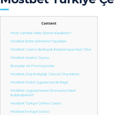
Content
Most Gamble Web Sitenin Karakteri?
Mostbet Bahis Şirketinin Faydaları
Mostbet Casino’da Büyük Kazanmaya Hazır Olun
Mostbet Aviator Oyunu
Bonuslar Ve Promosyonlar
Mostbet Giriş Kolaylığı: Güncel Giriş Adresi
Mostbet Mobil Uygulaması Ile Kayıt
Mostbet Uygulamasının Bonusunu Nasıl
Kullanabilirim?
Mostbet Türkiye Online Casino
Mostbet’te Kayıt Süreci