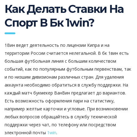
Как Делать Ставки На
Спорт В Бк 1win?
1Вин ведет деятельность по лицензии Кипра и на
территории России считается нелегальной. В бк 1вин есть
большая футбольная линия с большим количеством
событий, как по популярным футбольным первенствам, так
и по низшим дивизионам различных стран. Для удаления
аккаунта необходимо обратиться в службу поддержки. На
каждый матч букмекер ВанВин предлагает до вариантов.
Есть возможность оформления пари на статистику,
например желтые карточки и угловые. При возникновении
любых вопросов обращайтесь в службу технической
поддержки через чат, по телефону или посредством
электронной почты
1win
.