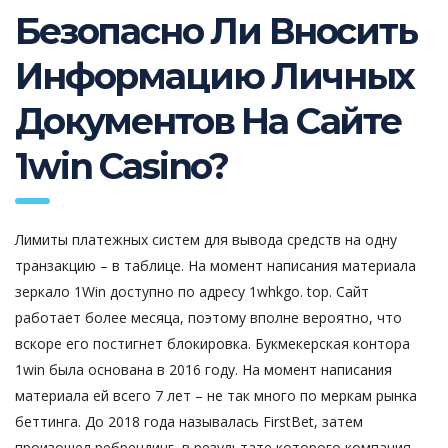
Безопасно Ли Вносить
Информацию Личных
Документов На Сайте
1win Casino?
Лимиты платежных систем для вывода средств на одну
транзакцию – в таблице. На момент написания материала
зеркало 1Win доступно по адресу 1whkgo. top. Сайт
работает более месяца, поэтому вполне вероятно, что
вскоре его постигнет блокировка. Букмекерская контора
1win была основана в 2016 году. На момент написания
материала ей всего 7 лет – не так много по меркам рынка
беттинга. До 2018 года называлась FirstBet, затем
произошел ребрендинг, в результате которого компания