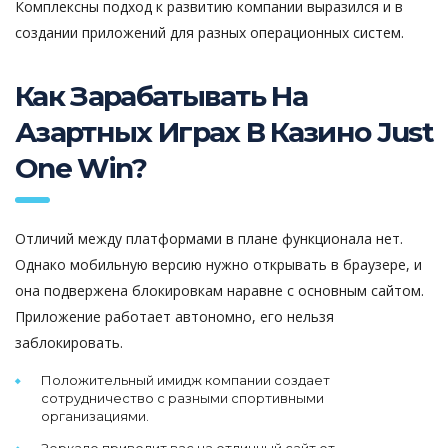
Комплексны подход к развитию компании выразился и в
создании приложений для разных операционных систем.
Как Зарабатывать На
Азартных Играх В Казино Just
One Win?
Отличий между платформами в плане функционала нет.
Однако мобильную версию нужно открывать в браузере, и
она подвержена блокировкам наравне с основным сайтом.
Приложение работает автономно, его нельзя
заблокировать.
Положительный имидж компании создает
сотрудничество с разными спортивными
организациями.
Зеркало приводит вас на отличный сайт от