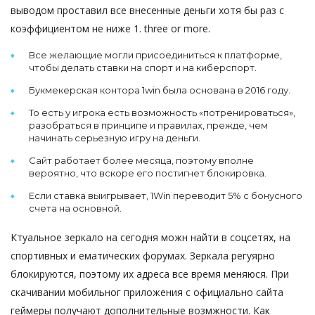
выводом проставил все внесенные деньги хотя бы раз с
коэффициентом не ниже 1. three or more.
Все желающие могли присоединиться к платформе,
чтобы делать ставки на спорт и на киберспорт.
Букмекерская контора 1win была основана в 2016 году.
То есть у игрока есть возможность «потренироваться»,
разобраться в принципе и правилах, прежде, чем
начинать серьезную игру на деньги.
Сайт работает более месяца, поэтому вполне
вероятно, что вскоре его постигнет блокировка.
Если ставка выигрывает, 1Win переводит 5% с бонусного
счета на основной.
Ктуальное зеркало на сегодня можн найти в соцсетях, на
спортивных и ематических форумах. Зеркала регуярно
блокируются, поэтому их адреса все время меняюся. При
скачивании мобильног приложения с официально сайта
геймеры получают дополнительные возмжности. Как