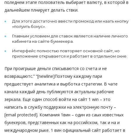
поледнем этапе ползователь выбирает валюту, в которой в
дальнейшем плнирует делать ствки.
Для этого достаточно ввести промокод или наать кнопку
«полуить бонус».
Главным условием для ставок является наличие личного
кабинета на сайте букмекера.
Интерфейс полностью повторяет основной сайт, но
приложение открывается и работает в отдельном окне.
При проигрыше деньги списываются со счета и не
возвращаютс.” “[newline]Поэтому каждому пари
предшествует аналитика и вырботка стратегии. В чате
канала каждый день публикуются актуальны рабочие
зеркала. Еще один способ войти на сайт 1 win – это
написать в службу поддержки на электронную почту –
[email protected]. Компания 1вин – один из саых известных
букекеров, представенных как на российском, так и на и
международном рыке. 1 вин официальный сайт работает в