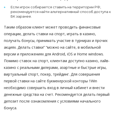
Если игрок собирается ставить на территории РФ,
рекомендуется найти альтернативный способ доступа к
БК заранее.
Таким образом клиент может проводить финансовые
операции, делать ставки на спорт, играть в казино,
получать бонусы, принимать участие в турнирах и прочих
акциях. Делать ставки” “можно на сайте, в мобильной
версии и приложениях для Android, iOS и Home windows.
Помимо ставок на спорт, клиентам доступно казино, лайв-
казино с реальными дилерами, азартные и быстрые игры,
виртуальный спорт, покер, трейдинг. Для совершения
первой ставки на сайте букмекерской конторы 1Win
необходимо совершить вход в личный кабинет и внести
денежные средства на счет. Рекомендуется делать первый
депозит после ознакомления с условиями начального
бонуса.