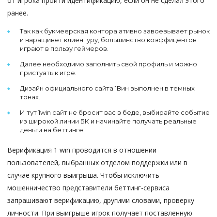
от игрока пройти идентификацию, если он не сделал этого
ранее.
Так как букмеерская контора ативно завоевывает рынок
и наращивет клиентуру, большинство коэффицентов
играют в пользу геймеров.
Далее необходимо заполнить свой профиль и можно
пристуать к игре.
Дизайн официального сайта 1Вин выполнен в темных
тонах.
И тут 1win сайт не бросит вас в беде, выбирайте событие
из широкой линии БК и начинайте получать реальные
деньги на беттинге.
Верификация 1 win проводится в отношении
пользователей, выбранных отделом поддержки или в
случае крупного выигрыша. Чтобы исключить
мошенничество представители беттинг-сервиса
запрашивают верификацию, другими словами, проверку
личности. При выигрыше игрок получает поставленную