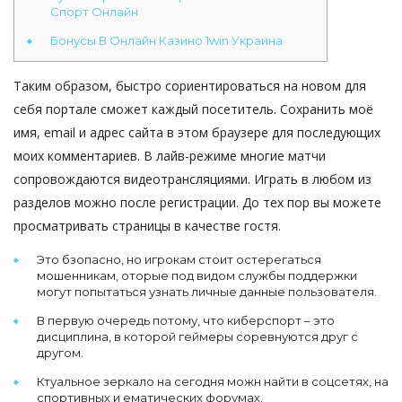
Спорт Онлайн
Бонусы В Онлайн Казино 1win Украина
Таким образом, быстро сориентироваться на новом для
себя портале сможет каждый посетитель. Сохранить моё
имя, email и адрес сайта в этом браузере для последующих
моих комментариев. В лайв-режиме многие матчи
сопровождаются видеотрансляциями. Играть в любом из
разделов можно после регистрации. До тех пор вы можете
просматривать страницы в качестве гостя.
Это бзопасно, но игрокам стоит остерегаться
мошенникам, оторые под видом службы поддержки
могут попытаться узнать личные данные пользователя.
В первую очередь потому, что киберспорт – это
дисциплина, в которой геймеры соревнуются друг с
другом.
Ктуальное зеркало на сегодня можн найти в соцсетях, на
спортивных и ематических форумах.