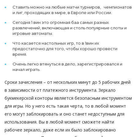
Ставить можно на любые матчи турниров, чемпионатов
и лиг, проходящих в мире, в Европе или России.
Сегодня 1 вин это огромная баа самых разных
развлечений, включающая и столь попуярные слоты и
игровые автоматы.
Что касается настольных игр, то в 1вин их
предостаточно для того, чтобы хорошо провести
время.
Очень легко втянуться в дело, зарегистрировался и
начал играть.
Сроки зачисления – от нескольких минут до 5 рабочих дней
в зависимости от платежного инструмента. Зеркало
букмекерской конторы является безопасным инструментом
для игры. Но у него есть такая черта, то в любой момент
его могут заблокировать и оно станет недоступным для
использования. Вы в любой момент сможете найти
рабочее зеркало, даже если их было заблокировано