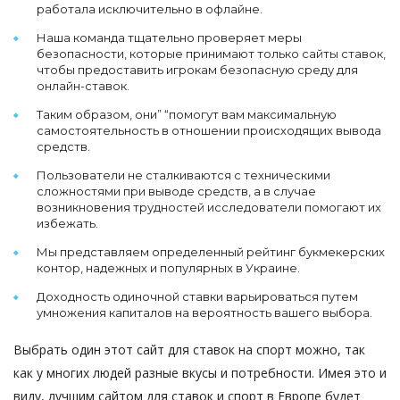
работала исключительно в офлайне.
Наша команда тщательно проверяет меры
безопасности, которые принимают только сайты ставок,
чтобы предоставить игрокам безопасную среду для
онлайн-ставок.
Таким образом, они” “помогут вам максимальную
самостоятельность в отношении происходящих вывода
средств.
Пользователи не сталкиваются с техническими
сложностями при выводе средств, а в случае
возникновения трудностей исследователи помогают их
избежать.
Мы представляем определенный рейтинг букмекерских
контор, надежных и популярных в Украине.
Доходность одиночной ставки варьироваться путем
умножения капиталов на вероятность вашего выбора.
Выбрать один этот сайт для ставок на спорт можно, так
как у многих людей разные вкусы и потребности. Имея это и
виду, лучшим сайтом для ставок и спорт в Европе будет