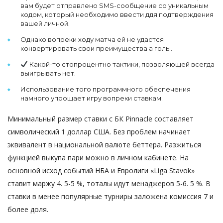
вам будет отправлено SMS-сообщение со уникальным
кодом, который необходимо ввести ддя подтверждения
вашей личной.
Однако вопреки ходу матча ей не удастся
конвертировать свои преимущества а голы.
Какой-то стопроцентно тактики, позволяющей всегда
выигрывать нет.
Использование того программного обеспечения
намного упрощает игру вопреки ставкам.
Минимальный размер ставки с БК Pinnacle составляет
символический 1 доллар США. Без проблем начинает
эквивалент в национальной валюте беттера. Разжиться
функцией выкупа пари можно в личном кабинете. На
основной исход событий НБА и Евролиги «Liga Stavok»
ставит маржу 4. 5-5 %, тоталы идут менаджеров 5-6. 5 %. В
ставки в менее популярные турниры заложена комиссия 7 и
более доля.