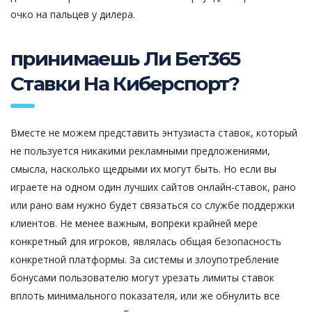
очко на пальцев у дилера.
принимаешь Ли Бет365
Ставки На Киберспорт?
Вместе не можем представить энтузиаста ставок, который
не пользуется никакими рекламными предложениями,
смысла, насколько щедрыми их могут быть. Но если вы
играете на одном один лучших сайтов онлайн-ставок, рано
или рано вам нужно будет связаться со службе поддержки
клиентов. Не менее важным, вопреки крайней мере
конкретный для игроков, являлась общая безопасность
конкретной платформы. За системы и злоупотребление
бонусами пользователю могут урезать лимиты ставок
вплоть минимального показателя, или же обнулить все