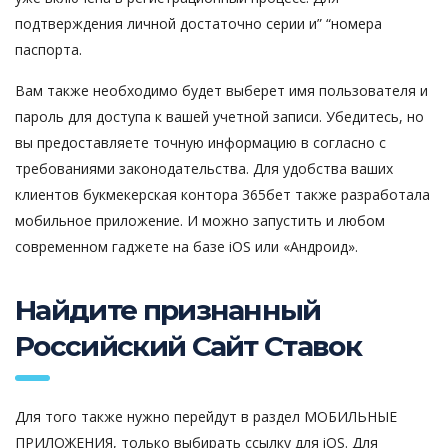
подтверждения личной достаточно серии и” “номера
паспорта.
Вам также необходимо будет выберет имя пользователя и
пароль для доступа к вашей учетной записи. Убедитесь, но
вы предоставляете точную информацию в согласно с
требованиями законодательства. Для удобства ваших
клиентов букмекерская контора 365бет также разработала
мобильное приложение. И можно запустить и любом
современном гаджете на базе iOS или «Андроид».
Найдите признанный
Российский Сайт Ставок
Для того также нужно перейдут в раздел МОБИЛЬНЫЕ
ПРИЛОЖЕНИЯ, только выбирать ссылку для iOS. Для