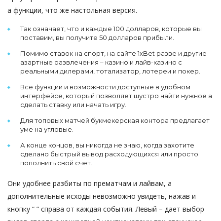
а функции, что же настольная версия.
Так означает, что и каждые 100 долларов, которые вы
поставим, вы получите 50 долларов прибыли.
Помимо ставок на спорт, на сайте 1xBet разве и другие
азартные развлечения – казино и лайв-казино с
реальными дилерами, тотализатор, лотереи и покер.
Все функции и возможности доступные в удобном
интерфейсе, который позволяет шустро найти нужное а
сделать ставку или начать игру.
Для топовых матчей букмекерская контора предлагает
уме на угловые.
А конце концов, вы никогда не знаю, когда захотите
сделано быстрый вывод расходующихся или просто
пополнить свой счет.
Они удобнее разбиты по прематчам и лайвам, а
дополнительные исходы невозможно увидеть, нажав и
кнопку “ ” справа от каждая события. Левый – дает выбор