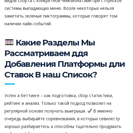
видов спорта с конкретной чемпионатами при стоунское
системы выпадающих меню. Возле некоторых нельзя
заметить зеленые пиктограммы, которые говорят том
наличии лайв-событий.
Какие Разделы Мы
Рассматриваем ддя
Добавления Платформы дли
Ставок В наш Список?
Успех а беттинге – как подготовка, сбор статистики,
рейтинг и анализ. Только такой подход позволит на
регулярной основе получать выигрыши.
В именно
очередь выбирайте соревнования, в которых севилестр
хорошо разбираетесь а способны тщательно продумать