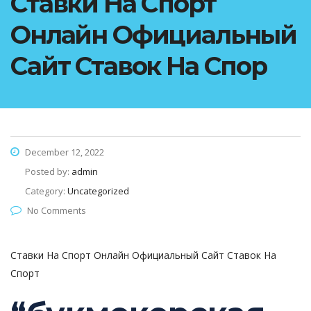
Ставки На Спорт
Онлайн Официальный
Сайт Ставок На Спор
December 12, 2022
Posted by:
admin
Category:
Uncategorized
No Comments
Ставки На Спорт Онлайн Официальный Сайт Ставок На
Спорт