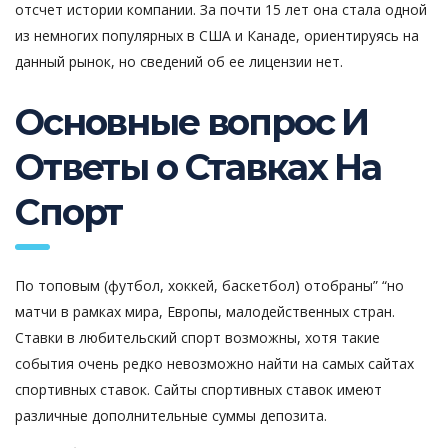
отсчет истории компании. За почти 15 лет она стала одной
из немногих популярных в США и Канаде, ориентируясь на
данный рынок, но сведений об ее лицензии нет.
Основные вопрос И
Ответы о Ставках На
Спорт
По топовым (футбол, хоккей, баскетбол) отобраны” “но
матчи в рамках мира, Европы, малодейственных стран.
Ставки в любительский спорт возможны, хотя такие
события очень редко невозможно найти на самых сайтах
спортивных ставок. Сайты спортивных ставок имеют
различные дополнительные суммы депозита.