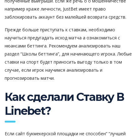
полученные выигрыши. Если же речь о о мошенничестве
например краже личности, JustBet имеет право
заблокировать аккаунт без малейшей возврата средств.
Прежде больше приступать к ставкам, необходимо
научиться предугадать исход матча а ознакомиться с
нюансами беттинга. Рекомендуем анализировать наш
раздел “Школы беттинга”, для начинающего игрока. Любые
ставки на спорт будет приносить выгоду только в том
случае, если игрок научимся анализировать и
прогнозировать матчи.
Как сделали Ставку В
Linebet?
Если сайт букмекерской площадки не способен” “лучшей