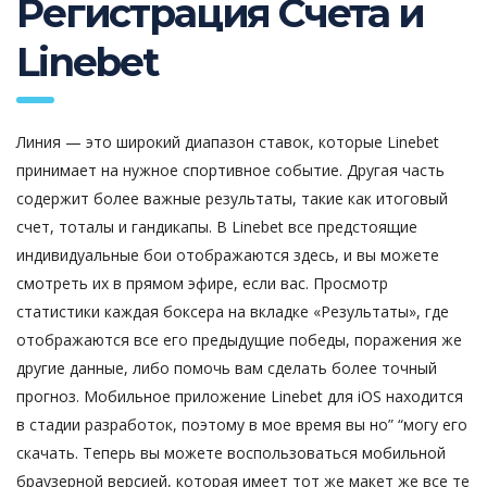
Регистрация Счета и
Linebet
Линия — это широкий диапазон ставок, которые Linebet
принимает на нужное спортивное событие. Другая часть
содержит более важные результаты, такие как итоговый
счет, тоталы и гандикапы. В Linebet все предстоящие
индивидуальные бои отображаются здесь, и вы можете
смотреть их в прямом эфире, если вас. Просмотр
статистики каждая боксера на вкладке «Результаты», где
отображаются все его предыдущие победы, поражения же
другие данные, либо помочь вам сделать более точный
прогноз. Мобильное приложение Linebet для iOS находится
в стадии разработок, поэтому в мое время вы но” “могу его
скачать. Теперь вы можете воспользоваться мобильной
браузерной версией, которая имеет тот же макет же все те