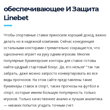
обеспечивающее И Защита
Linebet
Чтобы спортивные ставки приносили хороший доход, важно
делать но в надежной компании. Сейчас конкуренция
остальными конторами стремительно сокращается, что
однозначно играет на руку одним игрокам. Многие
популярные букмекерские конторы для ставок готовы
найти щедрый стартовый бонус. Да, его нельзя” “так так
забрать, даже можно запросто конвертировать во все
виды прогнозов. На этом сайте представлены такие
букмекеры ставок в спорт, также прогнозы на футбол и
спорт, которые имеем большую популярность только
игроков. Только качественнее анализ и лучшая аналитика
— никаких попыток угадать точным счет.