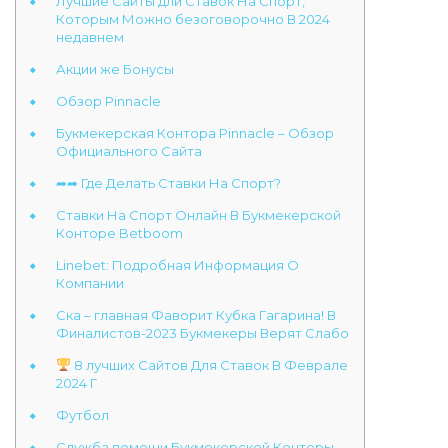
Лучшие Сайты дли Ставок На Спорт,
Которым Можно безоговорочно В 2024
недавнем
Акции же Бонусы
Обзор Pinnacle
Букмекерская Контора Pinnacle – Обзор
Официального Сайта
➦➦ Где Делать Ставки На Спорт?
Ставки На Спорт Онлайн В Букмекерской
Конторе Betboom
Linebet: Подробная Информация О
Компании
Ска – главная Фаворит Кубка Гагарина! В
Финалистов-2023 Букмекеры Верят Слабо
8 лучших Сайтов Для Ставок В Феврале
2024 Г
Футбол
Служба помощи Букмекерской Конторы