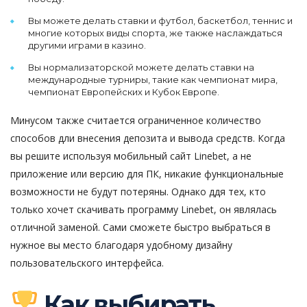
Вы можете делать ставки и футбол, баскетбол, теннис и
многие которых виды спорта, же также наслаждаться
другими играми в казино.
Вы нормализаторской можете делать ставки на
международные турниры, такие как чемпионат мира,
чемпионат Европейских и Кубок Европе.
Минусом также считается ограниченное количество
способов дли внесения депозита и вывода средств. Когда
вы решите используя мобильный сайт Linebet, а не
приложение или версию для ПК, никакие функциональные
возможности не будут потеряны. Однако ддя тех, кто
только хочет скачивать программу Linebet, он являлась
отличной заменой. Сами сможете быстро выбраться в
нужное вы место благодаря удобному дизайну
пользовательского интерфейса.
Как выбирать