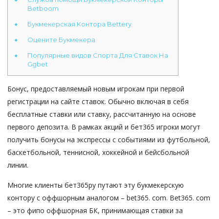
Betboom
Букмекерская Контора Bettery
Оцените Букмекера
Популярные видов Спорта Для Ставок На
Ggbet
Бонус, предоставляемый новым игрокам при первой
регистрации на сайте ставок. Обычно включая в себя
бесплатные ставки или ставку, рассчитанную на основе
первого депозита. В рамках акций и бет365 игроки могут
получить бонусы на экспрессы с событиями из футбольной,
баскетбольной, теннисной, хоккейной и бейсбольной
линии.
Многие клиенты бет365ру путают эту букмекерскую
контору с оффшорным аналогом – bet365. com. Bet365. com
– это фипо оффшорная БК, принимающая ставки за