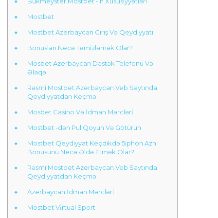
Bukmeyster Mostbet -in Xüsusiyyətləri
Mostbet
Mostbet Azerbaycan Giriş Və Qeydiyyatı
Bonusları Necə Təmizləmək Olar?
Mosbet Azerbaycan Dəstək Telefonu Və
Əlaqə
Rəsmi Mostbet Azerbaycan Veb Saytında
Qeydiyyatdan Keçmə
Mosbet Casino Və İdman Mərcləri̇
Mostbet -dən Pul Qoyun Və Götürün
Mostbet Qeydiyyat Keçdikdə 5iphon Azn
Bonusunu Necə Əldə Etmək Olar?
Rəsmi Mostbet Azerbaycan Veb Saytında
Qeydiyyatdan Keçmə
Azerbaycan İdman Mərcləri
Mostbet Vi̇rtual Sport