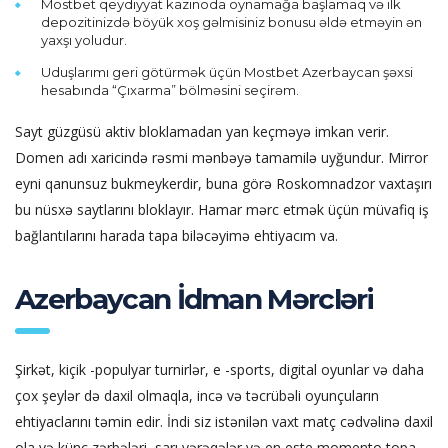
Mostbet qeydiyyat kazinoda oynamağa başlamaq və ilk
depozitinizdə böyük xoş gəlmisiniz bonusu əldə etməyin ən
yaxşı yoludur.
Uduşlarımı geri götürmək üçün Mostbet Azerbaycan şəxsi
hesabında “Çıxarma” bölməsini seçirəm.
Sayt güzgüsü aktiv bloklamadan yan keçməyə imkan verir.
Domen adı xaricində rəsmi mənbəyə tamamilə uyğundur. Mirror
eyni qanunsuz bukmeykerdir, buna görə Roskomnadzor vaxtaşırı
bu nüsxə saytlarını bloklayır. Hamar mərc etmək üçün müvafiq iş
bağlantılarını harada tapa biləcəyimə ehtiyacım va.
Azerbaycan İdman Mərcləri
Şirkət, kiçik -populyar turnirlər, e -sports, digital oyunlar və daha
çox şeylər də daxil olmaqla, incə və təcrübəli oyunçuların
ehtiyaclarını təmin edir. İndi siz istənilən vaxt matç cədvəlinə daxil
ola və künc zərbələri, sarı vərəqələr və en este momento topa