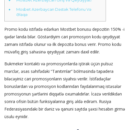
Mosbet Azerbaycan Dəstək Telefonu Və
Əlaqə
Promo kodu istifadə edərkən Mostbet bonusu depozitin 150% -i
qədər landa bilər. Göstərdiyim cari promosyon kodu qeydiyyat
zamanı istifadə olunur və ilk depozitə bonus verir. Promo kodu
müvafiq giriş sahəsinə qeydiyyat zamanı daxil edilir.
Bukmeker kontaktı və promosyonlarda iştirak üçün pulsuz
mərclər, əsas səhifədəki “Tanıtımlar” bölməsində tapadera
biləcəyiniz cari promosyonların siyahısı verilir. İstifadəçilər
bonuslardan və promosyon kodlarından faydalanmaq istəsələr
promosyonun şərtlərini diqqətlə oxumalıdırlar. İcazə verildikdən
sonra ofisin bütün funksiyalarına giriş əldə edirəm. Rusiya
Federasiyasındakı bir dəniz və qanuni saytda şəxsi hesabın girmə
üsulu eynidır.