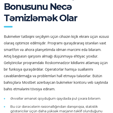
Bonusunu Necə
Təmizləmək Olar
Bukmeker tətbiqini seçdiyim üçün cihazın kiçik ekranı üçün xüsusi
olaraq optimize edilmişdir. Proqramı quraşdıraraq istənilən vaxt
smartfon və ahora planşetimdə idman mərcimi edə bilərəm.
Artıq baypasın qarşısını almağı düşünməyə ehtiyac yoxdur.
Geliştiricilər proqramdakı Roskomnadzor kilidlərini atlamaq üçün
bir funksiya quraşdırdılar. Operatorlar həmişə suallarımı
cavablandırmağa və problemləri həll etməyə tələsirlər. Bütün
bahisçilərə Mostbet azerbaycan bukmeker kontoru veb saytında
bahis etmələrini tövsiyə edirəm.
Əvvəllər əmanət qoyduğum qaydada pul çıxara bilərəm.
Bu cür dərəcələrin rasionallığından danışırıqsa, statistik
göstəricilər üçün daha yüksək marjanın təklif olunduğunu