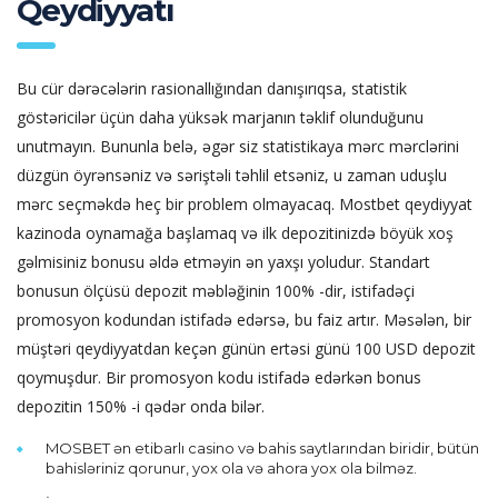
Qeydiyyatı
Bu cür dərəcələrin rasionallığından danışırıqsa, statistik
göstəricilər üçün daha yüksək marjanın təklif olunduğunu
unutmayın. Bununla belə, əgər siz statistikaya mərc mərclərini
düzgün öyrənsəniz və səriştəli təhlil etsəniz, u zaman uduşlu
mərc seçməkdə heç bir problem olmayacaq. Mostbet qeydiyyat
kazinoda oynamağa başlamaq və ilk depozitinizdə böyük xoş
gəlmisiniz bonusu əldə etməyin ən yaxşı yoludur. Standart
bonusun ölçüsü depozit məbləğinin 100% -dir, istifadəçi
promosyon kodundan istifadə edərsə, bu faiz artır. Məsələn, bir
müştəri qeydiyyatdan keçən günün ertəsi günü 100 USD depozit
qoymuşdur. Bir promosyon kodu istifadə edərkən bonus
depozitin 150% -i qədər onda bilər.
MOSBET ən etibarlı casino və bahis saytlarından biridir, bütün
bahisləriniz qorunur, yox ola və ahora yox ola bilməz.