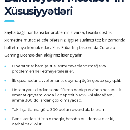
Xüsusiyyətləri
Saytla bağlı hər hansı bir probleminiz varsa, texniki dəstək
xidmətinə müraciət edə bilərsiniz, işçilər sualınızı tez bir zamanda
həll etməyə kömək edəcəklər. Etibarlılıq faktoru da Curacao
Gaming License-dən aldığımız lisenziyadır.
Operatorlar həmişə suallarımı cavablandırmağa və
problemləri həll etməyə tələsirlər.
İlk qazancdan əvvəl əmanət qoymaq üçün çox az şey qalıb.
Hesabı yaratdıqdan sonra fifteen dəqiqə ərzində hesaba ilk
əmanət qoysam, onda ilk depozitin 125% -ni alacağam,
amma 300 dollardan çox olmayacaq.
Təklif şərtlərinə görə 300 dollar reward ala bilərəm.
Bank kartları istisna olmaqla, hesaba pul demək olar ki,
dərhal daxil olur.