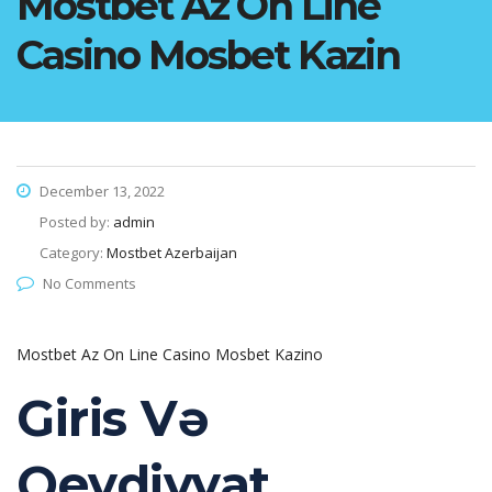
Mostbet Az On Line
Casino Mosbet Kazin
December 13, 2022
Posted by:
admin
Category:
Mostbet Azerbaijan
No Comments
Mostbet Az On Line Casino Mosbet Kazino
Giris Və
Qeydiyyat,