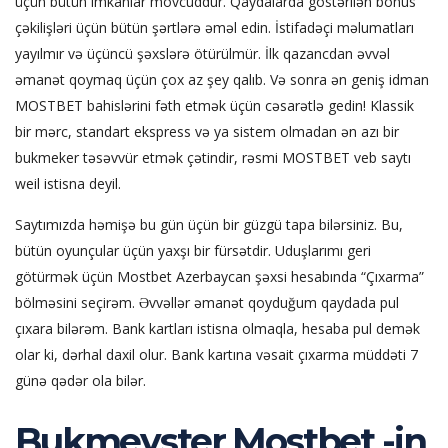
üçün bütün imkanlar mövcuddur. Qaydalarda göstərilən bonus
çəkilişləri üçün bütün şərtlərə əməl edin. İstifadəçi məlumatları
yayılmır və üçüncü şəxslərə ötürülmür. İlk qazancdan əvvəl
əmanət qoymaq üçün çox az şey qalıb. Və sonra ən geniş idman
MOSTBET bahislərini fəth etmək üçün cəsarətlə gedin! Klassik
bir mərc, standart ekspress və ya sistem olmadan ən azı bir
bukmeker təsəvvür etmək çətindir, rəsmi MOSTBET veb saytı
weil istisna deyil.
Saytımızda həmişə bu gün üçün bir güzgü tapa bilərsiniz. Bu,
bütün oyunçular üçün yaxşı bir fürsətdir. Uduşlarımı geri
götürmək üçün Mostbet Azerbaycan şəxsi hesabında “Çıxarma”
bölməsini seçirəm. Əvvəllər əmanət qoyduğum qaydada pul
çıxara bilərəm. Bank kartları istisna olmaqla, hesaba pul demək
olar ki, dərhal daxil olur. Bank kartına vəsait çıxarma müddəti 7
günə qədər ola bilər.
Bukmeyster Mostbet -in