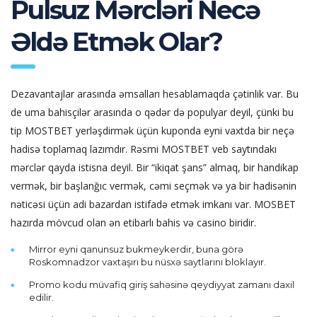
Pulsuz Mərcləri Necə
Əldə Etmək Olar?
Dezavantajlar arasında əmsalları hesablamaqda çətinlik var. Bu
de uma bahisçilər arasında o qədər də populyar deyil, çünki bu
tip MOSTBET yerləşdirmək üçün kuponda eyni vaxtda bir neçə
hadisə toplamaq lazımdır. Rəsmi MOSTBET veb saytındakı
mərclər qayda istisna deyil. Bir “ikiqat şans” almaq, bir handikap
vermək, bir başlanğıc vermək, cəmi seçmək və ya bir hadisənin
nəticəsi üçün adi bazardan istifadə etmək imkanı var. MOSBET
hazırda mövcud olan ən etibarlı bahis və casino biridir.
Mirror eyni qanunsuz bukmeykerdir, buna görə
Roskomnadzor vaxtaşırı bu nüsxə saytlarını bloklayır.
Promo kodu müvafiq giriş sahəsinə qeydiyyat zamanı daxil
edilir.