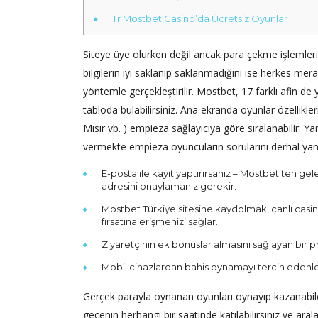
Tr Mostbet Casino’da Ücretsiz Oyunlar
Siteye üye olurken değil ancak para çekme işlemleri ö
bilgilerin iyi saklanıp saklanmadığını ise herkes me
yöntemle gerçekleştirilir. Mostbet, 17 farklı afin 
tabloda bulabilirsiniz. Ana ekranda oyunlar özellikle
Mısır vb. ) empieza sağlayıcıya göre sıralanabilir. 
vermekte empieza oyuncuların sorularını derhal yan
E-posta ile kayıt yaptırırsanız – Mostbet’ten ge
adresini onaylamanız gerekir.
Mostbet Türkiye sitesine kaydolmak, canlı cas
fırsatına erişmenizi sağlar.
Ziyaretçinin ek bonuslar almasını sağlayan bir 
Mobil cihazlardan bahis oynamayı tercih edenler
Gerçek parayla oynanan oyunları oynayıp kazanabile
gecenin herhangi bir saatinde katılabilirsiniz ve aral