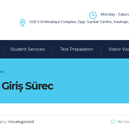
Monday - Saturd
UGF 5-6 Himalaya Complex, Opp. Sardar Centre, Vastrap
Student Services
Test Preparation
Visitor Vis
rec
 Giriş Sürec
gory:
Uncategorized
No Co