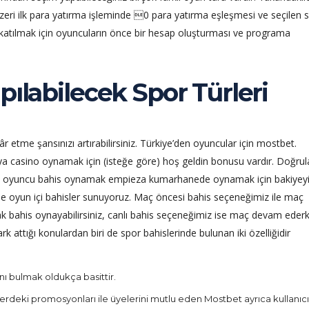
zeri ilk para yatırma işleminde 0 para yatırma eşleşmesi ve seçilen s
 katılmak için oyuncuların önce bir hesap oluşturması ve programa
pılabilecek Spor Türleri
r etme şansınızı artırabilirsiniz. Türkiye’den oyuncular için mostbet.
a casino oynamak için (isteğe göre) hoş geldin bonusu vardır. Doğru
ncak oyuncu bahis oynamak empieza kumarhanede oynamak için bakiyey
de oyun içi bahisler sunuyoruz. Maç öncesi bahis seçeneğimiz ile maç
 bahis oynayabilirsiniz, canlı bahis seçeneğimiz ise maç devam eder
k attığı konulardan biri de spor bahislerinde bulunan iki özelliğidir
nı bulmak oldukça basittir.
emlerdeki promosyonları ile üyelerini mutlu eden Mostbet ayrıca kullanıc