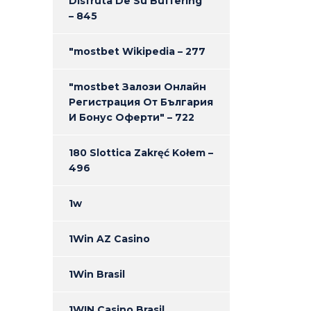
Disfruta De Su Buffering"
– 845
"mostbet Wikipedia – 277
"mostbet Залози Онлайн
Регистрация От България
И Бонус Оферти" – 722
180 Slottica Zakręć Kołem –
496
1w
1Win AZ Casino
1Win Brasil
1WIN Casino Brasil