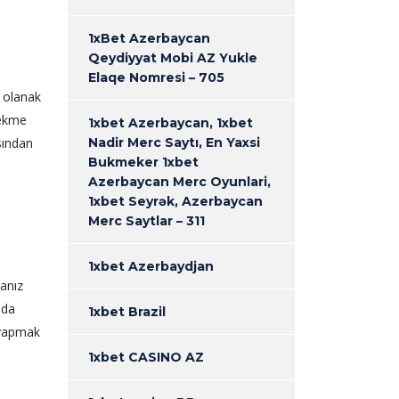
1xBet Azerbaycan
Qeydiyyat Mobi AZ Yukle
Elaqe Nomresi – 705
e olanak
çekme
1xbet Azerbaycan, 1xbet
asından
Nadir Merc Saytı, En Yaxsi
Bukmeker 1xbet
Azerbaycan Merc Oyunlari,
1xbet Seyrək, Azerbaycan
Merc Saytlar – 311
1xbet Azerbaydjan
sanız
nda
1xbet Brazil
 yapmak
1xbet CASINO AZ