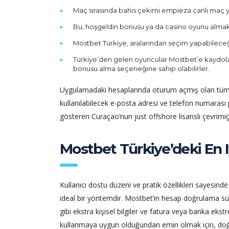
Maç sırasında bahis çekimi empieza canlı maç yay
Bu, hoşgeldin bonusu ya da casino oyunu alma
Mostbet Türkiye, aralarından seçim yapabileceğini
Türkiye’den gelen oyuncular Mostbet’e kaydol
bonusu alma seçeneğine sahip olabilirler.
Uygulamadaki hesaplarında oturum açmış olan tüm kull
kullanılabilecek e-posta adresi ve telefon numarası p
gösteren Curaçao’nun just offshore lisanslı çevrimi
Mostbet Türkiye’deki En Iy
Kullanıcı dostu düzeni ve pratik özellikleri sayesinde
ideal bir yöntemdir. Mostbet’in hesap doğrulama süre
gibi ekstra kişisel bilgiler ve fatura veya banka ekst
kullanmaya uygun olduğundan emin olmak için, doğru