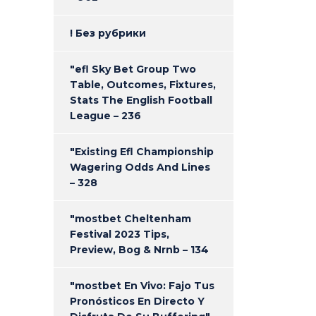
! Без рубрики
"efl Sky Bet Group Two
Table, Outcomes, Fixtures,
Stats The English Football
League – 236
"Existing Efl Championship
Wagering Odds And Lines
– 328
"mostbet Cheltenham
Festival 2023 Tips,
Preview, Bog & Nrnb – 134
"mostbet En Vivo: Fajo Tus
Pronósticos En Directo Y