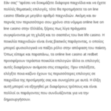
Εάν σας” “αρέσει να δοκιμάζετε διάφορα παιχνίδια και να έχετε
πολλές θεματικές επιλογές, τότε θα προτιμήσετε τα on line
casino Ellada με μεγάλο αριθμό παιχνιδιών. Ακόμη και αν
περνάς τον περισσότερο σου χρόνο στα νόμιμα online live on
line casino στην Ελλάδα, ξέρεις πως λίγα πράγματα
συγκρίνονται με τη χλιδή και το σασπένς του live life casino. Η
ποικιλία παιχνιδιών είναι ένας βασικός παράγοντας, ο οποίος
μπορεί φυσιολογικά να παίξει ρόλο στην απόφαση του παίκτη.
Όπως είπαμε και παραπάνω, τα online live casino at redbet
προσφέρουν τεράστια ποικιλία επιλογών άλλα οι επιλογές
αυτές διαφέρουν ανάμεσα στις εταιρείες. Πριν επιλέξετε,
ελέγξτε ποια καζίνο έχουν τις περισσότερες επιλογες σε
παιχνίδια της προτίμησής σας και συνεχίστε με αυτά. Η έλξη
αυτή μπορεί να εξηγηθεί με διαφόρους τρόπους και είναι
πολλοί οι παράγοντες που συνδυάζονται για να την
δημιουργήσουν.