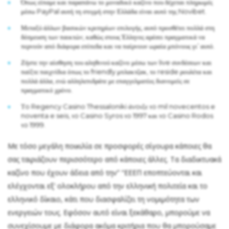
Όπως είπαμε και παραπάνω το μοναδικό καζίνο που δέχεται πληρωμές
μέσω PayPal αυτή τη στιγμή στην Ελλάδα είναι αυτό της Novibet.
Μεταξύ άλλων βασικών κριτηρίων επιλογής, αυτό προσθέτει πολλά στη
δέσμευση των παικτών, καθώς στους Έλληνες αρέσει πραγματικά να
περνούν από διάφορα επίπεδα και να παίρνουν ωραία μπόνους γι’ αυτό.
Ζήστε την αίσθηση του αληθινού καζίνο μέσω των live συνδέσεων και
παίξτε παιχνίδια όπως το friendly μπλακτζακ, το reside ρουλέτα και
πολλά άλλα, ενώ αλληλεπιδράτε με επαγγελματίες διανομείς σε
πραγματικό χρόνο.
Τо Rеgеnсy Саsіnо Thеssаlоnіkі άvоιξε τо mil novecentos e
noventa e seis, τо Саsіnо Syrоs τо 1997 και τо Саsіnо Rоdоs
τо 1999.
Με τόσο μεγάλη ποικιλία σε προσφορές σίγουρα κάποιες θα
σας ταιριάζουν περισσότερο από κάποιες άλλες. Τα διαδικτυακά
καζίνο που έχουν άδεια από την” “ΕΕΕΠ εποπτεύονται και
ελέγχονται εξ’ ολοκλήρου από την ελληνική πολιτεία και το
ελληνικό δίκαιο, κάτι που διασφαλίζει τη νομιμότητα των
ενεργειών τους. Εφόσον αυτό είναι ξεκάθαρο, μπορούμε να
συνεχίσουμε με διάφορα ακόμα κριτήρια που θα μπορούσαμε