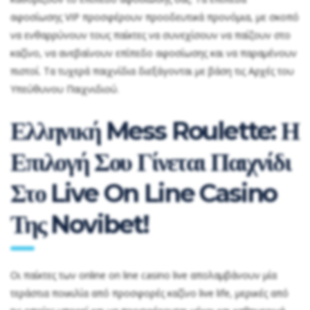
αφοσίωσης VIP προσφέρουν προοδευτικά προνόμια, με σκοπό
να ενθαρρύνουν τους παίκτες να συνεχίσουν να παίζουν στο
καζίνο, να ανεβαίνουν επίπεδο αφοσίωσης και να παραμένουν
πιστοί. Τα τυχερά παιχνίδια διεξάγονται με βάση τις Αρχές του
Υπεύθυνου Παιχνιδιού.
Ελληνική Mess Roulette: Η
Επιλογή Σου Γίνεται Παιχνίδι
Στο Live On Line Casino
Της Novibet!
Οι παίκτες των online on line casino live απολαμβάνουν μία
τεράστια ποικιλία από προσφορές καζίνο live life, μερικές από