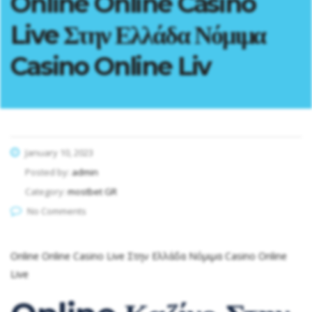
Online Online Casino
Live Στην Ελλάδα Νόμιμα
Casino Online Liv
January 10, 2023
Posted by:
admin
Category:
mostbet GR
No Comments
Online Online Casino Live Στην Ελλάδα Νόμιμα Casino Online
Live