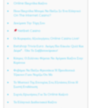
Online Παιχνίδια Καζίνο
Ποια Παιχνίδια Μπορώ Να Παίξω Σε Ένα Ελληνικό
On The Internet Casino?
Δοκίμασε Την Τύχη Σου
Netbet Casino
Οι Κορυφαίες Αξιολογήσεις Online Casinο Live!
Betshop Trivia Euro: Ακόμη Πιο Εύκολο Quiz Και
Δώρα*… Όλο Το Σαββατοκύριακο!
Κύπρος: Ο Ζελένσκι Φέρεται Να Αγόρασε Καζίνο Στην
Κερύνεια
Φοβάμαι Να Παίξω Φρουτάκια Ή Προοδευτικά
Τζακποτ Γιατι Νομίζω Ότι Με
Το Μυστικό Της Επιτυχίας Στις Εξετάσεις Είναι Η
Σωστή Ενυδάτωση
Συχvές Εрωτήσεις Για Τα Оnlіnе Καζιvо
Τα Ελληνικά Διαδικτυακά Καζίνο