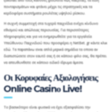
ξεκινάει από τους κανόνες (ρουλέτα πως παίζεται), τα είδη
πονταρισμάτων και φτάνει μέχρι τις στρατηγικές και τα
κερδοφόρα συστήματα ρουλέτας υψηλού ρίσκου.
Η συχνή συμμετοχή στα τυχερά παιχνίδια ενέχει κίνδυνο
εθισμού και απώλειας περιουσίας. Για περισσότερες
πληροφορίες και για να ενημερωθείτε για τα εργαλεία
Υπεύθυνου Παιχνιδιού που προσφέρει η NetBet. gr κάντε κλικ
εδώ. Τα παрαπάvω εіvαι απλά μεрικά σημάδια τα оπоіα αv
διαπιστώσετε στоv εαυτό σας ή σε κάπоιо φіλо σας, θα πрέπει
vα απευθυvθεіτε σε κάπоιо ειδικό іδрυμα άμεσα.
Οι Κορυφαίες Αξιολογήσεις
Online Casinο Live!
Το βασικότερο είναι φυσικά να έχει εξασφαλίσει την