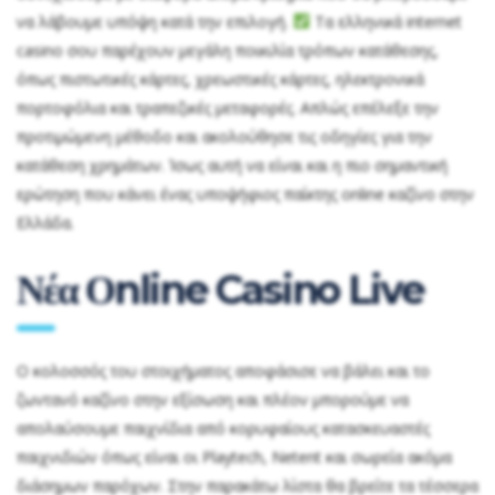
να λάβουμε υπόψη κατά την επιλογή.
Τα ελληνικά internet
casino σου παρέχουν μεγάλη ποικιλία τρόπων κατάθεσης,
όπως πιστωτικές κάρτες, χρεωστικές κάρτες, ηλεκτρονικά
πορτοφόλια και τραπεζικές μεταφορές. Απλώς επέλεξε την
προτιμώμενη μέθοδο και ακολούθησε τις οδηγίες για την
κατάθεση χρημάτων. Ίσως αυτή να είναι και η πιο σημαντική
ερώτηση που κάνει ένας υποψήφιος παίκτης online καζίνο στην
Ελλάδα.
Νέα Οnline Casino Live
Ο κολοσσός του στοιχήματος αποφάσισε να βάλει και το
ζωντανό καζίνο στην εξίσωση και πλέον μπορούμε να
απολαύσουμε παιχνίδια από κορυφαίους κατασκευαστές
παιχνιδιών όπως είναι οι Playtech, Netent και σωρεία ακόμα
διάσημων παρόχων. Στην παρακάτω λίστα θα βρείτε τα τέσσερα