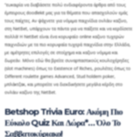
“ευκαιρία να διαβάσετε πολύ ενδιαφέροντα άρθρα από τους
έμπειρους doodlekit μας για τα θέματα που απασχολούν εμάς
τους παίχτες. Αν ψάχνετε για νόμιμα παιχνίδια ονλάιν καζίνο,
στη NetBet, υπάρχουν τα πάντα για να παίξετε και να κερδίσετε
πολλά! Η NetBet είναι ένα κορυφαίο online καζινο τυχερών
παιχνιδιών με τα πιο κορυφαία τυχερά παιχνίδια στην Ελλάδα,
με αμέτρητες επιλογές σε στοίχημα και καζινο νόμιμα και
δωρεάν. Μόνο εδώ θα βρείτε συναρπαστικούς κουλοχέρηδες
(slot machines) όπως το Existence of Riches, ρουλέτες όπως το
Different roulette games Advanced, Stud holdem poker,
μπλάκτζακ, και μπορείτε να διεκδικήσετε μεγάλα κέρδη στο
ονλάιν καζίνο της NetBet.
Betshop Trivia Euro: Ακόμη Πιο
Εύκολο Quiz Και Δώρα*… Όλο Το
Σαββατοκύριακο!