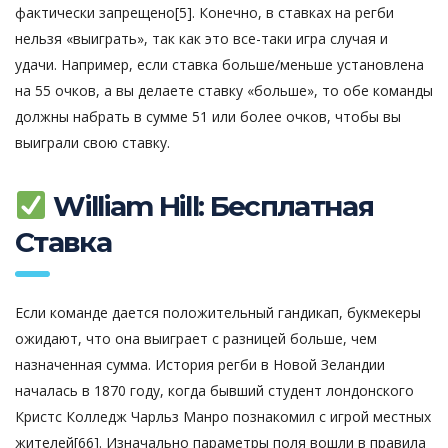
фактически запрещено[5]. Конечно, в ставках на регби
нельзя «выиграть», так как это все-таки игра случая и
удачи. Например, если ставка больше/меньше установлена ​​
на 55 очков, а вы делаете ставку «больше», то обе команды
должны набрать в сумме 51 или более очков, чтобы вы
выиграли свою ставку.
William Hill: Бесплатная
Ставка
Если команде дается положительный гандикап, букмекеры
ожидают, что она выиграет с разницей больше, чем
назначенная сумма. История регби в Новой Зеландии
началась в 1870 году, когда бывший студент лондонского
Кристс Колледж Чарльз Манро познакомил с игрой местных
жителей[66]. Изначально параметры поля вошли в правила