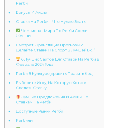
Регби
Бонусы И Акции
Ставки На Регби – Что Нужно Знать
Чемпионат Мира По Регби Среди
Женщин
Смотреть Трансляции Прогнозы И
Делайте Ставки На Спорт В Лучшей Бк! ”
6 Лучших Сайтов Для Ставок На Регби В
Феврале 2024 Года
Регби В Культуре[править Править Код]
Выберите Игру, На Которую Хотите
Сделать Ставку
Лучшие Предложения И Акции По
Ставкам На Регби
Доступные Рынки Регби
Регбилиг