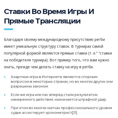
Ставки Во Время Игры И
Прямые Трансляции
Благодаря своему международному присутствию регби
имеет уникальную структуру ставок. В турнирах самой
популярной формой являются прямые ставки (т. е.” “ставки
на победителя турнира). Вот пример того, что вам нужно
знать, прежде чем делать ставку на игру в регби.
Азартные игры в Интернете являются спорным
вопросом в некоторых странах, но во многих других они
разрешены законом.
Если же игра или пас вперёд стали результатом
намеренного действия, назначается штрафной удар.
При этом во многих матчах профессионального уровня
судье ассистирует хронометрист[21].