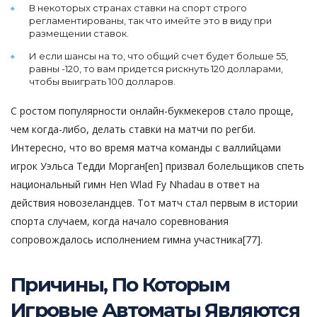
В некоторых странах ставки на спорт строго
регламентированы, так что имейте это в виду при
размещении ставок.
И если шансы на то, что общий счет будет больше 55,
равны -120, то вам придется рискнуть 120 долларами,
чтобы выиграть 100 долларов.
С ростом популярности онлайн-букмекеров стало проще,
чем когда-либо, делать ставки на матчи по регби.
Интересно, что во время матча команды с валлийцами
игрок Уэльса Тедди Морган[en] призвал болельщиков спеть
национальный гимн Hen Wlad Fy Nhadau в ответ на
действия новозеландцев. Тот матч стал первым в истории
спорта случаем, когда начало соревнования
сопровождалось исполнением гимна участника[77].
Причины, По Которым
Игровые Автоматы Являются