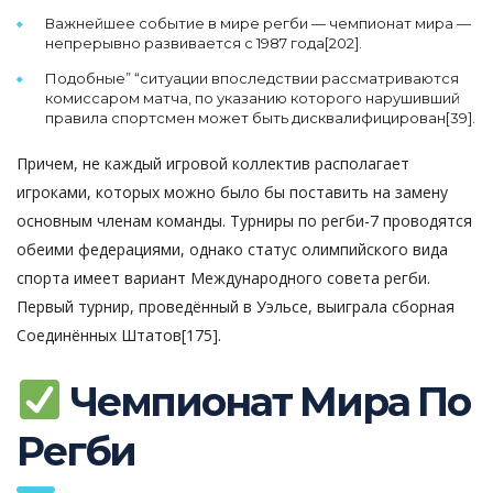
Важнейшее событие в мире регби — чемпионат мира —
непрерывно развивается с 1987 года[202].
Подобные” “ситуации впоследствии рассматриваются
комиссаром матча, по указанию которого нарушивший
правила спортсмен может быть дисквалифицирован[39].
Причем, не каждый игровой коллектив располагает
игроками, которых можно было бы поставить на замену
основным членам команды. Турниры по регби-7 проводятся
обеими федерациями, однако статус олимпийского вида
спорта имеет вариант Международного совета регби.
Первый турнир, проведённый в Уэльсе, выиграла сборная
Соединённых Штатов[175].
Чемпионат Мира По
Регби