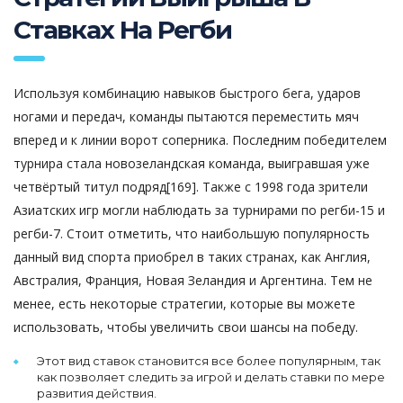
Ставках На Регби
Используя комбинацию навыков быстрого бега, ударов
ногами и передач, команды пытаются переместить мяч
вперед и к линии ворот соперника. Последним победителем
турнира стала новозеландская команда, выигравшая уже
четвёртый титул подряд[169]. Также с 1998 года зрители
Азиатских игр могли наблюдать за турнирами по регби-15 и
регби-7. Стоит отметить, что наибольшую популярность
данный вид спорта приобрел в таких странах, как Англия,
Австралия, Франция, Новая Зеландия и Аргентина. Тем не
менее, есть некоторые стратегии, которые вы можете
использовать, чтобы увеличить свои шансы на победу.
Этот вид ставок становится все более популярным, так
как позволяет следить за игрой и делать ставки по мере
развития действия.