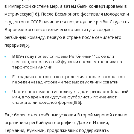
в Имперской системе мер, а затем были конвертированы в
метрическую[16]. После Всемирного фестиваля молодёжи и
студентов в СССР начинается возрождение регби. Студенты
Воронежского лесотехнического института создают
регбийную команду, первую в стране после семилетнего
перерыва[5].
В 1994 году появился новый Регбийный” “союз для
женщин, выполняющий функции предшественника на
территории Англии.
Его задача состоит в контроле мяча после того, как он
передан назад игроками первых двух линий схватки.
Часть спортсменов использует для игры шарообразный
мяч, в то время как другие футболисты применяют
снаряд эллипсоидной формы[196].
Ещё более ожесточённые условия Второй мировой сильно
ограничили регбийную географию. Даже в Италии,
Германии, Румынии, продолживших поддерживать