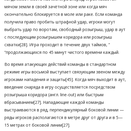
мячом земли в своей зачётной зоне или когда мяч
окончательно блокируется в моле или раке. Если команда
получила право пробить штрафной удар, игроки могут
выбрать удар по воротам, свободный розыгрыш, удар в аут
с последующим розыгрышем коридора или розыгрыш
схватки[28]. Игра проходит в течение двух таймов, ”
“продолжающихся по 45 минут чистого времени каждый.
Во время атакующих действий команды в стандартном
режиме игры восьмой выступает связующим звеном между
игроками нападения и защиты[45]. Когда мяч выходит в аут,
введение снаряда в игру осуществляется посредством
розыгрыша коридора (англ. line-out) или быстрым
вбрасыванием[27]. Нападающие каждой команды
выстраиваются в ряд, перпендикулярный боковой линии —
ряды игроков располагаются в метре друг от друга и в 5—
15 метрах от боковой линии[27].