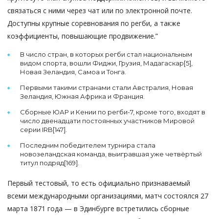
связаться с ними через чат или по электронной почте.
Доступны крупные соревнования по регби, а также
коэффициенты, повышающие продвижение.”
В число стран, в которых регби стал национальным
видом спорта, вошли Фиджи, Грузия, Мадагаскар[5],
Новая Зеландия, Самоа и Тонга.
Первыми такими странами стали Австралия, Новая
Зеландия, Южная Африка и Франция.
Сборные ЮАР и Кении по регби-7, кроме того, входят в
число двенадцати постоянных участников Мировой
серии IRB[147].
Последним победителем турнира стала
новозеландская команда, выигравшая уже четвёртый
титул подряд[169].
Первый тестовый, то есть официально признаваемый
всеми международными организациями, матч состоялся 27
марта 1871 года — в Эдинбурге встретились сборные