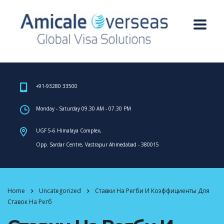
+91-93280 33500
Monday - Saturday 09.30 AM - 07.30 PM
UGF 5-6 Himalaya Complex,
Opp. Sardar Centre, Vastrapur Ahmedabad - 380015
Home
Uncategorized
Ставки На Регби И Коэффициенты Для
Ставок На Регб