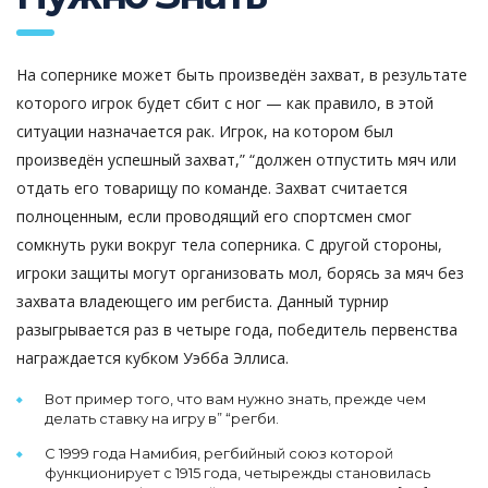
На сопернике может быть произведён захват, в результате
которого игрок будет сбит с ног — как правило, в этой
ситуации назначается рак. Игрок, на котором был
произведён успешный захват,” “должен отпустить мяч или
отдать его товарищу по команде. Захват считается
полноценным, если проводящий его спортсмен смог
сомкнуть руки вокруг тела соперника. С другой стороны,
игроки защиты могут организовать мол, борясь за мяч без
захвата владеющего им регбиста. Данный турнир
разыгрывается раз в четыре года, победитель первенства
награждается кубком Уэбба Эллиса.
Вот пример того, что вам нужно знать, прежде чем
делать ставку на игру в” “регби.
С 1999 года Намибия, регбийный союз которой
функционирует с 1915 года, четырежды становилась