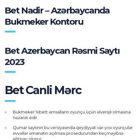
Bet Nadir – Azərbaycanda
Bukmeker Kontoru
Bet Azerbaycan Rəsmi Saytı
2023
Bet Canli Mərc
Bukmeker 1xbett əmsalların oyunçu üçün əlverişli olmasına
nəzarət edir.
Qumar saytının bu versiyasında qeydiyyat var-yox oyunçular
əvvəllər əmanətin açılması prosedurundan keçməyibsə
ehtiyac olunur.