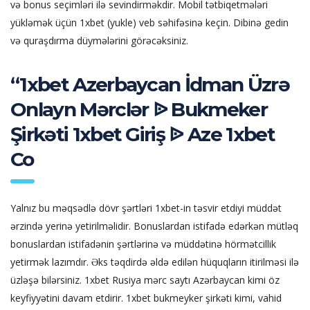
və bonus seçimləri ilə sevindirməkdir. Mobil tətbiqetmələri
yükləmək üçün 1xbet (yukle) veb səhifəsinə keçin. Dibinə gedin
və quraşdırma düymələrini görəcəksiniz.
“1xbet Azerbaycan İdman Üzrə
Onlayn Mərclər ᐉ Bukmeker
Şirkəti 1xbet Giriş ᐉ Aze 1xbet
Co
Yalnız bu məqsədlə dövr şərtləri 1xbet-in təsvir etdiyi müddət
ərzində yerinə yetirilməlidir. Bonuslardan istifadə edərkən mütləq
bonuslardan istifadənin şərtlərinə və müddətinə hörmətcillik
yetirmək lazımdır. Əks təqdirdə əldə edilən hüquqların itirilməsi ilə
üzləşə bilərsiniz. 1xbet Rusiya mərc saytı Azərbaycan kimi öz
keyfiyyətini davam etdirir. 1xbet bukmеykеr şirkəti kimi, vahid