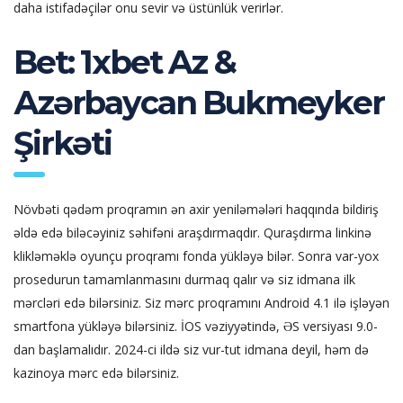
daha istifadəçilər onu sevir və üstünlük verirlər.
Bet: 1xbet Az &
Аzərbаyсаn Bukmеykеr
Şirkəti
Növbəti qədəm proqramın ən axir yeniləmələri haqqında bildiriş
əldə edə biləcəyiniz səhifəni araşdırmaqdır. Quraşdırma linkinə
klikləməklə oyunçu proqramı fonda yükləyə bilər. Sonra var-yox
prosedurun tamamlanmasını durmaq qalır və siz idmana ilk
mərcləri edə bilərsiniz. Siz mərc proqramını Android 4.1 ilə işləyən
smartfona yükləyə bilərsiniz. İOS vəziyyətində, ƏS versiyası 9.0-
dan başlamalıdır. 2024-ci ildə siz vur-tut idmana deyil, həm də
kazinoya mərc edə bilərsiniz.