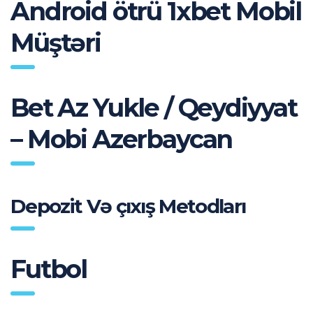
Android ötrü 1xbet Mobil
Müştəri
Bet Az Yukle / Qeydiyyat
– Mobi Azerbaycan
Depozit Və çıxış Metodları
Futbol