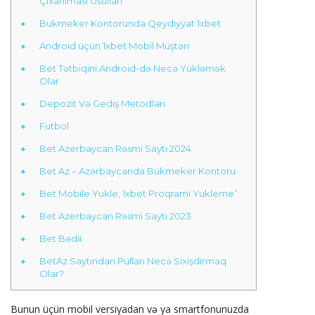
Çıxarılması Üsulları
Bukmeker Kontorunda Qeydiyyat 1xbet
Android üçün 1xbet Mobil Müştəri
Bet Tətbiqini Android-də Necə Yükləmək
Olar
Depozit Və Gediş Metodları
Futbol
Bet Azerbaycan Rəsmi Saytı 2024
Bet Az – Azərbaycanda Bukmeker Kontoru
Bet Mobile Yukle, 1xbet Proqrami Yukleme”
Bet Azerbaycan Rəsmi Saytı 2023
Bet Bədii
BetAz Saytından Pulları Necə Sixişdirmaq
Olar?
Bunun üçün mobil versiyadan və ya smartfonunuzda