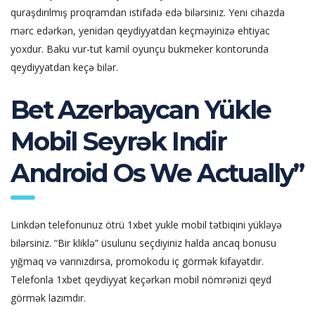
quraşdırılmış proqramdan istifadə edə bilərsiniz. Yeni cihazda
mərc edərkən, yenidən qeydiyyatdan keçməyinizə ehtiyac
yoxdur. Baku vur-tut kamil oyunçu bukmeker kontorunda
qeydiyyatdan keçə bilər.
Bet Azerbaycan Yükle
Mobil Seyrək Indir
Android Os We Actually”
Linkdən telefonunuz ötrü 1xbet yukle mobil tətbiqini yükləyə
bilərsiniz. “Bir kliklə” üsulunu seçdiyiniz halda ancaq bonusu
yığmaq və varınızdırsa, promokodu iç görmək kifayətdir.
Telefonla 1xbet qeydiyyat keçərkən mobil nömrənizi qeyd
görmək lazımdır.