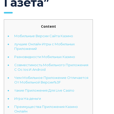
Газета”
Content
Мобильные Версии Сайта Казино
лучшие Онлайн Игры с Мобильных
Приложений
Разновидности Мобильных Казино
Совместимость Мобильного Приложения
С Ос Ios И Android
Чем Мобильное Приложение Отличается
От Мобильной Версии%3F
такие Приложения Для Live Casino
Игра На деньги
Преимущества Приложения Казино
Онлайн