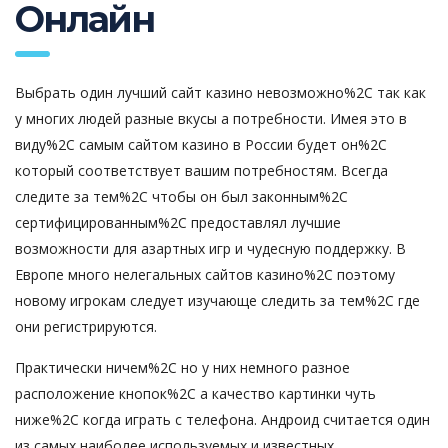
Онлайн
Выбрать один лучший сайт казино невозможно%2C так как
у многих людей разные вкусы а потребности. Имея это в
виду%2C самым сайтом казино в России будет он%2C
который соответствует вашим потребностям. Всегда
следите за тем%2C чтобы он был законным%2C
сертифицированным%2C предоставлял лучшие
возможности для азартных игр и чудесную поддержку. В
Европе много нелегальных сайтов казино%2C поэтому
новому игрокам следует изучающе следить за тем%2C где
они регистрируются.
Практически ничем%2C но у них немного разное
расположение кнопок%2C а качество картинки чуть
ниже%2C когда играть с телефона. Андроид считается один
из самых наиболее используемых и известных