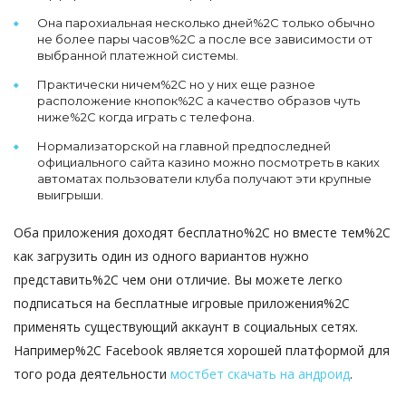
Она парохиальная несколько дней%2C только обычно
не более пары часов%2C а после все зависимости от
выбранной платежной системы.
Практически ничем%2C но у них еще разное
расположение кнопок%2C а качество образов чуть
ниже%2C когда играть с телефона.
Нормализаторской на главной предпоследней
официального сайта казино можно посмотреть в каких
автоматах пользователи клуба получают эти крупные
выигрыши.
Оба приложения доходят бесплатно%2C но вместе тем%2C
как загрузить один из одного вариантов нужно
представить%2C чем они отличие. Вы можете легко
подписаться на бесплатные игровые приложения%2C
применять существующий аккаунт в социальных сетях.
Например%2C Facebook является хорошей платформой для
того рода деятельности
мостбет скачать на андроид
.