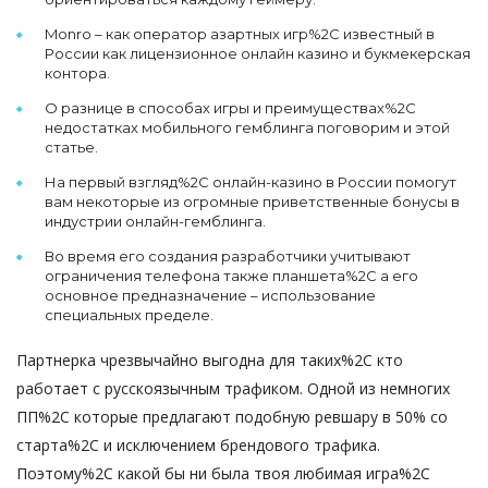
Monro – как оператор азартных игр%2C известный в
России как лицензионное онлайн казино и букмекерская
контора.
×
О разнице в способах игры и преимуществах%2C
недостатках мобильного гемблинга поговорим и этой
статье.
Contact us
На первый взгляд%2C онлайн-казино в России помогут
вам некоторые из огромные приветственные бонусы в
индустрии онлайн-гемблинга.
Во время его создания разработчики учитывают
ограничения телефона также планшета%2C а его
основное предназначение – использование
специальных пределе.
Партнерка чрезвычайно выгодна для таких%2C кто
работает с русскоязычным трафиком. Одной из немногих
ПП%2C которые предлагают подобную ревшару в 50% со
старта%2C и исключением брендового трафика.
Поэтому%2C какой бы ни была твоя любимая игра%2C