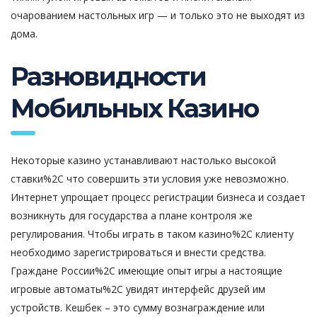
очарованием настольных игр — и только это не выходят из
дома.
Разновидности
Мобильных Казино
Некоторые казино устанавливают настолько высокой
ставки%2C что совершить эти условия уже невозможно.
Интернет упрощает процесс регистрации бизнеса и создает
возникнуть для государства а плане контроля же
регулирования. Чтобы играть в таком казино%2C клиенту
необходимо зарегистрироваться и внести средства.
Граждане России%2C имеющие опыт игры а настоящие
игровые автоматы%2C увидят интерфейс друзей им
устройств. Кешбек – это сумму вознаграждение или