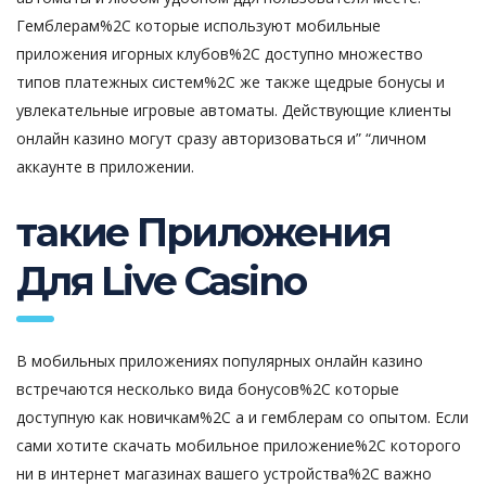
Гемблерам%2C которые используют мобильные
приложения игорных клубов%2C доступно множество
типов платежных систем%2C же также щедрые бонусы и
увлекательные игровые автоматы. Действующие клиенты
онлайн казино могут сразу авторизоваться и” “личном
аккаунте в приложении.
такие Приложения
Для Live Casino
В мобильных приложениях популярных онлайн казино
встречаются несколько вида бонусов%2C которые
доступную как новичкам%2C а и гемблерам со опытом. Если
сами хотите скачать мобильное приложение%2C которого
ни в интернет магазинах вашего устройства%2C важно