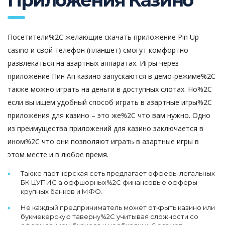
Посетители%2C желающие скачать приложение Pin Up
casino и свой телефон (планшет) смогут комфортно
развлекаться на азартных аппаратах. Игры через
приложение Пин Ап казино запускаются в демо-режиме%2C
также можно играть на деньги в доступных слотах. Но%2C
если вы ищем удобный способ играть в азартные игры%2C
приложения для казино – это же%2C что вам нужно. Одно
из преимущества приложений для казино заключается в
ином%2C что они позволяют играть в азартные игры в
этом месте и в любое время.
Также партнерская сеть предлагает офферы легальных
БК ЦУПИС а оффшорных%2C финансовые офферы
крупных банков и МФО.
Не каждый предприниматель может открыть казино или
букмекерскую таверну%2C учитывая сложности со