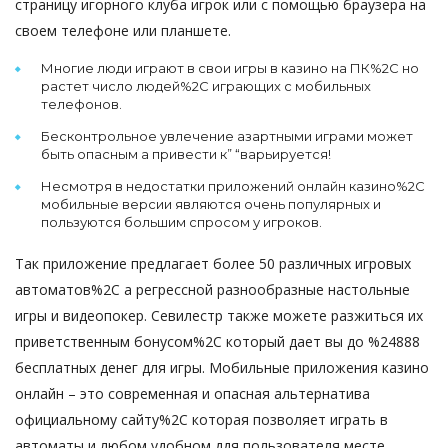
страницу игорного клуба игрок или с помощью браузера на
своем телефоне или планшете.
Многие люди играют в свои игры в казино на ПК%2C но
растет число людей%2C играющих с мобильных
телефонов.
Бесконтрольное увлечение азартными играми может
быть опасным а привести к” “варьируется!
Несмотря в недостатки приложений онлайн казино%2C
мобильные версии являются очень популярных и
пользуются большим спросом у игроков.
Так приложение предлагает более 50 различных игровых
автоматов%2C а регрессной разнообразные настольные
игры и видеопокер. Севилестр также можете разжиться их
приветственным бонусом%2C который дает вы до %24888
бесплатных денег для игры. Мобильные приложения казино
онлайн – это современная и опасная альтернатива
официальному сайту%2C которая позволяет играть в
автоматы и любом удобном ддя пользователя месте.