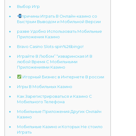
Выбор Игр
причины Играть В Онлайн-казино со
Быстрым Выводом и Мобильной Версии
разве Удобно Использовать Мобильные
Приложения Казино
Bravo Casino Slots-spin%26bingo!
Играйте В Любом” “изваринская И В
любой Время С Мобильными
Приложениями Казино
Игорный Бизнес в Интернете В россии
Игры В Мобильных Казино
Как Зарегистрироваться и Казино С
Мобильного Телефона
Мобильные Приложения Других Онлайн
Казино
Мобильные Казино и Которых Не стоило
Играть