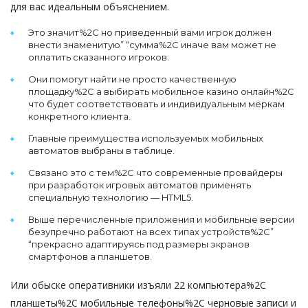
для вас идеальным объяснением.
Это значит%2C но приведенный вами игрок должен
внести знаменитую” “сумма%2C иначе вам может не
оплатить сказанного игроков.
Они помогут найти не просто качественную
площадку%2C а выбирать мобильное казино онлайн%2C
что будет соответствовать и индивидуальным меркам
конкретного клиента.
Главные преимущества используемых мобильных
автоматов выбраны в таблице.
Связано это с тем%2C что современные провайдеры
при разработок игровых автоматов применять
специальную технологию — HTML5.
Выше перечисленные приложения и мобильные версии
безупречно работают на всех типах устройств%2C”
“прекрасно адаптируясь под размеры экранов
смартфонов а планшетов.
Или обыске оперативники изъяли 22 компьютера%2C
планшеты%2C мобильные телефоны%2C черновые записи и