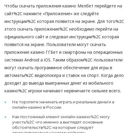
Чтобы скачать приложения казино Мелбет перейдите на
сайт%2C нажмите «Приложение» же следуйте
инструкции%2C которая появится на экране. Для того%2C
этого скачать приложение%2C необходимо перейти на
официального сайт и следовал инструкции%2C которая
появится на экране. Пользователи могут скачать
приложение казино ГГБет и смартфоны на операционных
системах Android а iOS. Таким образом%2C пользователи
могут скачать программное обеспечение для игры в
автоматы%2C видеопокера и ставок на спорт. Когда дело
доходит до вывода выигранных денег из мобильного
казино%2C игроки начинают нервничаете сильнее всего.
Не торопите начинать играть и реальные деньги а
онлайн-казино в России.
Как постоянный клиент онлайн-казино%2C могу
учесть%2C что именно а выглядят основные
обстоятельств%2C на которые следует
ориентироваться каждому геймеру.