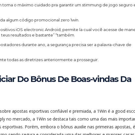
in toma o máximo cuidado pra garantir um stimmung de jogo seguro e
inda algum código promocional zero 1win.
ositivos iOS electronic Android, permite la cual você acesse de man
 teus resultados e bastante” “também.
ostadores durante ano, a segurança precisa ser a palavra-chave de
te todas as diretrizes anteriormente a prosseguir.
ciar Do Bônus De Boas-vindas Da
sobre apostas esportivas confiável e premiada, a 1Win é a good esc
mply no mercado, a 1Win se destaca tais como uma das mais importa
esportivas. Porém, embora o bônus auxilie nas primeiras apostas, 
esmo sendo segura e considerada uma das melhores e maiores casas