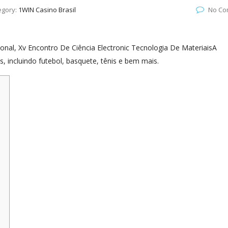
egory:
1WIN Casino Brasil
No Co
al, Xv Encontro De Ciência Electronic Tecnologia De Materiais
A
 incluindo futebol, basquete, tênis e bem mais.