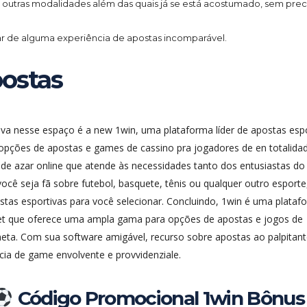
outras modalidades além das quais já se está acostumado, sem prec
ar de alguma experiência de apostas incomparável.
ostas
iva nesse espaço é a new 1win, uma plataforma líder de apostas esp
pções de apostas e games de cassino pra jogadores de en totalida
de azar online que atende às necessidades tanto dos entusiastas do
cê seja fã sobre futebol, basquete, tênis ou qualquer outro esporte
tas esportivas para você selecionar. Concluindo, 1win é uma plataf
ernet que oferece uma ampla gama para opções de apostas e jogos de
eta. Com sua software amigável, recurso sobre apostas ao palpitant
cia de game envolvente e provvidenziale.
Código Promocional 1win Bônus