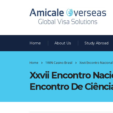
Home
About Us
Study Abroad
Home
1WIN Casino Brasil
Xxvii Encontro Naciona
Xxvii Encontro Nac
Encontro De Ciência