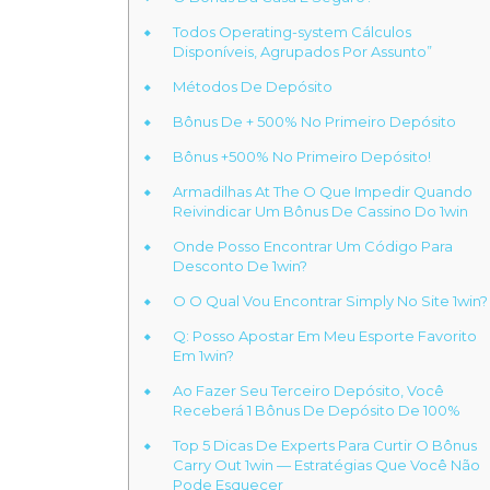
Todos Operating-system Cálculos
Disponíveis, Agrupados Por Assunto”
Métodos De Depósito
Bônus De + 500% No Primeiro Depósito
Bônus +500% No Primeiro Depósito!
Armadilhas At The O Que Impedir Quando
Reivindicar Um Bônus De Cassino Do 1win
Onde Posso Encontrar Um Código Para
Desconto De 1win?
O O Qual Vou Encontrar Simply No Site 1win?
Q: Posso Apostar Em Meu Esporte Favorito
Em 1win?
Ao Fazer Seu Terceiro Depósito, Você
Receberá 1 Bônus De Depósito De 100%
Top 5 Dicas De Experts Para Curtir O Bônus
Carry Out 1win — Estratégias Que Você Não
Pode Esquecer