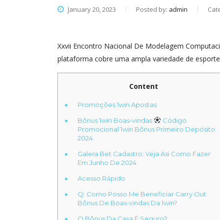
January 20, 2023
Posted by:
admin
Cat
Xxvii Encontro Nacional De Modelagem Computacion
plataforma cobre uma ampla variedade de esportes,
Content
Promoções 1win Apostas
Bônus 1win Boas-vindas
Código
Promocional 1win Bônus Primeiro Depósito
2024
Galera Bet Cadastro: Veja Asi Como Fazer
Em Junho De 2024
Acesso Rápido
Q: Como Posso Me Beneficiar Carry Out
Bônus De Boas-vindas Da 1win?
O Bônus Da Casa É Seguro?