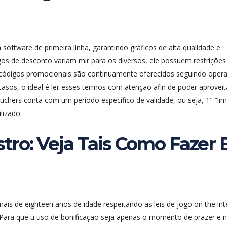
oftware de primeira linha, garantindo gráficos de alta qualidade e
s de desconto variam mir para os diversos, ele possuem restrições
s códigos promocionais são continuamente oferecidos seguindo opera
asos, o ideal é ler esses termos com atenção afin de poder aproveit
hers conta com um período específico de validade, ou seja, 1″ “lim
lizado.
tro: Veja Tais Como Fazer
 mais de eighteen anos de idade respeitando as leis de jogo on the int
r. Para que u uso de bonificação seja apenas o momento de prazer e 