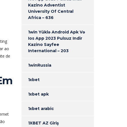
Kazino Adventist
University Of Central
Africa – 636
1win Yüklə Android Apk Və
Ios App 2023 Pulsuz Indir
ting
Kazino Sayfee
ar ao
International – 203
ite de
1winRussia
 Em
1xbet
1xbet apk
1xbet arabic
ernet
não
1XBET AZ Giriş