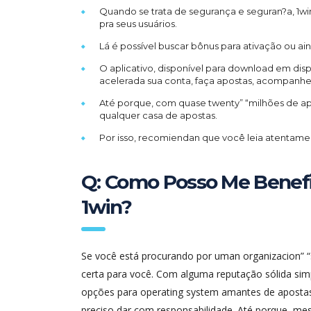
Quando se trata de segurança e seguran?a, 1w
pra seus usuários.
Lá é possível buscar bônus para ativação ou a
O aplicativo, disponível para download em disp
acelerada sua conta, faça apostas, acompanhe
Até porque, com quase twenty” “milhões de ap
qualquer casa de apostas.
Por isso, recomiendan que você leia atentamen
Q: Como Posso Me Benefi
1win?
Se você está procurando por uman organizacion” “
certa para você. Com alguma reputação sólida si
opções para operating system amantes de apostas 
preciso dar com responsabilidade. Até porque, m