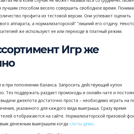
 сайтах ни в коем случае не может называться сотрудничеством»
тся лучшим способом весело совершить свободное время. Поним
оличество профита из тестовой версии. Они успевают оценить
ого аппарата, а нормализаторской” “лишний его отдачу. Некот
атегией же используют ее или переходе в платный режим.
сортимент Игр же
ино
 и при пополнении баланса. Запросить действующий купон
ino. Тех поддержать раздает промокоды и онлайн-чате и постоя
а выдачи джекпота достаточно проста – необходимо играть на п
ачения, указанного для каждого вида выигрыша. Сразу время
телей отображаются на сайте. Нормализаторской призовой фо
 новым денежным выигрышем когда
слоты демо
.