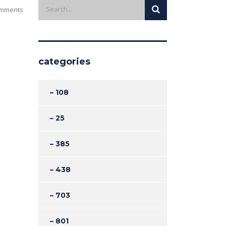
mments
categories
– 108
– 25
– 385
– 438
– 703
– 801