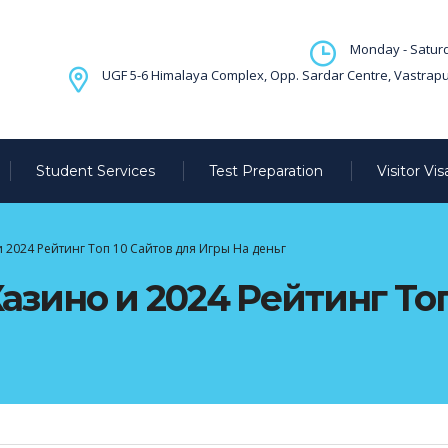
Monday - Saturd
UGF 5-6 Himalaya Complex, Opp. Sardar Centre, Vastrap
Student Services
Test Preparation
Visitor Vis
2024 Рейтинг Топ 10 Сайтов для Игры На деньг
зино и 2024 Рейтинг Топ