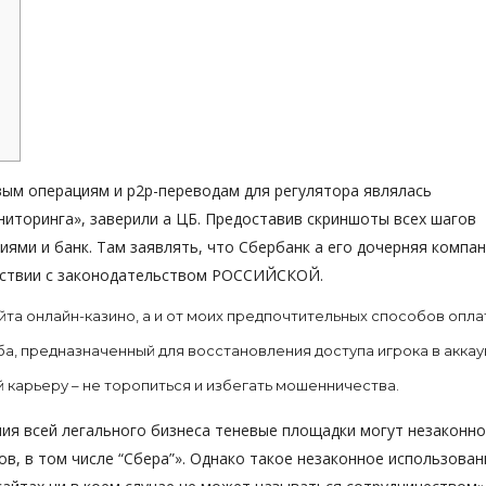
ым операциям и p2p-переводам для регулятора являлась
иторинга», заверили а ЦБ. Предоставив скриншоты всех шагов
ниями и банк. Там заявлять, что Сбербанк а его дочерняя компа
тствии с законодательством РОССИЙСКОЙ.
айта онлайн-казино, а и от моих предпочтительных способов опла
а, предназначенный для восстановления доступа игрока в аккау
 карьеру – не торопиться и избегать мошенничества.
ания всей легального бизнеса теневые площадки могут незаконно
в, в том числе “Сбера”». Однако такое незаконное использован