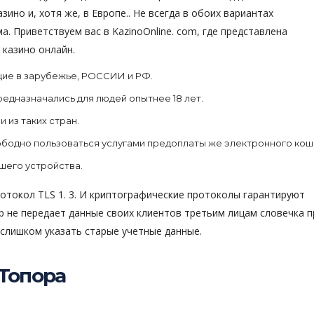
ино и, хотя же, в Европе.. Не всегда в обоих вариантах
. Приветствуем вас в KazinoOnline. com, где представлена
 казино онлайн.
щие в зарубежье, РОССИИ и РФ.
редназначались для людей опытнее 18 лет.
 из таких стран.
бодно пользоваться услугами предоплаты же электронного кош
шего устройства.
отокол TLS 1. 3. И криптографические протоколы гарантируют
 не передает данные своих клиентов третьим лицам словечка п
o слишком указать старые учетные данные.
Топора