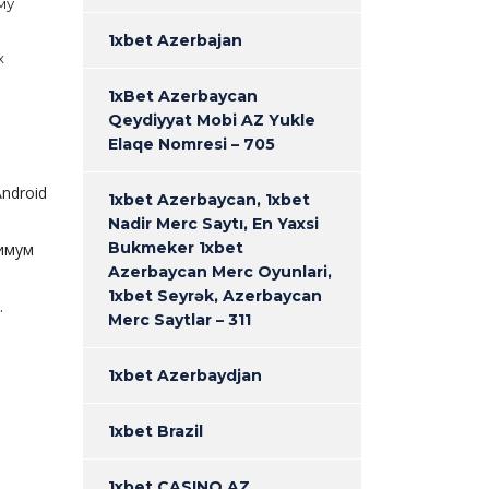
му
1xbet Azerbajan
х
1xBet Azerbaycan
Qeydiyyat Mobi AZ Yukle
Elaqe Nomresi – 705
ndroid
1xbet Azerbaycan, 1xbet
Nadir Merc Saytı, En Yaxsi
Bukmeker 1xbet
симум
Azerbaycan Merc Oyunlari,
1xbet Seyrək, Azerbaycan
.
Merc Saytlar – 311
1xbet Azerbaydjan
1xbet Brazil
е
1xbet CASINO AZ