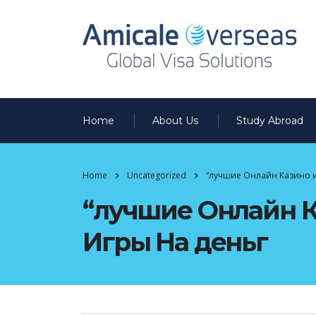
Home
About Us
Study Abroad
Home
Uncategorized
“лучшие Онлайн Казино и 
“лучшие Онлайн Ка
Игры На деньг