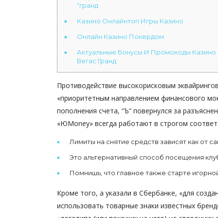
“гранд
Казино Онлайнтоп Игры Казино
Онлайн Казино Покердом
Актуальные Бонусы И Промокоды Казино
Вегас Гранд
Противодействие высокорисковым эквайрингов
«приоритетным направлением финансового мон
пополнения счета, “Ъ” повернулся за разъясне
«ЮMoney» всегда работают в строгом соотве
Лимиты на снятие средств зависят как от с
Это альтернативный способ посещения клуб
Помнишь, что главное также старте игорной
Кроме того, а указали в Сбербанке, «для созд
использовать товарные знаки известных брендо