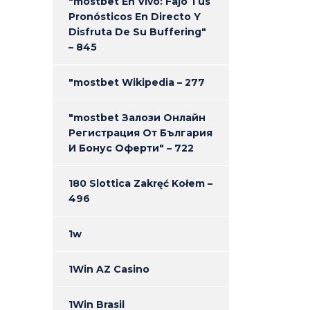
"mostbet En Vivo: Fajo Tus
Pronósticos En Directo Y
Disfruta De Su Buffering"
– 845
"mostbet Wikipedia – 277
"mostbet Залози Онлайн
Регистрация От България
И Бонус Оферти" – 722
180 Slottica Zakręć Kołem –
496
1w
1Win AZ Casino
1Win Brasil