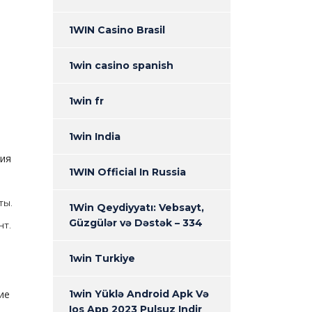
1WIN Casino Brasil
1win casino spanish
1win fr
1win India
ния
1WIN Official In Russia
ты.
1Win Qeydiyyatı: Vebsayt,
Güzgülər və Dəstək – 334
нт.
1win Turkiye
ие
1win Yüklə Android Apk Və
Ios App 2023 Pulsuz Indir