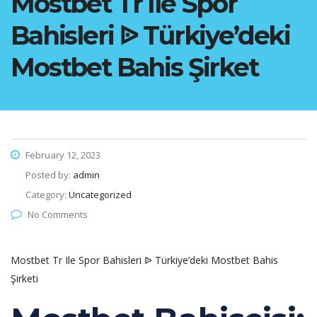
Mostbet Tr Ile Spor
Bahisleri ᐉ Türkiye’deki
Mostbet Bahis Şirket
February 12, 2023
Posted by:
admin
Category:
Uncategorized
No Comments
Mostbet Tr Ile Spor Bahisleri ᐉ Türkiye’deki Mostbet Bahis
Şirketi