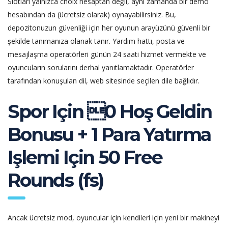
Slotları yalnızca choix hesaptan değil, aynı zamanda bir demo
hesabından da (ücretsiz olarak) oynayabilirsiniz. Bu,
depozitonuzun güvenliği için her oyunun arayüzünü güvenli bir
şekilde tanımanıza olanak tanır. Yardım hattı, posta ve
mesajlaşma operatörleri günün 24 saati hizmet vermekte ve
oyuncuların sorularını derhal yanıtlamaktadır. Operatörler
tarafından konuşulan dil, web sitesinde seçilen dile bağlıdır.
Spor Için 0 Hoş Geldin
Bonusu + 1 Para Yatırma
Işlemi Için 50 Free
Rounds (fs)
Ancak ücretsiz mod, oyuncular için kendileri için yeni bir makineyi