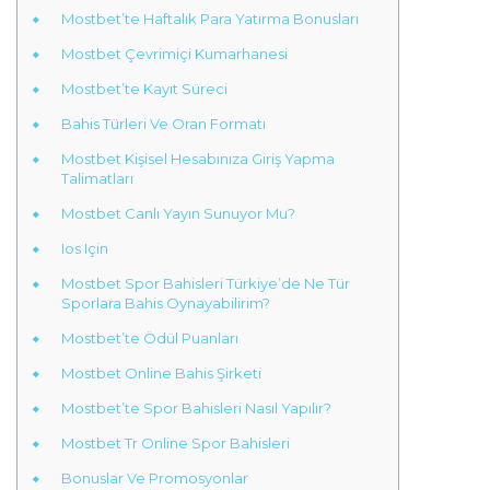
Mostbet’te Haftalık Para Yatırma Bonusları
Mostbet Çevrimiçi Kumarhanesi
Mostbet’te Kayıt Süreci
Bahis Türleri Ve Oran Formatı
Mostbet Kişisel Hesabınıza Giriş Yapma
Talimatları
Mostbet Canlı Yayın Sunuyor Mu?
Ios Için
Mostbet Spor Bahisleri Türkiye’de Ne Tür
Sporlara Bahis Oynayabilirim?
Mostbet’te Ödül Puanları
Mostbet Online Bahis Şirketi
Mostbet’te Spor Bahisleri Nasıl Yapılır?
Mostbet Tr Online Spor Bahisleri
Bonuslar Ve Promosyonlar