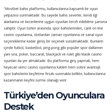
“Mostbet bahis platformu, kullanıcılarına kapsamlı bir oyun
yelpazesi sunmaktadır. Bu sayede bahis severler, kendi ilgi
alanlarına ve becerilerine uygun oyunları tercih edebilme şansına
sahiptir. Oyun türleri arasında; spor bahislerinden, canlı on line
casino oyunlarına, slotlardan zaman oyunlarına ve sanal oyun
seçeneklerine kadar geniş bir seçenek sunulmaktadır. Bunların
içinde futbol, basketbol, ping-pong gibi popüler spor dallarının
yanı sıra, poker, baccarat, blackjack ve rulet gibi klasik casino
oyunları da yer almaktadır. Bu platforma giriş yapmak, hem
heyecan verici casino oyunlarına katılım hem sobre avantajlı
spor bahislerini keşfetme fırsatı sunmakla birlikte, kullanıcılarına
kazanmanın keyfini sürme olanağı verir.
Türkiye’den Oyunculara
Destek