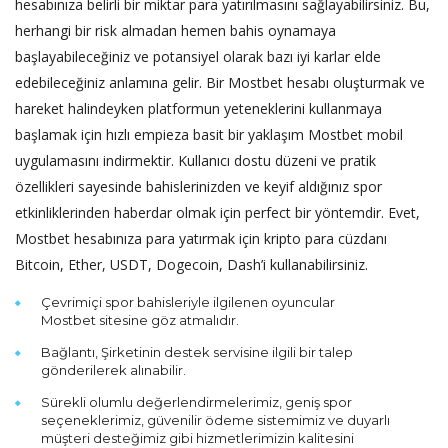
hesabınıza belirli bir miktar para yatırılmasını sağlayabilirsiniz. Bu,
herhangi bir risk almadan hemen bahis oynamaya
başlayabileceğiniz ve potansiyel olarak bazı iyi karlar elde
edebileceğiniz anlamına gelir. Bir Mostbet hesabı oluşturmak ve
hareket halindeyken platformun yeteneklerini kullanmaya
başlamak için hızlı empieza basit bir yaklaşım Mostbet mobil
uygulamasını indirmektir. Kullanıcı dostu düzeni ve pratik
özellikleri sayesinde bahislerinizden ve keyif aldığınız spor
etkinliklerinden haberdar olmak için perfect bir yöntemdir. Evet,
Mostbet hesabınıza para yatırmak için kripto para cüzdanı
Bitcoin, Ether, USDT, Dogecoin, Dash’i kullanabilirsiniz.
Çevrimiçi spor bahisleriyle ilgilenen oyuncular
Mostbet sitesine göz atmalıdır.
Bağlantı, Şirketinin destek servisine ilgili bir talep
gönderilerek alınabilir.
Sürekli olumlu değerlendirmelerimiz, geniş spor
seçeneklerimiz, güvenilir ödeme sistemimiz ve duyarlı
müşteri desteğimiz gibi hizmetlerimizin kalitesini