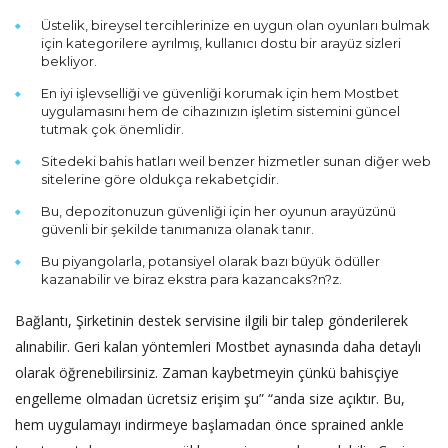
Üstelik, bireysel tercihlerinize en uygun olan oyunları bulmak
için kategorilere ayrılmış, kullanıcı dostu bir arayüz sizleri
bekliyor.
En iyi işlevselliği ve güvenliği korumak için hem Mostbet
uygulamasını hem de cihazınızın işletim sistemini güncel
tutmak çok önemlidir.
Sitedeki bahis hatları weil benzer hizmetler sunan diğer web
sitelerine göre oldukça rekabetçidir.
Bu, depozitonuzun güvenliği için her oyunun arayüzünü
güvenli bir şekilde tanımanıza olanak tanır.
Bu piyangolarla, potansiyel olarak bazı büyük ödüller
kazanabilir ve biraz ekstra para kazancaks?n?z.
Bağlantı, Şirketinin destek servisine ilgili bir talep gönderilerek
alınabilir. Geri kalan yöntemleri Mostbet aynasında daha detaylı
olarak öğrenebilirsiniz. Zaman kaybetmeyin çünkü bahisçiye
engelleme olmadan ücretsiz erişim şu” “anda size açıktır. Bu,
hem uygulamayı indirmeye başlamadan önce sprained ankle