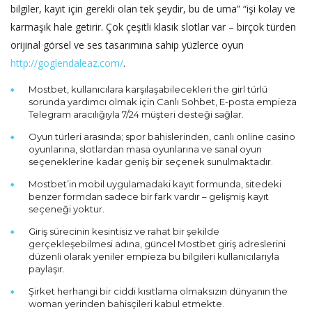
bilgiler, kayıt için gerekli olan tek şeydir, bu de uma” “işi kolay ve
karmaşık hale getirir. Çok çeşitli klasik slotlar var – birçok türden
orijinal görsel ve ses tasarımına sahip yüzlerce oyun
http://goglendaleaz.com/
.
Mostbet, kullanıcılara karşılaşabilecekleri the girl türlü
sorunda yardımcı olmak için Canlı Sohbet, E-posta empieza
Telegram aracılığıyla 7/24 müşteri desteği sağlar.
Oyun türleri arasında; spor bahislerinden, canlı online casino
oyunlarına, slotlardan masa oyunlarına ve sanal oyun
seçeneklerine kadar geniş bir seçenek sunulmaktadır.
Mostbet’in mobil uygulamadaki kayıt formunda, sitedeki
benzer formdan sadece bir fark vardır – gelişmiş kayıt
seçeneği yoktur.
Giriş sürecinin kesintisiz ve rahat bir şekilde
gerçekleşebilmesi adına, güncel Mostbet giriş adreslerini
düzenli olarak yeniler empieza bu bilgileri kullanıcılarıyla
paylaşır.
Şirket herhangi bir ciddi kısıtlama olmaksızın dünyanın the
woman yerinden bahisçileri kabul etmekte.