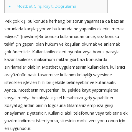
Mostbet Giriş, Kayıt, Doğrulama
Pek çok kişi bu konuda herhangi bir sorun yaşamasa da bazıları
sorunlarla karşılaşıyor ve bu konuda ne yapabileceklerini merak
ediyor.” “[newline]Bir bonusu kullanmadan önce, söz konusu
teklif için geçerli olan hüküm ve koşulları okumak ve anlamak
çok önemlidir. Kullanılabilecekleri oyunlar veya bonus parayla
kazanılabilecek maksimum miktar gibi bazı bonuslarda
sınırlamalar olabilir. Mostbet uygulamasının kullanıcıları, kullanıcı
arayüzünün basit tasarımı ve kullanım kolaylığı sayesinde
istedikleri işlevleri hızlı bir şekilde belirleyebilir ve kullanabilir.
Ayrıca, Mostbet’in müşterileri, bu şekilde kayıt yaptırmışlarsa,
sosyal medya hesabıyla kişisel hesabınıza giriş yapabilirler.
Sosyal ağlardan birinin logosuna tıklamanız empieza girişi
onaylamanız yeterlidir. Kullanıcı akıllı telefonuna veya tabletine ek
yazılım indirmek istemiyorsa, sitesinin mobil versiyonu onun için
en uygunudur.