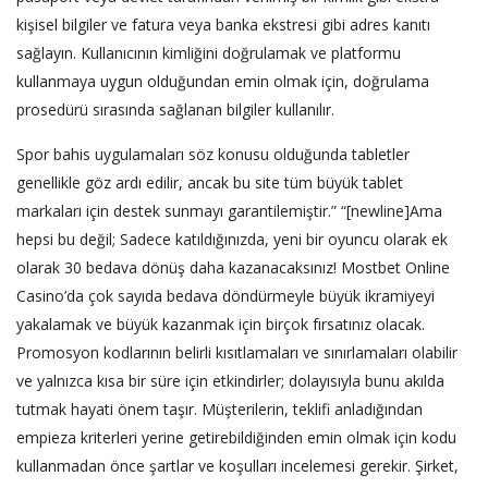
kişisel bilgiler ve fatura veya banka ekstresi gibi adres kanıtı
sağlayın. Kullanıcının kimliğini doğrulamak ve platformu
kullanmaya uygun olduğundan emin olmak için, doğrulama
prosedürü sırasında sağlanan bilgiler kullanılır.
Spor bahis uygulamaları söz konusu olduğunda tabletler
genellikle göz ardı edilir, ancak bu site tüm büyük tablet
markaları için destek sunmayı garantilemiştir.” “[newline]Ama
hepsi bu değil; Sadece katıldığınızda, yeni bir oyuncu olarak ek
olarak 30 bedava dönüş daha kazanacaksınız! Mostbet Online
Casino’da çok sayıda bedava döndürmeyle büyük ikramiyeyi
yakalamak ve büyük kazanmak için birçok fırsatınız olacak.
Promosyon kodlarının belirli kısıtlamaları ve sınırlamaları olabilir
ve yalnızca kısa bir süre için etkindirler; dolayısıyla bunu akılda
tutmak hayati önem taşır. Müşterilerin, teklifi anladığından
empieza kriterleri yerine getirebildiğinden emin olmak için kodu
kullanmadan önce şartlar ve koşulları incelemesi gerekir. Şirket,