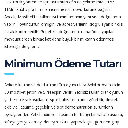
Elektronik yöntemler için minimum afin de çekme miktarı 55
TL’dir, kripto pra birimleri için mevcut döviz kuruna bağlıdır.
Ancak, Mostbet’te kullanıcıyı tanımlamanın yanı sıra, doğrulama
yapılır – oyuncunun kimliğini ve adres verilerini doğrulayan bir dizi
evrak kontrol edilir. Genellikle doğrulama, daha önce yapılan
mevduatlardan birkaç kat daha büyük bir miktarın ödenmesi
istendiğinde yapılır.
Minimum Ödeme Tutarı
Ankete katılan ve doldurulan tüm oyunculara Aviator oyunu için
50 mostbet jeton ve 5 freespin verilir. Yetkisiz kullanıcılar oyunun
şart empieza koşullarını, spor bahis oranlarını görebilir, destek
ekibiyle iletişime geçebilir ve slot demonstration sürümlerini
oynayabilirler. Yetkilendirme sırasında herhangi bir hata oluşursa,
şifreyi geri yüklemeyi deneyin. Bunu yapmak için, görünen giriş