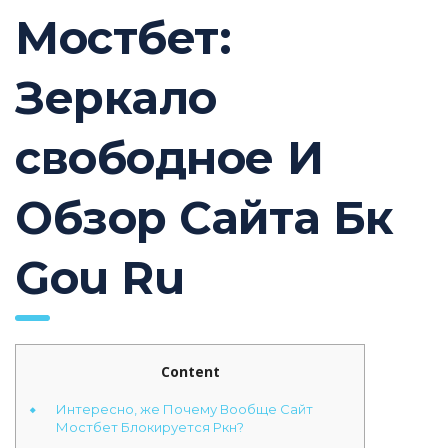
Мостбет:
Зеркало
свободное И
Обзор Сайта Бк
Gou Ru
Content
Интересно, же Почему Вообще Сайт
Мостбет Блокируется Ркн?