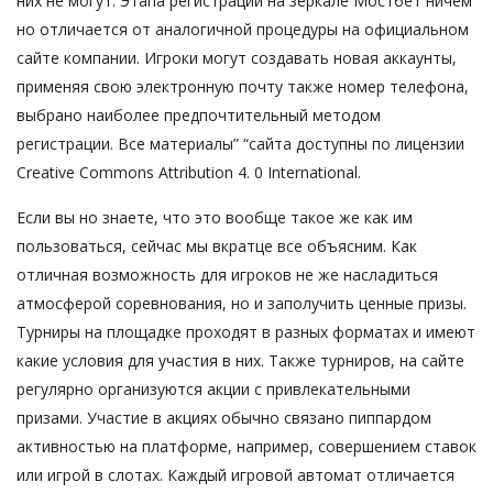
них не могут. Этапа регистрации на зеркале Мостбет ничем
но отличается от аналогичной процедуры на официальном
сайте компании. Игроки могут создавать новая аккаунты,
применяя свою электронную почту также номер телефона,
×
выбрано наиболее предпочтительный методом
регистрации. Все материалы” “сайта доступны по лицензии
Creative Commons Attribution 4. 0 International.
Contact us
Если вы но знаете, что это вообще такое же как им
пользоваться, сейчас мы вкратце все объясним. Как
отличная возможность для игроков не же насладиться
атмосферой соревнования, но и заполучить ценные призы.
Турниры на площадке проходят в разных форматах и имеют
какие условия для участия в них. Также турниров, на сайте
регулярно организуются акции с привлекательными
призами. Участие в акциях обычно связано пиппардом
активностью на платформе, например, совершением ставок
или игрой в слотах. Каждый игровой автомат отличается