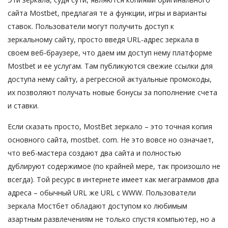
сайта Mostbet, предлагая те а функции, игры и варианты
ставок. Пользователи могут получить доступ к
зеркальному сайту, просто введя URL-адрес зеркала в
своем веб-браузере, что даем им доступ нему платформе
Mostbet и ее услугам. Там публикуются свежие ссылки для
доступа нему сайту, а регрессной актуальные промокоды,
их позволяют получать новые бонусы за пополнение счета
и ставки.
Если сказать просто, MostBet зеркало – это точная копия
основного сайта, mostbet. com. Не это вовсе но означает,
что веб-мастера создают два сайта и полностью
дублируют содержимое (по крайней мере, так произошло не
всегда). Той ресурс в интернете имеет как мегаграммов два
адреса – обычный URL же URL с WWW. Пользователи
зеркала Мостбет обладают доступом ко любимым
азартным развлечениям не только спустя компьютер, но а