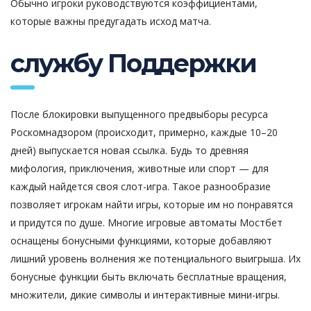
Обычно игроки руководствуются коэффициентами,
которые важны предугадать исход матча.
службу Поддержки
После блокировки выпущенного предвыборы ресурса
Роскомнадзором (происходит, примерно, каждые 10–20
дней) выпускается новая ссылка. Будь то древняя
мифология, приключения, животные или спорт — для
каждый найдется своя слот-игра. Такое разнообразие
позволяет игрокам найти игры, которые им но понравятся
и придутся по душе. Многие игровые автоматы Мостбет
оснащены бонусными функциями, которые добавляют
лишний уровень волнения же потенциального выигрыша. Их
бонусные функции быть включать бесплатные вращения,
множители, дикие символы и интерактивные мини-игры.