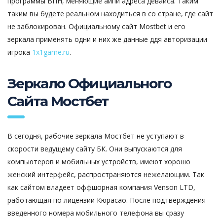
программы ВПН, меняющие айпи адреса девайса. Таким
таким вы будете реальном находиться в со стране, где сайт
не заблокирован. Официальному сайт Mostbet и его
зеркала применять одни и них же данные ддя авторизации
игрока
1x1game.ru
.
Зеркало Официального
Сайта Мостбет
В сегодня, рабочие зеркала Мостбет не уступают в
скорости ведущему сайту БК. Они выпускаются для
компьютеров и мобильных устройств, имеют хорошо
женский интерфейс, распространяются нежелающим. Так
как сайтом владеет оффшорная компания Venson LTD,
работающая по лицензии Кюрасао. После подтверждения
введенного номера мобильного телефона вы сразу