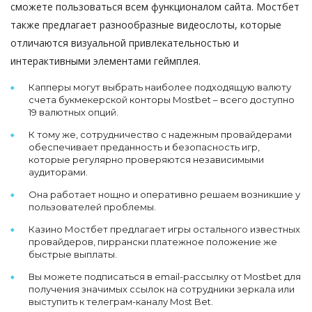
сможете пользоваться всем функционалом сайта. Мостбет
также предлагает разнообразные видеослоты, которые
отличаются визуальной привлекательностью и
интерактивными элементами геймплея.
Капперы могут выбрать наиболее подходящую валюту
счета букмекерской конторы Mostbet – всего доступно
19 валютных опций.
К тому же, сотрудничество с надежным провайдерами
обеспечивает преданность и безопасность игр,
которые регулярно проверяются независимыми
аудиторами.
Она работает нощно и оперативно решаем возникшие у
пользователей проблемы.
Казино Мостбет предлагает игры остального известных
провайдеров, пиррански платежное положение же
быстрые выплаты.
Вы можете подписаться в email-рассылку от Mostbet для
получения значимых ссылок на сотрудники зеркала или
выступить к телеграм-каналу Most Bet.