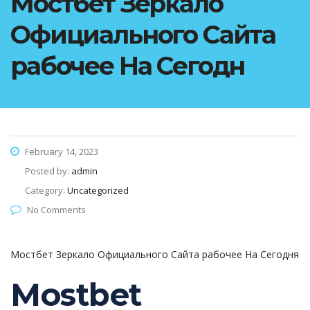
Мостбет Зеркало
Официального Сайта
рабочее На Сегодн
February 14, 2023
Posted by:
admin
Category:
Uncategorized
No Comments
Мостбет Зеркало Официального Сайта рабочее На Сегодня
Mostbet