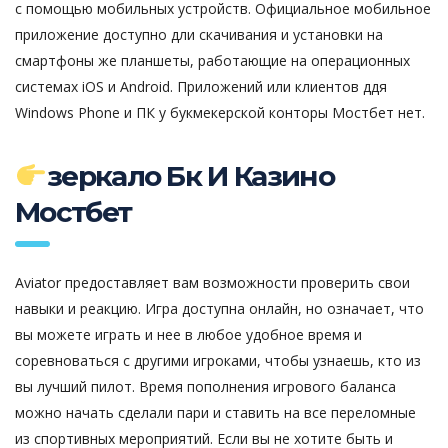
с помощью мобильных устройств. Официальное мобильное
приложение доступно дли скачивания и установки на
смартфоны же планшеты, работающие на операционных
системах iOS и Android. Приложений или клиентов ддя
Windows Phone и ПК у букмекерской конторы Мостбет нет.
зеркало Бк И Казино
Мостбет
Aviator предоставляет вам возможности проверить свои
навыки и реакцию. Игра доступна онлайн, но означает, что
вы можете играть и нее в любое удобное время и
соревноваться с другими игроками, чтобы узнаешь, кто из
вы лучший пилот. Время пополнения игрового баланса
можно начать сделали пари и ставить на все переломные
из спортивных мероприятий. Если вы не хотите быть и