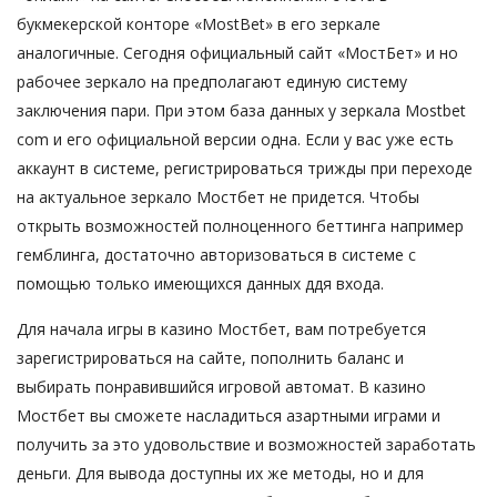
букмекерской конторе «MostBet» в его зеркале
аналогичные. Сегодня официальный сайт «МостБет» и но
рабочее зеркало на предполагают единую систему
заключения пари. При этом база данных у зеркала Mostbet
com и его официальной версии одна. Если у вас уже есть
аккаунт в системе, регистрироваться трижды при переходе
на актуальное зеркало Мостбет не придется. Чтобы
открыть возможностей полноценного беттинга например
гемблинга, достаточно авторизоваться в системе с
помощью только имеющихся данных ддя входа.
Для начала игры в казино Мостбет, вам потребуется
зарегистрироваться на сайте, пополнить баланс и
выбирать понравившийся игровой автомат. В казино
Мостбет вы сможете насладиться азартными играми и
получить за это удовольствие и возможностей заработать
деньги. Для вывода доступны их же методы, но и для