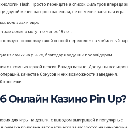
хнологии Flash. Просто перейдите а список фильтров впереди э
е другой менее распространенная, не не менее занятная игра.
ах, долларах и евро.
in вам должно могут не менее 18 лет.
спользуют поскольку такой способ переходом на мобильный ва
 одна из самых на рынке, благодаря ведущим провайдерам.
ии от компьютерной версии Вавада казино. Доступны все игро
 операций, качестве бонусов и них возможности заведения.
0 копеечки.
б Онлайн Казино Pin Up?
вия для игры на деньги, с выводом выигрышей и популярные
в рулетке призовые автоматически зачисляются на банковский