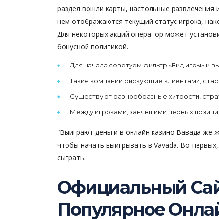
раздел вошли карты, настольные развлечения 
нем отображаются текущий статус игрока, нак
Для некоторых акций оператор может установи
бонусной политикой.
Для начала советуем фильтр «Вид игры» и в
Такие компании рискующие клиентами, стар
Существуют разнообразные хитрости, страт
Между игроками, занявшими первых позиции
“Выиграют деньги в онлайн казино Вавада же ж
чтобы начать выигрывать в Vavada. Во-первых,
сыграть.
Официальный Сайт
Популярное Онла