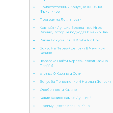
Приветственный Бонус До 1000$ 100
Фриспинов
Программа Лояльности
Как найти Лучшие Бесплатные Игры
Казино, Которые подходят Именно Вам
Какие Бонусы Есть В Клубе Pin Up?
Бонус На Первый депозит В Чемпион
Казино
недалеко Найти Адреса Зеркал Казино
Пин Уп?
отзыва О Казино а Сети
Бонус За Пополнение И На один Депозит
Особенности Казино
Какие Казино самые Лучшие?
Преимущества Казино Pinup