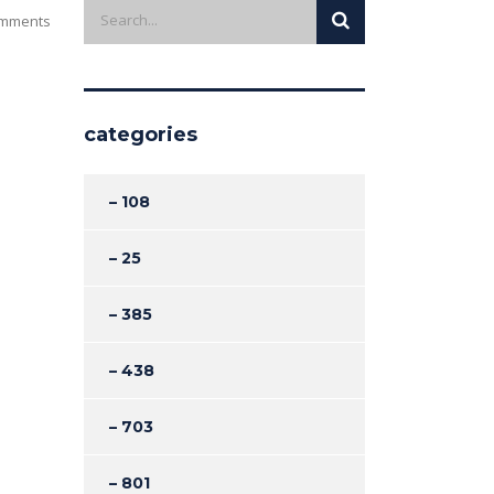
mments
categories
– 108
– 25
– 385
– 438
– 703
– 801