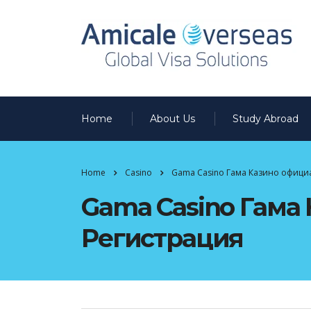
Home
About Us
Study Abroad
Home
Casino
Gama Casino Гама Казино офици
Gama Casino Гама
Регистрация