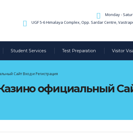
Monday - Satur
UGF 5-6 Himalaya Complex, Opp. Sardar Centre, Vastra
Student Services
Test Preparation
Visitor Vis
альный Сайт Вход и Регистрация
 Казино официальный Сай