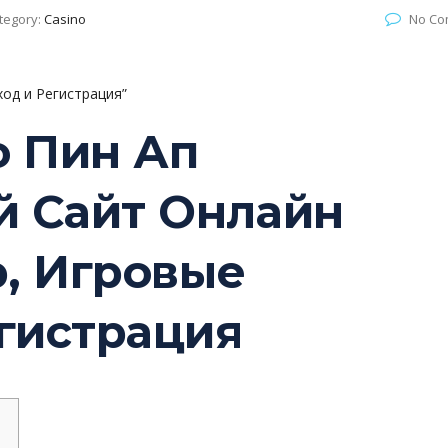
tegory:
Casino
No Co
од и Регистрация”
o Пин Ап
 Сайт Онлайн
p, Игровые
гистрация